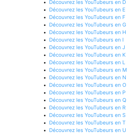
Découvrez les YouTubeurs en D
Découvrez les YouTubeurs en E
Découvrez les YouTubeurs en F
Découvrez les YouTubeurs en G
Découvrez les YouTubeurs en H
Découvrez les YouTubeurs en I
Découvrez les YouTubeurs en J
Découvrez les YouTubeurs en K
Découvrez les YouTubeurs en L
Découvrez les YouTubeurs en M
Découvrez les YouTubeurs en N
Découvrez les YouTubeurs en O
Découvrez les YouTubeurs en P
Découvrez les YouTubeurs en Q
Découvrez les YouTubeurs en R
Découvrez les YouTubeurs en S
Découvrez les YouTubeurs en T
Découvrez les YouTubeurs en U