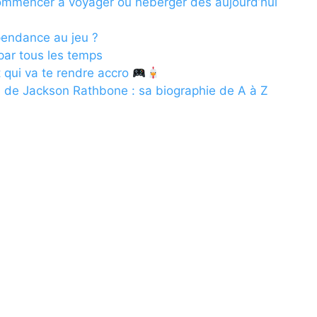
commencer à voyager ou héberger dès aujourd’hui
endance au jeu ?
 par tous les temps
t qui va te rendre accro
l de Jackson Rathbone : sa biographie de A à Z