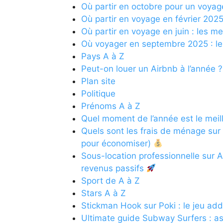
Où partir en octobre pour un voyage
Où partir en voyage en février 202
Où partir en voyage en juin : les m
Où voyager en septembre 2025 : le
Pays A à Z
Peut-on louer un Airbnb à l’année ?
Plan site
Politique
Prénoms A à Z
Quel moment de l’année est le meill
Quels sont les frais de ménage sur
pour économiser)
Sous-location professionnelle sur A
revenus passifs
Sport de A à Z
Stars A à Z
Stickman Hook sur Poki : le jeu add
Ultimate guide Subway Surfers : as