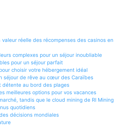
 la valeur réelle des récompenses des casinos en
leurs complexes pour un séjour inoubliable
les pour un séjour parfait
pour choisir votre hébergement idéal
’un séjour de rêve au cœur des Caraïbes
t détente au bord des plages
les meilleures options pour vos vacances
 marché, tandis que le cloud mining de RI Mining
enus quotidiens
e des décisions mondiales
ature