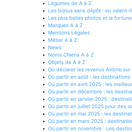
Légumes de A à Z
Les bonus sans dépôt : en valent-il
Les plus belles photos et la fortun
Marques A à Z
Mentions Légales
Métier A à Z
News
Noms Chiens A à Z
Objets de A à Z
Où déclarer les revenus Airbnb sur l
Où partir en août : les destinatio
Où partir en avril 2025 : les meille
Où partir en décembre : les destina
Où partir en janvier 2025 : destinat
Où partir en juillet 2025 pour des 
Où partir en mai 2025 : les destina
Où partir en mars 2025 : destinatio
Où partir en novembre : Les destin