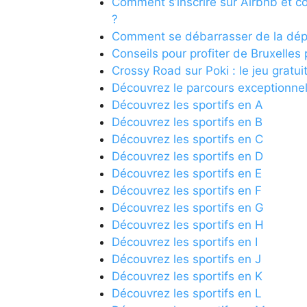
Comment s’inscrire sur Airbnb et 
?
Comment se débarrasser de la dép
Conseils pour profiter de Bruxelles
Crossy Road sur Poki : le jeu gratui
Découvrez le parcours exceptionne
Découvrez les sportifs en A
Découvrez les sportifs en B
Découvrez les sportifs en C
Découvrez les sportifs en D
Découvrez les sportifs en E
Découvrez les sportifs en F
Découvrez les sportifs en G
Découvrez les sportifs en H
Découvrez les sportifs en I
Découvrez les sportifs en J
Découvrez les sportifs en K
Découvrez les sportifs en L