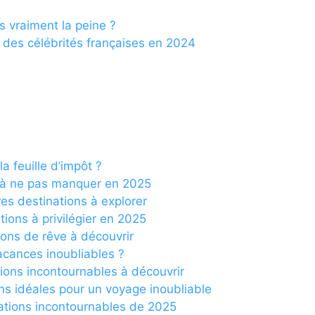
s vraiment la peine ?
e des célébrités françaises en 2024
a feuille d’impôt ?
ns à ne pas manquer en 2025
ures destinations à explorer
tions à privilégier en 2025
ions de rêve à découvrir
vacances inoubliables ?
tions incontournables à découvrir
ns idéales pour un voyage inoubliable
ations incontournables de 2025