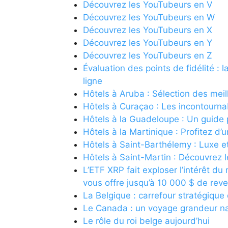
Découvrez les YouTubeurs en V
Découvrez les YouTubeurs en W
Découvrez les YouTubeurs en X
Découvrez les YouTubeurs en Y
Découvrez les YouTubeurs en Z
Évaluation des points de fidélité :
ligne
Hôtels à Aruba : Sélection des meil
Hôtels à Curaçao : Les incontournab
Hôtels à la Guadeloupe : Un guide 
Hôtels à la Martinique : Profitez d
Hôtels à Saint-Barthélemy : Luxe e
Hôtels à Saint-Martin : Découvrez 
L’ETF XRP fait exploser l’intérêt du
vous offre jusqu’à 10 000 $ de rev
La Belgique : carrefour stratégiqu
Le Canada : un voyage grandeur n
Le rôle du roi belge aujourd’hui