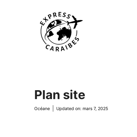
Aller
au
contenu
Plan site
Océane
Updated on:
mars 7, 2025