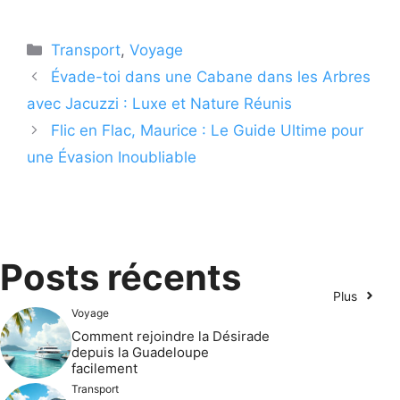
Catégories
Transport
,
Voyage
Évade-toi dans une Cabane dans les Arbres
avec Jacuzzi : Luxe et Nature Réunis
Flic en Flac, Maurice : Le Guide Ultime pour
une Évasion Inoubliable
Posts récents
Plus
Voyage
Comment rejoindre la Désirade
depuis la Guadeloupe
facilement
Transport