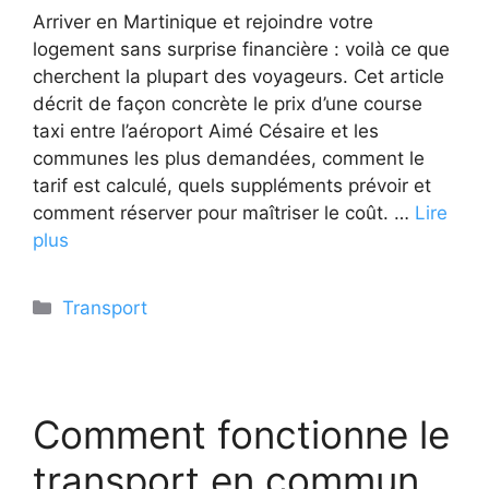
Arriver en Martinique et rejoindre votre
logement sans surprise financière : voilà ce que
cherchent la plupart des voyageurs. Cet article
décrit de façon concrète le prix d’une course
taxi entre l’aéroport Aimé Césaire et les
communes les plus demandées, comment le
tarif est calculé, quels suppléments prévoir et
comment réserver pour maîtriser le coût. …
Lire
plus
Catégories
Transport
Comment fonctionne le
transport en commun