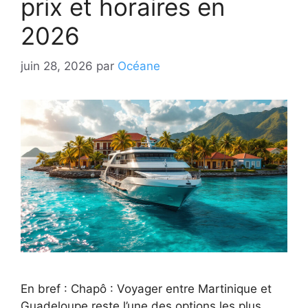
prix et horaires en
2026
juin 28, 2026
par
Océane
En bref : Chapô : Voyager entre Martinique et
Guadeloupe reste l’une des options les plus