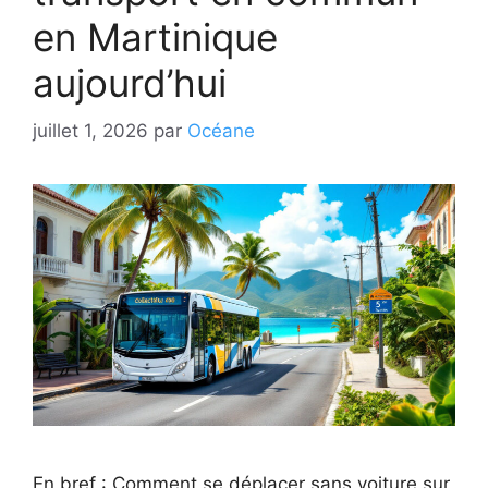
en Martinique
aujourd’hui
juillet 1, 2026
par
Océane
En bref : Comment se déplacer sans voiture sur