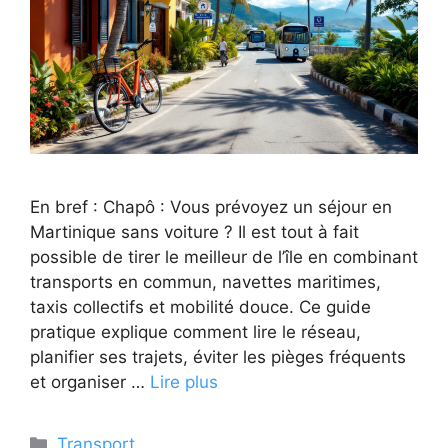
En bref : Chapô : Vous prévoyez un séjour en
Martinique sans voiture ? Il est tout à fait
possible de tirer le meilleur de l’île en combinant
transports en commun, navettes maritimes,
taxis collectifs et mobilité douce. Ce guide
pratique explique comment lire le réseau,
planifier ses trajets, éviter les pièges fréquents
et organiser …
Lire plus
Catégories
Transport