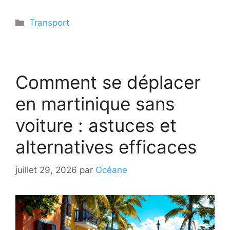
Catégories
Transport
Comment se déplacer
en martinique sans
voiture : astuces et
alternatives efficaces
juillet 29, 2026
par
Océane