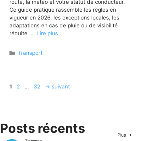
route, la météo et votre statut de conducteur.
Ce guide pratique rassemble les règles en
vigueur en 2026, les exceptions locales, les
adaptations en cas de pluie ou de visibilité
réduite, …
Lire plus
Catégories
Transport
Page
Page
Page
1
2
…
32
→
suivant
Posts récents
Plus
Transport