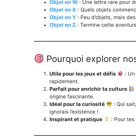
Objet en W
: Une lettre rare pour d
Objet en X
: Quels objets commence
Objet en Y
: Peu d’objets, mais des 
Objet en Z
: Termine cette aventure
Pourquoi explorer nos 
Utile pour les jeux et défis
: Un 
rapidement.
Parfait pour enrichir ta culture
origine fascinante.
Idéal pour la curiosité
: Qui sait
ignorais l’existence !
Inspirant et pratique
: Pour tes 