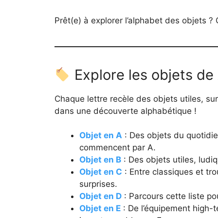
Prêt(e) à explorer l’alphabet des objets ? C
Explore les objets de
Chaque lettre recèle des objets utiles, s
dans une découverte alphabétique !
Objet en A
: Des objets du quotidi
commencent par A.
Objet en B
: Des objets utiles, ludiq
Objet en C
: Entre classiques et tro
surprises.
Objet en D
: Parcours cette liste po
Objet en E
: De l’équipement high-t