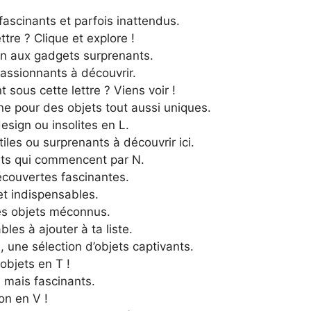
fascinants et parfois inattendus.
ttre ? Clique et explore !
en aux gadgets surprenants.
assionnants à découvrir.
 sous cette lettre ? Viens voir !
e pour des objets tout aussi uniques.
esign ou insolites en L.
les ou surprenants à découvrir ici.
jets qui commencent par N.
écouvertes fascinantes.
et indispensables.
des objets méconnus.
les à ajouter à ta liste.
té, une sélection d’objets captivants.
objets en T !
 mais fascinants.
on en V !