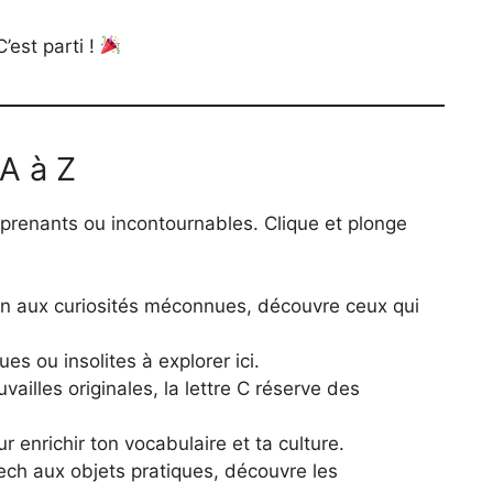
’est parti !
 A à Z
urprenants ou incontournables. Clique et plonge
en aux curiosités méconnues, découvre ceux qui
ues ou insolites à explorer ici.
uvailles originales, la lettre C réserve des
ur enrichir ton vocabulaire et ta culture.
ech aux objets pratiques, découvre les