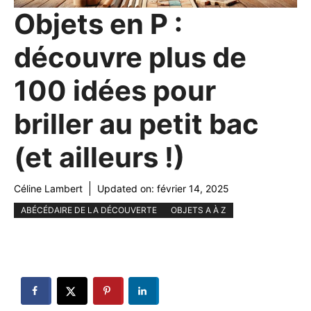
Objets en P :
découvre plus de
100 idées pour
briller au petit bac
(et ailleurs !)
Céline Lambert
Updated on:
février 14, 2025
ABÉCÉDAIRE DE LA DÉCOUVERTE
OBJETS A À Z