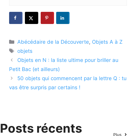
Catégories
Abécédaire de la Découverte
,
Objets A à Z
Étiquettes
objets
Objets en N : la liste ultime pour briller au
Petit Bac (et ailleurs)
50 objets qui commencent par la lettre Q : tu
vas être surpris par certains !
Posts récents
Plus