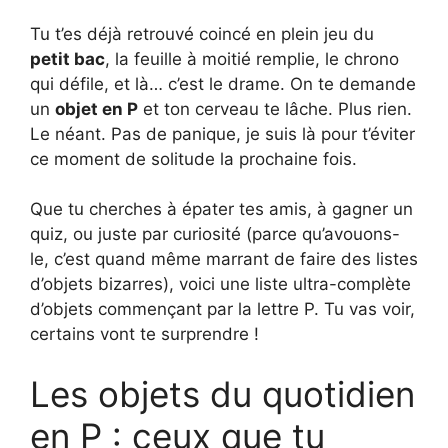
Tu t’es déjà retrouvé coincé en plein jeu du
petit bac
, la feuille à moitié remplie, le chrono
qui défile, et là… c’est le drame. On te demande
un
objet en P
et ton cerveau te lâche. Plus rien.
Le néant. Pas de panique, je suis là pour t’éviter
ce moment de solitude la prochaine fois.
Que tu cherches à épater tes amis, à gagner un
quiz, ou juste par curiosité (parce qu’avouons-
le, c’est quand même marrant de faire des listes
d’objets bizarres), voici une liste ultra-complète
d’objets commençant par la lettre P. Tu vas voir,
certains vont te surprendre !
Les objets du quotidien
en P : ceux que tu