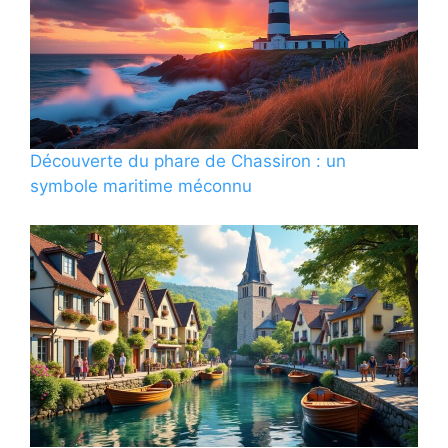
Découverte du phare de Chassiron : un
symbole maritime méconnu