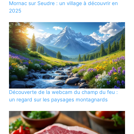
Mornac sur Seudre : un village à découvrir en
2025
Découverte de la webcam du champ du feu :
un regard sur les paysages montagnards