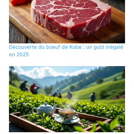
Découverte du boeuf de Kobe : un goût inégalé
en 2025