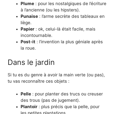
Plume
: pour les nostalgiques de l’écriture
à l’ancienne (ou les hipsters).
Punaise
: l’arme secrète des tableaux en
liège.
Papier
: ok, celui-là était facile, mais
incontournable.
Post-it
: l’invention la plus géniale après
la roue.
Dans le jardin
Si tu es du genre à avoir la main verte (ou pas),
tu vas reconnaître ces objets :
Pelle
: pour planter des trucs ou creuser
des trous (pas de jugement).
Plantoir
: plus précis que la pelle, pour
les petites plantations.