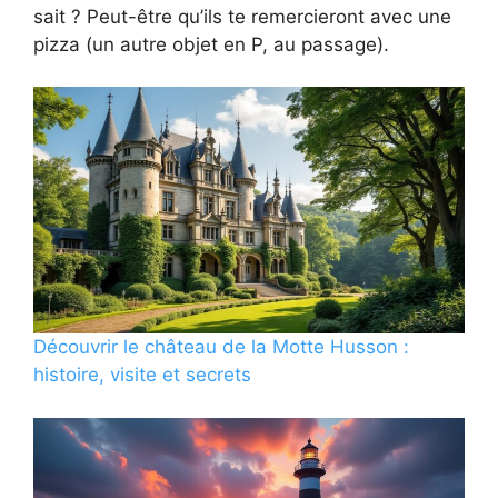
sait ? Peut-être qu’ils te remercieront avec une
pizza (un autre objet en P, au passage).
Découvrir le château de la Motte Husson :
histoire, visite et secrets