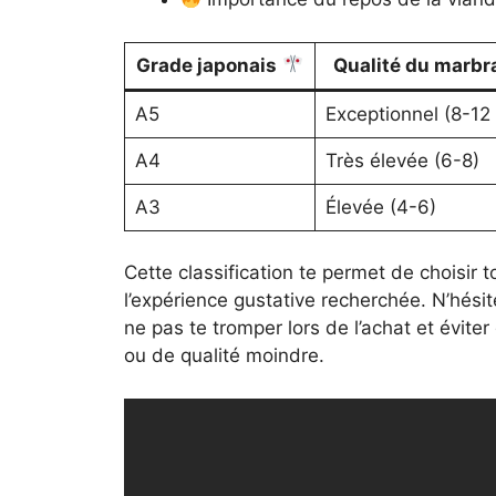
Grade japonais
Qualité du marb
A5
Exceptionnel (8-12 
A4
Très élevée (6-8)
A3
Élevée (4-6)
Cette classification te permet de choisir
l’expérience gustative recherchée. N’hés
ne pas te tromper lors de l’achat et évit
ou de qualité moindre.