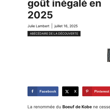
goût inégalé en
2025
Julie Lambert
juillet 16, 2025
ABÉCÉDAIRE DE LA DÉCOUVERTE
Facebook
X
Pinterest
La renommée du
Boeuf de Kobe
ne cesse