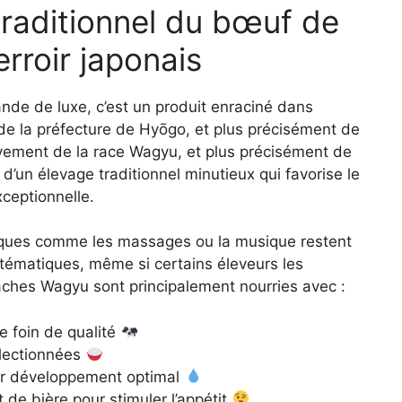
traditionnel du bœuf de
rroir japonais
ande de luxe, c’est un produit enraciné dans
e de la préfecture de Hyōgo, et plus précisément de
ivement de la race Wagyu, et plus précisément de
 d’un élevage traditionnel minutieux qui favorise le
xceptionnelle.
tiques comme les massages ou la musique restent
stématiques, même si certains éleveurs les
aches Wagyu sont principalement nourries avec :
e foin de qualité
lectionnées
eur développement optimal
rt de bière pour stimuler l’appétit