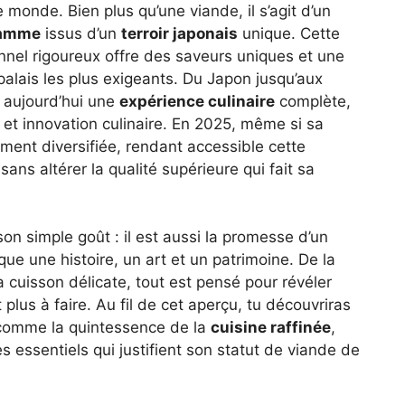
e monde. Bien plus qu’une viande, il s’agit d’un
gamme
issus d’un
terroir japonais
unique. Cette
onnel rigoureux offre des saveurs uniques et une
palais les plus exigeants. Du Japon jusqu’aux
e aujourd’hui une
expérience culinaire
complète,
l et innovation culinaire. En 2025, même si sa
ement diversifiée, rendant accessible cette
sans altérer la qualité supérieure qui fait sa
son simple goût : il est aussi la promesse d’un
e une histoire, un art et un patrimoine. De la
 cuisson délicate, tout est pensé pour révéler
 plus à faire. Au fil de cet aperçu, tu découvriras
 comme la quintessence de la
cuisine raffinée
,
s essentiels qui justifient son statut de viande de