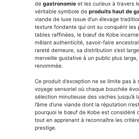
de
gastronomie
et les curieux à travers l
véritable symbole de
produits haut de 
viande de luxe issue d’un élevage traditi
texture fondante qui ont su conquérir les 
tables raffinées, le bœuf de Kobe incarn
mêlant authenticité, savoir-faire ancestra
rareté demeure, sa distribution s’est larg
merveille gustative à un public plus large, 
renommée.
Ce produit d’exception ne se limite pas à 
voyage sensoriel où chaque bouchée évoqu
sélection minutieuse des vaches jusqu’à la
l’âme d’une viande dont la réputation n’est
pourquoi le bœuf de Kobe est considéré
tout en apprenant à reconnaître les critère
prestige.