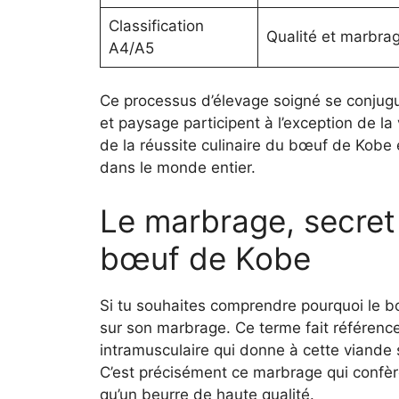
Classification
Qualité et marbrag
A4/A5
Ce processus d’élevage soigné se conjugue
et paysage participent à l’exception de la
de la réussite culinaire du bœuf de Kobe e
dans le monde entier.
Le marbrage, secret
bœuf de Kobe
Si tu souhaites comprendre pourquoi le bœ
sur son marbrage. Ce terme fait référence
intramusculaire qui donne à cette viande 
C’est précisément ce marbrage qui confère
qu’un beurre de haute qualité.