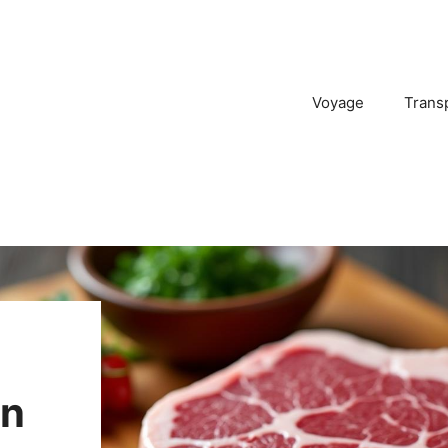
Voyage
Trans
un