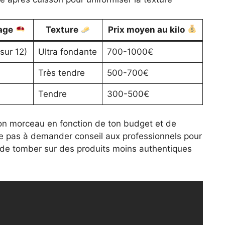
rage
Texture
Prix moyen au kilo
sur 12)
Ultra fondante
700-1000€
Très tendre
500-700€
Tendre
300-500€
 ton morceau en fonction de ton budget et de
ite pas à demander conseil aux professionnels pour
er de tomber sur des produits moins authentiques