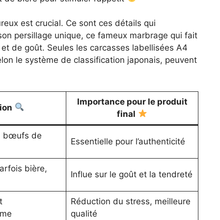
eux est crucial. Ce sont ces détails qui
on persillage unique, ce fameux marbrage qui fait
 et de goût. Seules les carcasses labellisées A4
elon le système de classification japonais, peuvent
Importance pour le produit
tion
final
s bœufs de
Essentielle pour l’authenticité
arfois bière,
Influe sur le goût et la tendreté
t
Réduction du stress, meilleure
lme
qualité