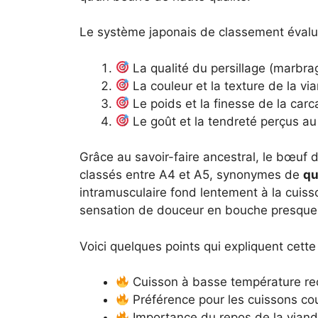
Le système japonais de classement évalue
La qualité du persillage (marbra
La couleur et la texture de la vi
Le poids et la finesse de la car
Le goût et la tendreté perçus au
Grâce au savoir-faire ancestral, le bœuf
classés entre A4 et A5, synonymes de
qu
intramusculaire fond lentement à la cuiss
sensation de douceur en bouche presque 
Voici quelques points qui expliquent cette
Cuisson à basse température re
Préférence pour les cuissons court
Importance du repos de la viande