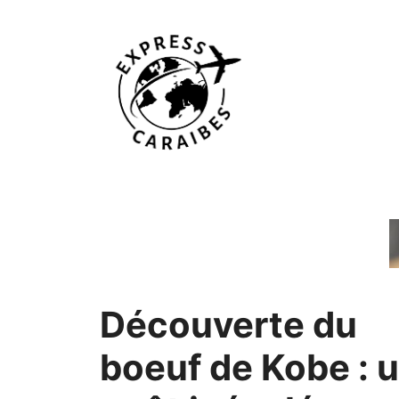
Aller
au
contenu
Découverte du
boeuf de Kobe : 