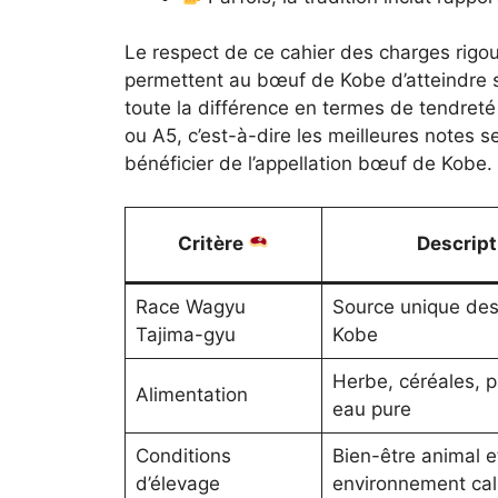
Le respect de ce cahier des charges rigour
permettent au bœuf de Kobe d’atteindre s
toute la différence en termes de tendreté
ou A5, c’est-à-dire les meilleures notes s
bénéficier de l’appellation bœuf de Kobe.
Critère
Descrip
Race Wagyu
Source unique de
Tajima-gyu
Kobe
Herbe, céréales, p
Alimentation
eau pure
Conditions
Bien-être animal e
d’élevage
environnement ca