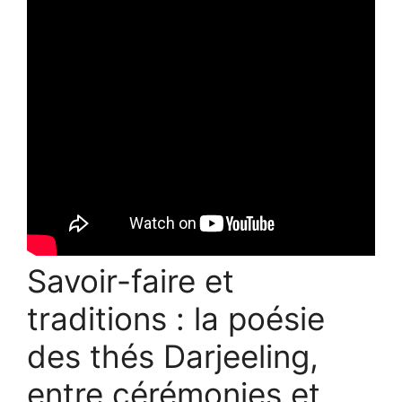
Savoir-faire et
traditions : la poésie
des thés Darjeeling,
entre cérémonies et