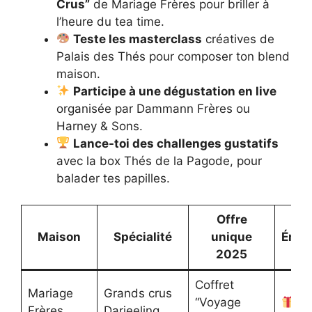
Crus”
de Mariage Frères pour briller à
l’heure du tea time.
Teste les masterclass
créatives de
Palais des Thés pour composer ton blend
maison.
Participe à une dégustation en live
organisée par Dammann Frères ou
Harney & Sons.
Lance-toi des challenges gustatifs
avec la box Thés de la Pagode, pour
balader tes papilles.
Offre
Maison
Spécialité
unique
Émoj
2025
Coffret
Mariage
Grands crus
“Voyage
Frères
Darjeeling