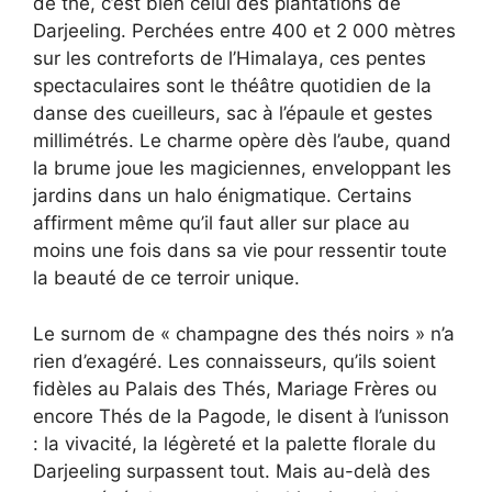
de thé, c’est bien celui des plantations de
Darjeeling. Perchées entre 400 et 2 000 mètres
sur les contreforts de l’Himalaya, ces pentes
spectaculaires sont le théâtre quotidien de la
danse des cueilleurs, sac à l’épaule et gestes
millimétrés. Le charme opère dès l’aube, quand
la brume joue les magiciennes, enveloppant les
jardins dans un halo énigmatique. Certains
affirment même qu’il faut aller sur place au
moins une fois dans sa vie pour ressentir toute
la beauté de ce terroir unique.
Le surnom de « champagne des thés noirs » n’a
rien d’exagéré. Les connaisseurs, qu’ils soient
fidèles au Palais des Thés, Mariage Frères ou
encore Thés de la Pagode, le disent à l’unisson
: la vivacité, la légèreté et la palette florale du
Darjeeling surpassent tout. Mais au-delà des