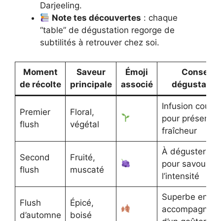
Darjeeling.
Note tes découvertes
: chaque
“table” de dégustation regorge de
subtilités à retrouver chez soi.
Moment
Saveur
Émoji
Conseil
de récolte
principale
associé
dégustatio
Infusion courte
Premier
Floral,
pour préserver 
flush
végétal
fraîcheur
À déguster pur
Second
Fruité,
pour savourer
flush
muscaté
l’intensité
Superbe en
Flush
Épicé,
accompagnem
d’automne
boisé