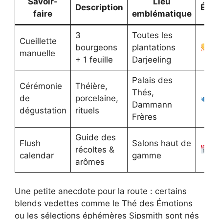
Savoir-
Lieu
Description
Émoj
faire
emblématique
3
Toutes les
Cueillette
bourgeons
plantations
manuelle
+ 1 feuille
Darjeeling
Palais des
Cérémonie
Théière,
Thés,
de
porcelaine,
Dammann
dégustation
rituels
Frères
Guide des
Flush
Salons haut de
récoltes &
calendar
gamme
arômes
Une petite anecdote pour la route : certains
blends vedettes comme le Thé des Émotions
ou les sélections éphémères Sipsmith sont nés