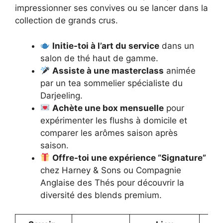
impressionner ses convives ou se lancer dans la
collection de grands crus.
Initie-toi à l’art du service
dans un
salon de thé haut de gamme.
Assiste à une masterclass
animée
par un tea sommelier spécialiste du
Darjeeling.
Achète une box mensuelle
pour
expérimenter les flushs à domicile et
comparer les arômes saison après
saison.
Offre-toi une expérience “Signature”
chez Harney & Sons ou Compagnie
Anglaise des Thés pour découvrir la
diversité des blends premium.