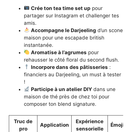
Crée ton tea time set up
pour
partager sur Instagram et challenger tes
amis.
Accompagne le Darjeeling
d’un scone
maison pour une escapade british
instantanée.
Aromatise à l’agrumes
pour
rehausser le côté floral du second flush.
Incorpore dans des pâtisseries
:
financiers au Darjeeling, un must à tester
!
Participe à un atelier DIY
dans une
maison de thé près de chez toi pour
composer ton blend signature.
Truc de
Expérience
Application
Émoji
pro
sensorielle