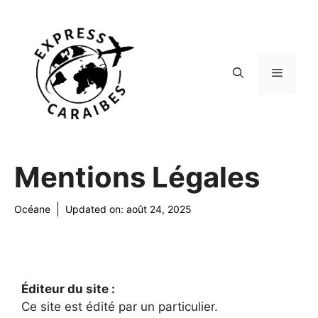
Aller
au
contenu
Menu
Mentions Légales
Océane
Updated on:
août 24, 2025
Éditeur du site :
Ce site est édité par un particulier.