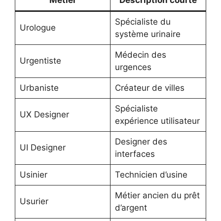
Métier
Description courte
Spécialiste du
Urologue
système urinaire
Médecin des
Urgentiste
urgences
Urbaniste
Créateur de villes
Spécialiste
UX Designer
expérience utilisateur
Designer des
UI Designer
interfaces
Usinier
Technicien d’usine
Métier ancien du prêt
Usurier
d’argent