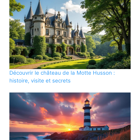
Découvrir le château de la Motte Husson :
histoire, visite et secrets