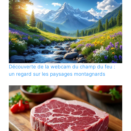
Découverte de la webcam du champ du feu :
un regard sur les paysages montagnards