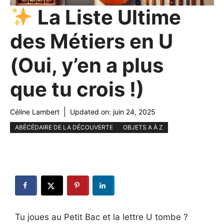
La Liste Ultime
des Métiers en U
(Oui, y’en a plus
que tu crois !)
Céline Lambert
Updated on:
juin 24, 2025
ABÉCÉDAIRE DE LA DÉCOUVERTE
OBJETS A À Z
Tu joues au Petit Bac et la lettre U tombe ?