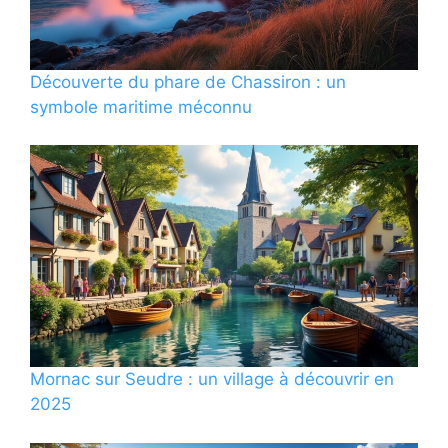
Découverte du phare de Chassiron : un
symbole maritime méconnu
Mornac sur Seudre : un village à découvrir en
2025