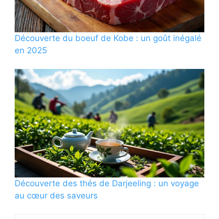
Découverte du boeuf de Kobe : un goût inégalé
en 2025
Découverte des thés de Darjeeling : un voyage
au cœur des saveurs