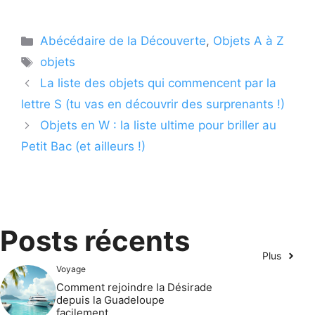
Catégories
Abécédaire de la Découverte
,
Objets A à Z
Étiquettes
objets
La liste des objets qui commencent par la
lettre S (tu vas en découvrir des surprenants !)
Objets en W : la liste ultime pour briller au
Petit Bac (et ailleurs !)
Posts récents
Plus
Voyage
Comment rejoindre la Désirade
depuis la Guadeloupe
facilement