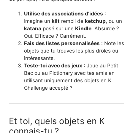
Utilise des associations d’idées
:
Imagine un
kilt
rempli de
ketchup
, ou un
katana
posé sur une
Kindle
. Absurde ?
Oui. Efficace ? Carrément.
Fais des listes personnalisées
: Note les
objets que tu trouves les plus drôles ou
intéressants.
Teste-toi avec des jeux
: Joue au Petit
Bac ou au Pictionary avec tes amis en
utilisant uniquement des objets en K.
Challenge accepté ?
Et toi, quels objets en K
connais-tu ?