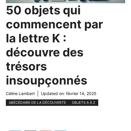
50 objets qui
commencent par
la lettre K :
découvre des
trésors
insoupçonnés
Céline Lambert
Updated on:
février 14, 2025
ABÉCÉDAIRE DE LA DÉCOUVERTE
OBJETS A À Z