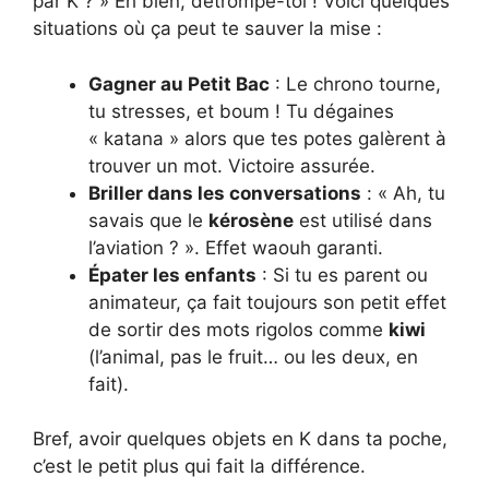
par K ? » Eh bien, détrompe-toi ! Voici quelques
situations où ça peut te sauver la mise :
Gagner au Petit Bac
: Le chrono tourne,
tu stresses, et boum ! Tu dégaines
« katana » alors que tes potes galèrent à
trouver un mot. Victoire assurée.
Briller dans les conversations
: « Ah, tu
savais que le
kérosène
est utilisé dans
l’aviation ? ». Effet waouh garanti.
Épater les enfants
: Si tu es parent ou
animateur, ça fait toujours son petit effet
de sortir des mots rigolos comme
kiwi
(l’animal, pas le fruit… ou les deux, en
fait).
Bref, avoir quelques objets en K dans ta poche,
c’est le petit plus qui fait la différence.