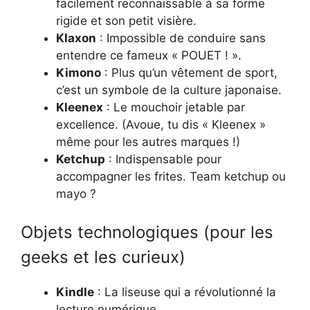
facilement reconnaissable à sa forme
rigide et son petit visière.
Klaxon
: Impossible de conduire sans
entendre ce fameux « POUET ! ».
Kimono
: Plus qu’un vêtement de sport,
c’est un symbole de la culture japonaise.
Kleenex
: Le mouchoir jetable par
excellence. (Avoue, tu dis « Kleenex »
même pour les autres marques !)
Ketchup
: Indispensable pour
accompagner les frites. Team ketchup ou
mayo ?
Objets technologiques (pour les
geeks et les curieux)
Kindle
: La liseuse qui a révolutionné la
lecture numérique.