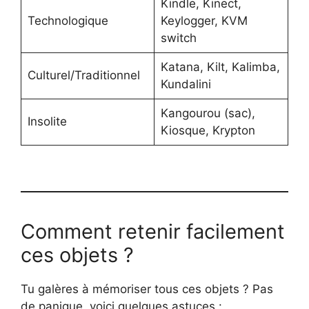
Kindle, Kinect,
Technologique
Keylogger, KVM
switch
Katana, Kilt, Kalimba,
Culturel/Traditionnel
Kundalini
Kangourou (sac),
Insolite
Kiosque, Krypton
Comment retenir facilement
ces objets ?
Tu galères à mémoriser tous ces objets ? Pas
de panique, voici quelques astuces :