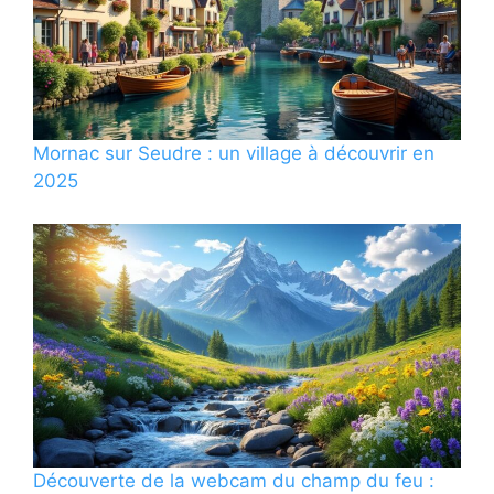
Mornac sur Seudre : un village à découvrir en
2025
Découverte de la webcam du champ du feu :