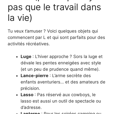
pas que le travail dans
la vie)
Tu veux t’amuser ? Voici quelques objets qui
commencent par L et qui sont parfaits pour des
activités récréatives.
Luge
: L’hiver approche ? Sors la luge et
dévale les pentes enneigées avec style
(et un peu de prudence quand même).
Lance-pierre
: L’arme secrète des
enfants aventuriers… et des amateurs de
précision.
Lasso
: Pas réservé aux cowboys, le
lasso est aussi un outil de spectacle ou
d’adresse.
Lanterne
: Pour les soirées camping ou