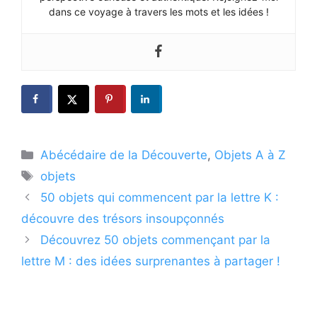
dans ce voyage à travers les mots et les idées !
Catégories
Abécédaire de la Découverte
,
Objets A à Z
Étiquettes
objets
50 objets qui commencent par la lettre K :
découvre des trésors insoupçonnés
Découvrez 50 objets commençant par la
lettre M : des idées surprenantes à partager !