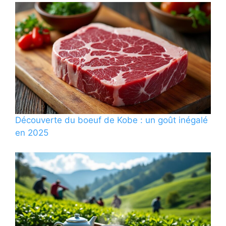
Découverte du boeuf de Kobe : un goût inégalé
en 2025