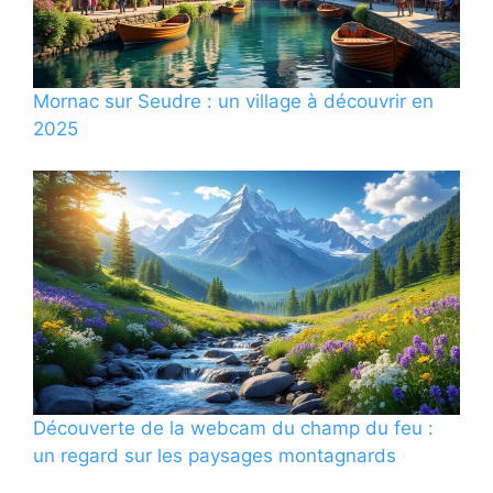
Mornac sur Seudre : un village à découvrir en
2025
Découverte de la webcam du champ du feu :
un regard sur les paysages montagnards