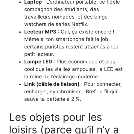
Laptop
: L’ordinateur portable, ce fidèle
compagnon des étudiants, des
travailleurs nomades, et des binge-
watchers de séries Netflix.
Lecteur MP3
: Oui, ça existe encore !
Même si ton smartphone fait le job,
certains puristes restent attachés à leur
petit lecteur.
Lampe LED
: Plus économique et plus
cool que les vieilles ampoules, la LED est
la reine de l’éclairage moderne.
Link (câble de liaison)
: Pour connecter,
recharger, synchroniser… Bref, le fil qui
sauve ta batterie à 2 %.
Les objets pour les
loisirs (parce qu’il n’y a