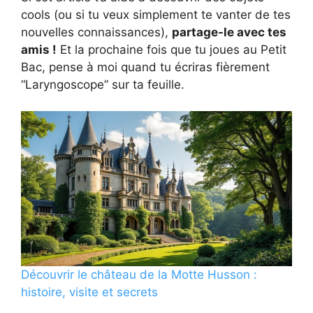
cools (ou si tu veux simplement te vanter de tes
nouvelles connaissances),
partage-le avec tes
amis !
Et la prochaine fois que tu joues au Petit
Bac, pense à moi quand tu écriras fièrement
“Laryngoscope” sur ta feuille.
Découvrir le château de la Motte Husson :
histoire, visite et secrets