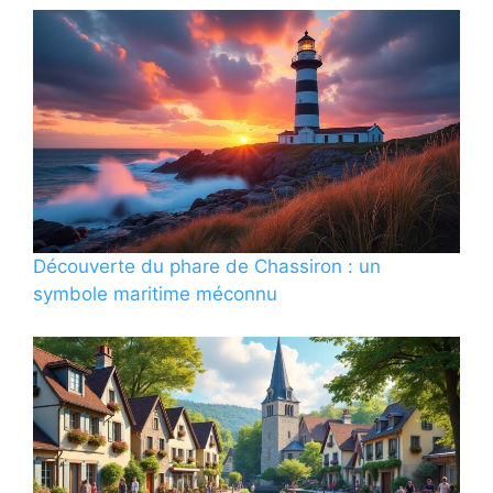
Découverte du phare de Chassiron : un
symbole maritime méconnu