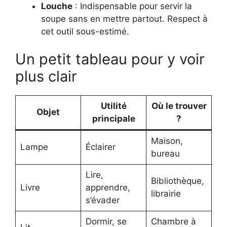
Louche
: Indispensable pour servir la
soupe sans en mettre partout. Respect à
cet outil sous-estimé.
Un petit tableau pour y voir
plus clair
Utilité
Où le trouver
Objet
principale
?
Maison,
Lampe
Éclairer
bureau
Lire,
Bibliothèque,
Livre
apprendre,
librairie
s’évader
Dormir, se
Chambre à