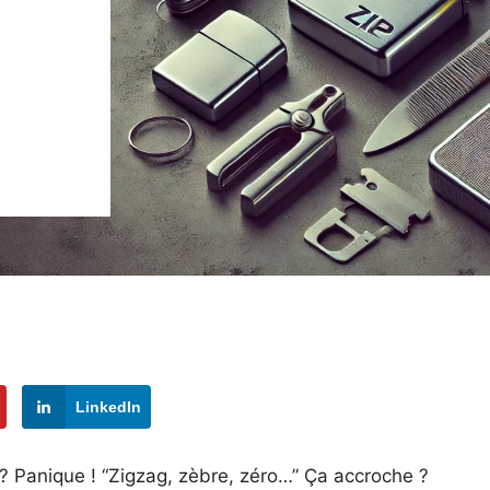
LinkedIn
 Panique ! “Zigzag, zèbre, zéro…” Ça accroche ?