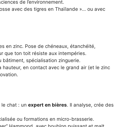
sciences de l’environnement.
e bosse avec des tigres en Thaïlande »… ou avec
res en zinc. Pose de chéneaux, étanchéité,
ur que ton toit résiste aux intempéries.
bâtiment, spécialisation zinguerie.
 hauteur, en contact avec le grand air (et le zinc
ovation.
 le chat : un
expert en bières
. Il analyse, crée des
ialisée ou formations en micro-brasserie.
Beer” Hammond, avec houblon puissant et malt