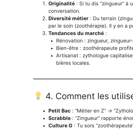
Originalité
: Si tu dis “zingueur” à 
conversation.
Diversité métier
: Du terrain (zingu
par le soin (zoothérapie). Il y en a 
Tendances du marché
:
Rénovation : zingueur, zingueur
Bien-être : zoothérapeute profite
Artisanat : zythologue capitalise
bières locales.
4. Comment les utilise
Petit Bac
: “Métier en Z” → “Zytholo
Scrabble
: “Zingueur” rapporte én
Culture G
: Tu sors “zoothérapeute”