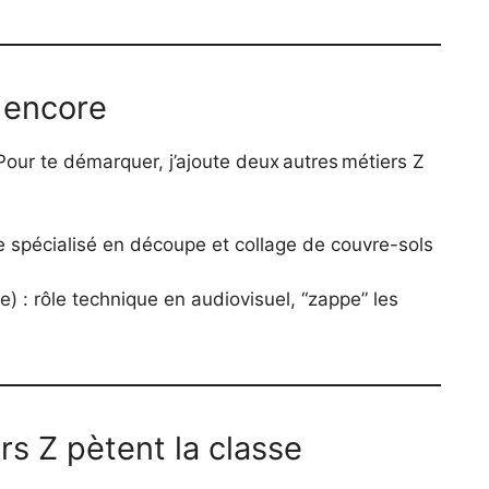
a encore
 Pour te démarquer, j’ajoute deux autres métiers Z
re spécialisé en découpe et collage de couvre-sols
e) : rôle technique en audiovisuel, “zappe” les
rs Z pètent la classe