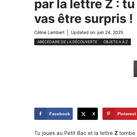
par la lettre Z : tu
vas être surpris !
Céline Lambert
Updated on:
juin 24, 2025
ABÉCÉDAIRE DE LA DÉCOUVERTE
OBJETS A À Z
Facebook
X
Pinterest
Tu joues au Petit Bac et la lettre
Z
tombe ?