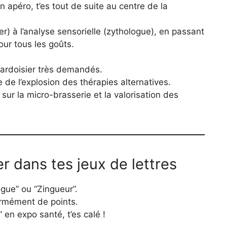
un apéro, t’es tout de suite au centre de la
er) à l’analyse sensorielle (zythologue), en passant
pour tous les goûts.
-ardoisier très demandés.
 de l’explosion des thérapies alternatives.
 sur la micro-brasserie et la valorisation des
r dans tes jeux de lettres
gue” ou “Zingueur”.
ormément de points.
 en expo santé, t’es calé !