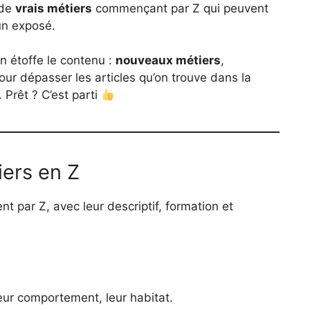
 de
vrais métiers
commençant par Z qui peuvent
 un exposé.
n étoffe le contenu :
nouveaux métiers
,
pour dépasser les articles qu’on trouve dans la
 Prêt ? C’est parti
iers en Z
t par Z, avec leur descriptif, formation et
eur comportement, leur habitat.