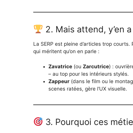
2. Mais attend, y’en 
La SERP est pleine d’articles trop courts.
qui méritent qu’on en parle :
Zavatrice
(ou
Zarcutrice
) : ouvriè
– au top pour les intérieurs stylés.
Zappeur
(dans le film ou le montag
scenes ratées, gère l’UX visuelle.
3. Pourquoi ces métie