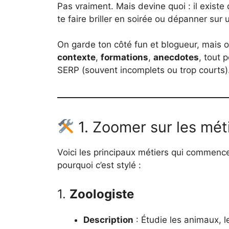
Pas vraiment. Mais devine quoi : il existe
te faire briller en soirée ou dépanner sur
On garde ton côté fun et blogueur, mais o
contexte
,
formations
,
anecdotes
, tout 
SERP (souvent incomplets ou trop courts).
1. Zoomer sur les mét
Voici les principaux métiers qui commencen
pourquoi c’est stylé :
1.
Zoologiste
Description
: Étudie les animaux, l