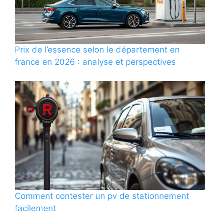
Prix de l’essence selon le département en
france en 2026 : analyse et perspectives
Comment contester un pv de stationnement
facilement