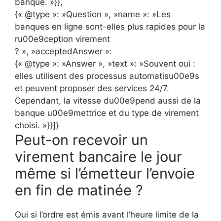
banque. »}},
{« @type »: »Question », »name »: »Les
banques en ligne sont-elles plus rapides pour la
ru00e9ception virement
? », »acceptedAnswer »:
{« @type »: »Answer », »text »: »Souvent oui :
elles utilisent des processus automatisu00e9s
et peuvent proposer des services 24/7.
Cependant, la vitesse du00e9pend aussi de la
banque u00e9mettrice et du type de virement
choisi. »}}]}
Peut-on recevoir un
virement bancaire le jour
même si l’émetteur l’envoie
en fin de matinée ?
Oui si l’ordre est émis avant l’heure limite de la