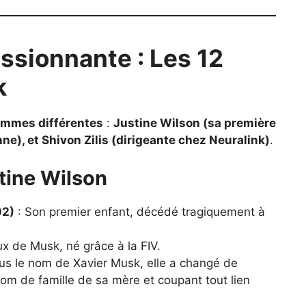
ssionnante : Les 12
k
femmes différentes
:
Justine Wilson (sa première
e), et Shivon Zilis (dirigeante chez Neuralink)
.
tine Wilson
02)
: Son premier enfant, décédé tragiquement à
x de Musk, né grâce à la FIV.
us le nom de Xavier Musk, elle a changé de
om de famille de sa mère et coupant tout lien