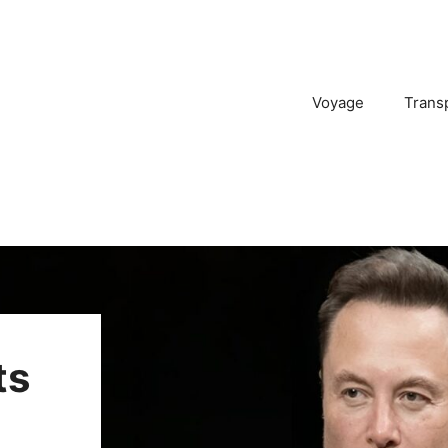
Voyage
Trans
ts