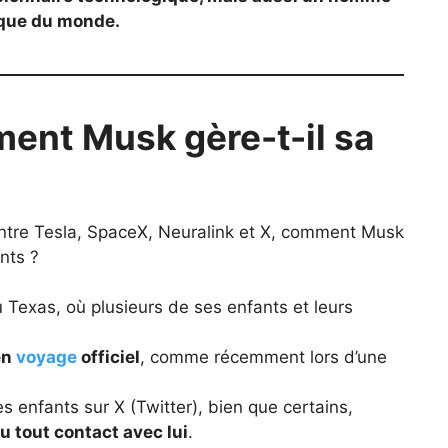
ique du monde.
ment Musk gère-t-il sa
tre Tesla, SpaceX, Neuralink et X, comment Musk
nts ?
 Texas, où plusieurs de ses enfants et leurs
en
voyage
officiel
, comme récemment lors d’une
s enfants sur X (Twitter), bien que certains,
 tout contact avec lui
.