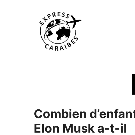
Aller
au
contenu
Combien d’enfan
Elon Musk a-t-il