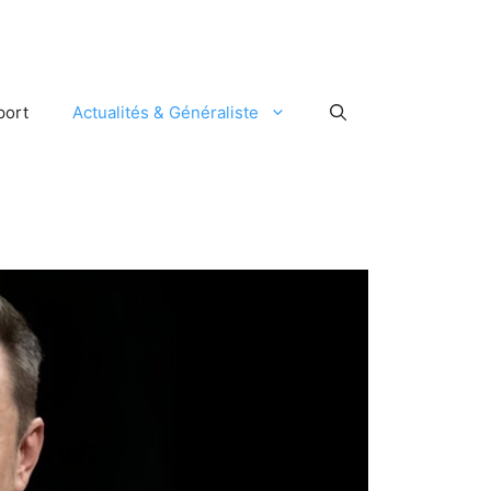
port
Actualités & Généraliste