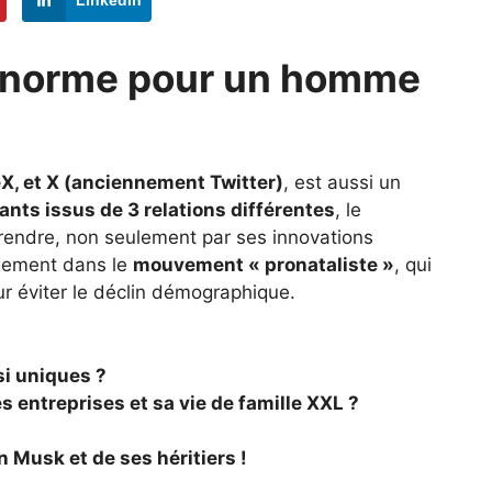
s norme pour un homme
X, et X (anciennement Twitter)
, est aussi un
ants issus de 3 relations différentes
, le
prendre, non seulement par ses innovations
agement dans le
mouvement « pronataliste »
, qui
ur éviter le déclin démographique.
si uniques ?
 entreprises et sa vie de famille XXL ?
n Musk et de ses héritiers !