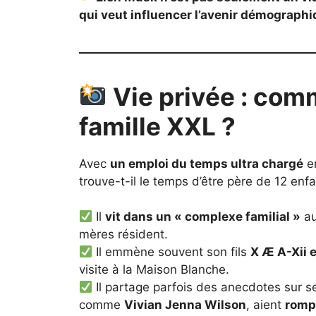
qui veut influencer l’avenir démograph
Vie privée : com
famille XXL ?
Avec
un emploi du temps ultra chargé
en
trouve-t-il le temps d’être père de 12 enfa
Il
vit dans un « complexe familial »
au
mères résident.
Il emmène souvent son fils
X Æ A-Xii 
visite à la Maison Blanche.
Il partage parfois des anecdotes sur se
comme
Vivian Jenna Wilson
, aient
rompu