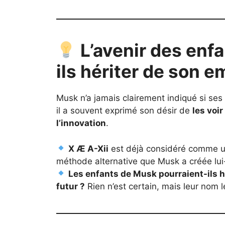
L’avenir des enfa
ils hériter de son e
Musk n’a jamais clairement indiqué si ses
il a souvent exprimé son désir de
les voir
l’innovation
.
X Æ A-Xii
est déjà considéré comme un
méthode alternative que Musk a créée lu
Les enfants de Musk pourraient-ils h
futur ?
Rien n’est certain, mais leur nom l