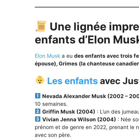
Une lignée impre
enfants d’Elon Mus
Elon Musk
a eu
des enfants avec trois 
épouse), Grimes (la chanteuse canadienn
Les enfants
avec Jus
Nevada Alexander Musk (2002 – 20
10 semaines.
Griffin Musk (2004)
: L’un des jumeau
Vivian Jenna Wilson (2004)
: Née so
prénom et de genre en 2022, prenant le n
avec son père.