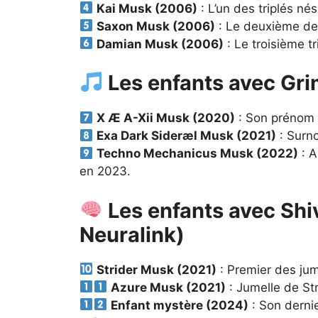
Kai Musk (2006)
: L’un des triplés né
Saxon Musk (2006)
: Le deuxième des
Damian Musk (2006)
: Le troisième tr
Les enfants avec Gri
X Æ A-Xii Musk (2020)
: Son prénom fu
Exa Dark Sideræl Musk (2021)
: Surn
Techno Mechanicus Musk (2022)
: A
en 2023.
Les enfants avec Shiv
Neuralink)
Strider Musk (2021)
: Premier des jum
Azure Musk (2021)
: Jumelle de Str
Enfant mystère (2024)
: Son dernie