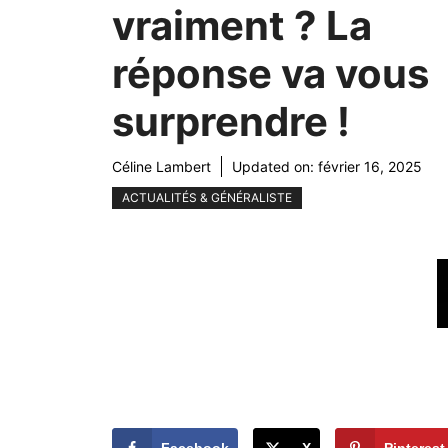
vraiment ? La
réponse va vous
surprendre !
Céline Lambert
Updated on:
février 16, 2025
ACTUALITÉS & GÉNÉRALISTE
Facebook
X
Pinterest