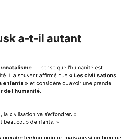
sk a-t-il autant
pronatalisme
: il pense que l’humanité est
té. Il a souvent affirmé que
« Les civilisations
s enfants »
et considère qu’avoir une grande
ir de l’humanité
.
la civilisation va s’effondrer. »
t beaucoup d’enfants. »
sionnaire technologique, mais aussi un homme