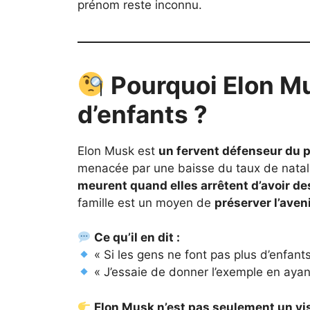
prénom reste inconnu.
Pourquoi Elon Mu
d’enfants ?
Elon Musk est
un fervent défenseur du 
menacée par une baisse du taux de natali
meurent quand elles arrêtent d’avoir de
famille est un moyen de
préserver l’aven
Ce qu’il en dit :
« Si les gens ne font pas plus d’enfants, 
« J’essaie de donner l’exemple en ayan
Elon Musk n’est pas seulement un vi