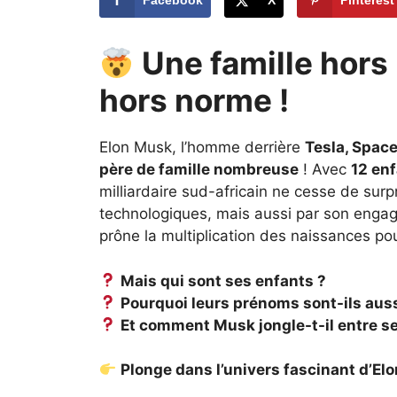
Une famille hor
hors norme !
Elon Musk, l’homme derrière
Tesla, Space
père de famille nombreuse
! Avec
12 enf
milliardaire sud-africain ne cesse de sur
technologiques, mais aussi par son eng
prône la multiplication des naissances po
Mais qui sont ses enfants ?
Pourquoi leurs prénoms sont-ils aus
Et comment Musk jongle-t-il entre ses
Plonge dans l’univers fascinant d’Elo