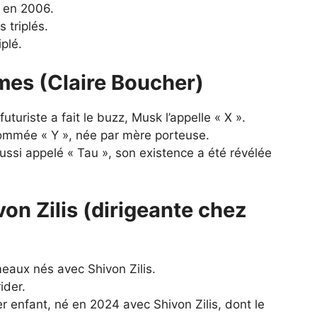
s en 2006.
 triplés.
iplé.
mes (Claire Boucher)
turiste a fait le buzz, Musk l’appelle « X ».
ommée « Y », née par mère porteuse.
ussi appelé « Tau », son existence a été révélée
on Zilis (dirigeante chez
eaux nés avec Shivon Zilis.
ider.
r enfant, né en 2024 avec Shivon Zilis, dont le