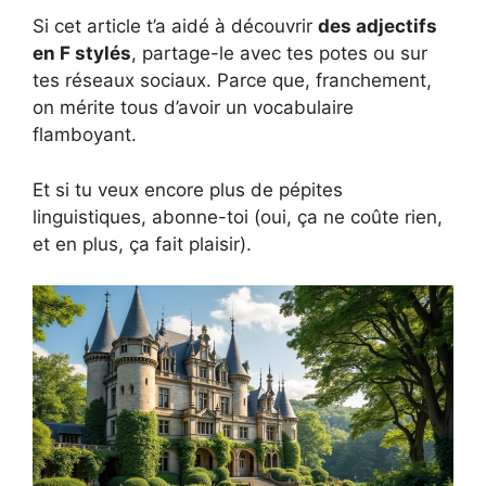
Si cet article t’a aidé à découvrir
des adjectifs
en F stylés
, partage-le avec tes potes ou sur
tes réseaux sociaux. Parce que, franchement,
on mérite tous d’avoir un vocabulaire
flamboyant.
Et si tu veux encore plus de pépites
linguistiques, abonne-toi (oui, ça ne coûte rien,
et en plus, ça fait plaisir).