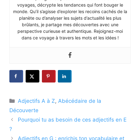
voyages, décrypte les tendances qui font bouger le
monde. Qu’il s’agisse d’explorer les recoins cachés de la
planète ou d’analyser les sujets d’actualité les plus
brûlants, je partage mes découvertes avec une
perspective curieuse et authentique. Rejoignez-moi
dans ce voyage à travers les mots et les idées !
Catégories
Adjectifs A à Z
,
Abécédaire de la
Découverte
Pourquoi tu as besoin de ces adjectifs en E
?
Adjectifs en G : enrichis ton vocabulaire et