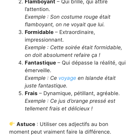
Flamboyant
– Qui brille, qui attire
l’attention.
Exemple : Son costume rouge était
flamboyant, on ne voyait que lui.
Formidable
– Extraordinaire,
impressionnant.
Exemple : Cette soirée était formidable,
on doit absolument refaire ça !
Fantastique
– Qui dépasse la réalité, qui
émerveille.
Exemple : Ce
voyage
en Islande était
juste fantastique.
Frais
– Dynamique, pétillant, agréable.
Exemple : Ce jus d’orange pressé est
tellement frais et délicieux !
Astuce
: Utiliser ces adjectifs au bon
moment peut vraiment faire la différence.