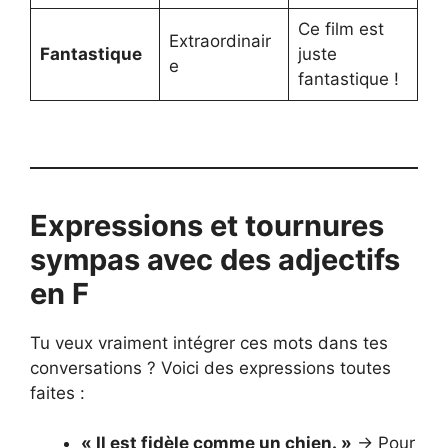
Ce film est
Extraordinair
Fantastique
juste
e
fantastique !
Expressions et tournures
sympas avec des adjectifs
en F
Tu veux vraiment intégrer ces mots dans tes
conversations ? Voici des expressions toutes
faites :
« Il est fidèle comme un chien. »
→ Pour