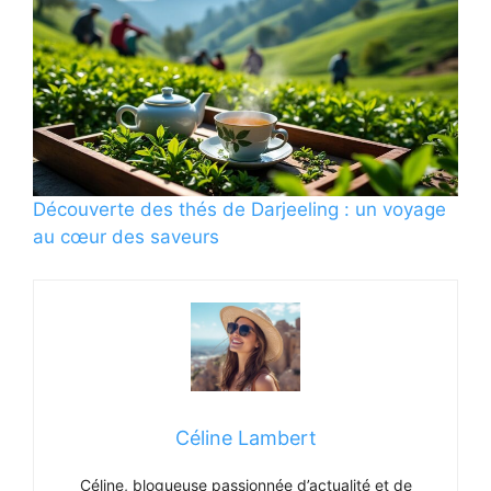
Découverte des thés de Darjeeling : un voyage
au cœur des saveurs
Céline Lambert
Céline, blogueuse passionnée d’actualité et de