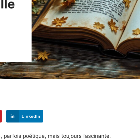
lle
LinkedIn
, parfois poétique, mais toujours fascinante.