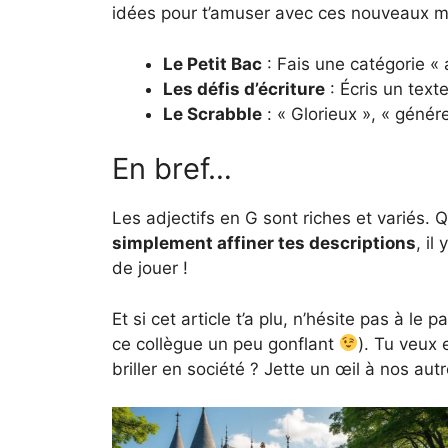
idées pour t’amuser avec ces nouveaux m
Le Petit Bac
: Fais une catégorie «
Les défis d’écriture
: Écris un text
Le Scrabble
: « Glorieux », « génér
En bref…
Les adjectifs en G sont riches et variés. 
simplement affiner tes descriptions
, il
de jouer !
Et si cet article t’a plu, n’hésite pas à le
ce collègue un peu gonflant
). Tu veux 
briller en société ? Jette un œil à nos autr