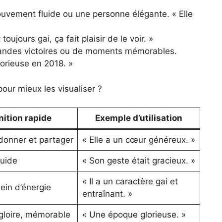
ouvement fluide ou une personne élégante. « Elle
 toujours gai, ça fait plaisir de le voir. »
grandes victoires ou de moments mémorables.
orieuse en 2018. »
pour mieux les visualiser ?
nition rapide
Exemple d’utilisation
donner et partager
« Elle a un cœur généreux. »
luide
« Son geste était gracieux. »
« Il a un caractère gai et
ein d’énergie
entraînant. »
gloire, mémorable
« Une époque glorieuse. »