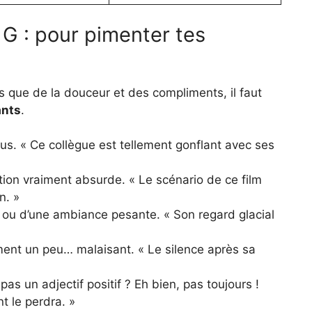
 G : pour pimenter tes
s que de la douceur et des compliments, il faut
ants
.
tous. « Ce collègue est tellement gonflant avec ses
ation vraiment absurde. « Le scénario de ce film
n. »
t ou d’une ambiance pesante. « Son regard glacial
ment un peu… malaisant. « Le silence après sa
pas un adjectif positif ? Eh bien, pas toujours !
t le perdra. »