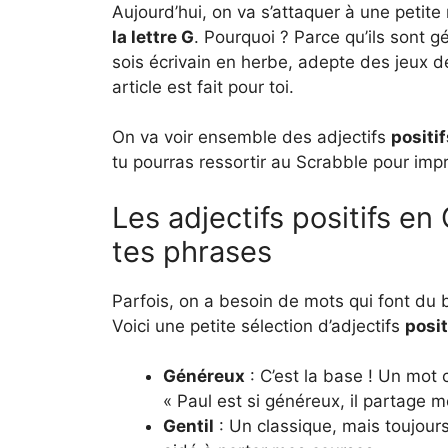
Aujourd’hui, on va s’attaquer à une petite 
la lettre G
. Pourquoi ? Parce qu’ils sont g
sois écrivain en herbe, adepte des jeux d
article est fait pour toi.
On va voir ensemble des adjectifs
positif
tu pourras ressortir au Scrabble pour impre
Les adjectifs positifs en
tes phrases
Parfois, on a besoin de mots qui font du b
Voici une petite sélection d’adjectifs
posit
Généreux
: C’est la base ! Un mot 
« Paul est si généreux, il partage m
Gentil
: Un classique, mais toujours 