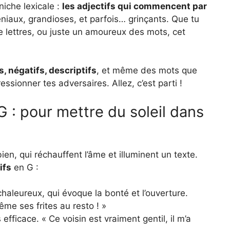
niche lexicale :
les adjectifs qui commencent par
éniaux, grandioses, et parfois… grinçants. Que tu
e lettres, ou juste un amoureux des mots, cet
s, négatifs, descriptifs
, et même des mots que
ssionner tes adversaires. Allez, c’est parti !
 G : pour mettre du soleil dans
ien, qui réchauffent l’âme et illuminent un texte.
ifs
en G :
chaleureux, qui évoque la bonté et l’ouverture.
ême ses frites au resto ! »
efficace. « Ce voisin est vraiment gentil, il m’a