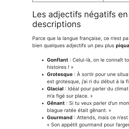
Les adjectifs négatifs en
descriptions
Parce que la langue française, ce n’est pa
bien quelques adjectifs un peu plus
piqu
Gonflant
: Celui-là, on le connaît 
histoires ! »
Grotesque
: À sortir pour une situ
est grotesque, j’ai ri du début à la fi
Glacial
: Idéal pour parler du clima
m’a figé sur place. »
Gênant
: Si tu veux parler d’un mo
blague ratée était gênant. »
Gourmand
: Attends, mais ce n’est 
« Son appétit gourmand pour l’argen