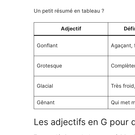
Un petit résumé en tableau ?
Adjectif
Défi
Gonflant
Agaçant, 
Grotesque
Complète
Glacial
Très froid
Gênant
Qui met ma
Les adjectifs en G pour 