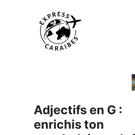
Aller
au
contenu
Adjectifs en G :
enrichis ton