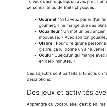
Tu veux décrire quelqu’un avec précision ?
personnalité ou de traits physiques :
Gourmet
: Si tu veux parler d’un fi
gourmet, il ne mange que des plats 
Gouailleur
: Un mot un peu ancien, 
moqueuse. « Avec son ton gouailleur
Glabre
: Pour dire qu’une personne n
glabre, ça lui donne un air juvénile.
Goulu
: Quelqu’un qui mange avec avi
en deux minutes. »
Ces adjectifs sont parfaits si tu écris un 
descriptions.
Des jeux et activités ave
Apprendre du vocabulaire, c’est bien, mais