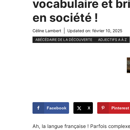
vocabulaire et bri
en société !
Céline Lambert
Updated on:
février 10, 2025
ABÉCÉDAIRE DE LA DÉCOUVERTE
ADJECTIFS A À Z
Facebook
X
Pinterest
Ah, la langue française ! Parfois complexe