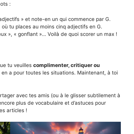
ots :
 adjectifs » et note-en un qui commence par G.
e où tu places au moins cinq adjectifs en G.
eux », « gonflant »… Voilà de quoi scorer un max !
Que tu veuilles
complimenter, critiquer ou
 y en a pour toutes les situations. Maintenant, à toi
 partager avec tes amis (ou à le glisser subtilement à
encore plus de vocabulaire et d’astuces pour
es articles !