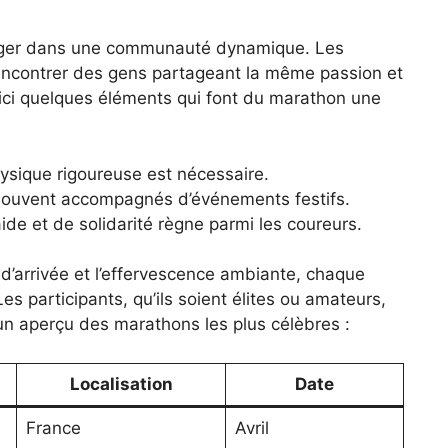
longer dans une communauté dynamique. Les
encontrer des gens partageant la même passion et
oici quelques éléments qui font du marathon une
ysique rigoureuse est nécessaire.
souvent accompagnés d’événements festifs.
aide et de solidarité règne parmi les coureurs.
e d’arrivée et l’effervescence ambiante, chaque
es participants, qu’ils soient élites ou amateurs,
un aperçu des marathons les plus célèbres :
Localisation
Date
France
Avril