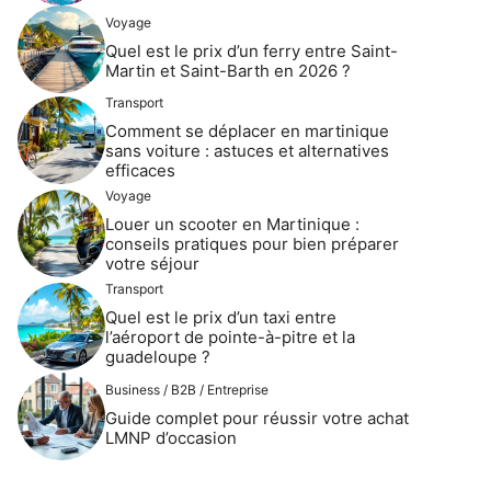
Voyage
Quel est le prix d’un ferry entre Saint-
Martin et Saint-Barth en 2026 ?
Transport
Comment se déplacer en martinique
sans voiture : astuces et alternatives
efficaces
Voyage
Louer un scooter en Martinique :
conseils pratiques pour bien préparer
votre séjour
Transport
Quel est le prix d’un taxi entre
l’aéroport de pointe-à-pitre et la
guadeloupe ?
Business / B2B / Entreprise
Guide complet pour réussir votre achat
LMNP d’occasion