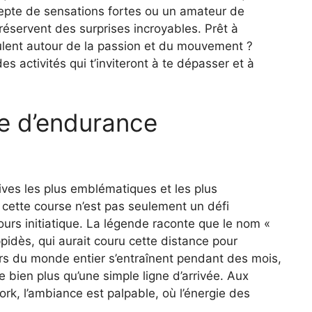
depte de sensations fortes ou un amateur de
éservent des surprises incroyables. Prêt à
culent autour de la passion et du mouvement ?
es activités qui t’inviteront à te dépasser et à
e d’endurance
ives les plus emblématiques et les plus
, cette course n’est pas seulement un défi
cours initiatique. La légende raconte que le nom «
pidès, qui aurait couru cette distance pour
rs du monde entier s’entraînent pendant des mois,
 bien plus qu’une simple ligne d’arrivée. Aux
k, l’ambiance est palpable, où l’énergie des