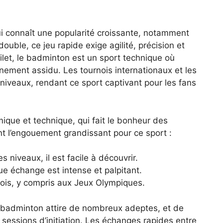
i connaît une popularité croissante, notamment
ouble, ce jeu rapide exige agilité, précision et
ilet, le badminton est un sport technique où
înement assidu. Les tournois internationaux et les
 niveaux, rendant ce sport captivant pour les fans
que et technique, qui fait le bonheur des
ent l’engouement grandissant pour ce sport :
es niveaux, il est facile à découvrir.
ue échange est intense et palpitant.
ois, y compris aux Jeux Olympiques.
le badminton attire de nombreux adeptes, et de
essions d’initiation. Les échanges rapides entre