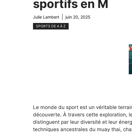
sportifs en M
Julie Lambert
juin 20, 2025
SPORTS DE A À Z
Le monde du sport est un véritable terrain
découverte. À travers cette exploration, l
distinguent par leur diversité et leur éne
techniques ancestrales du muay thai, chaq