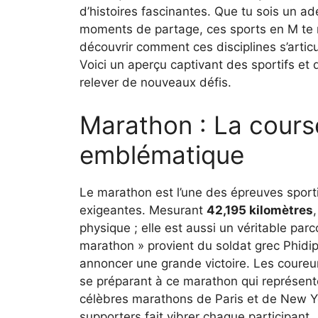
d’histoires fascinantes. Que tu sois un a
moments de partage, ces sports en M te r
découvrir comment ces disciplines s’arti
Voici un aperçu captivant des sportifs et d
relever de nouveaux défis.
Marathon : La cours
emblématique
Le marathon est l’une des épreuves sport
exigeantes. Mesurant
42,195 kilomètres
physique ; elle est aussi un véritable par
marathon » provient du soldat grec Phidip
annoncer une grande victoire. Les coureu
se préparant à ce marathon qui représente
célèbres marathons de Paris et de New Yor
supporters fait vibrer chaque participant.