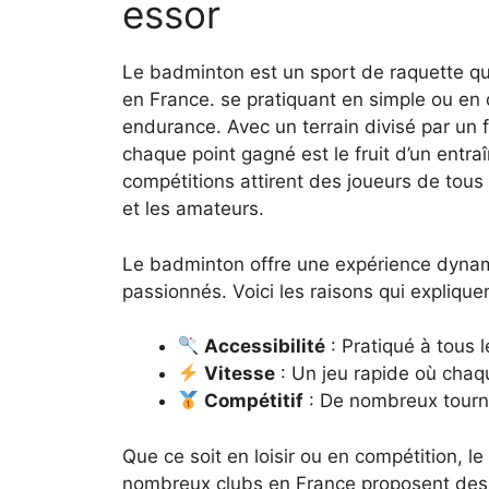
essor
Le badminton est un sport de raquette qu
en France. se pratiquant en simple ou en d
endurance. Avec un terrain divisé par un f
chaque point gagné est le fruit d’un entra
compétitions attirent des joueurs de tous
et les amateurs.
Le badminton offre une expérience dynami
passionnés. Voici les raisons qui expliqu
Accessibilité
: Pratiqué à tous l
Vitesse
: Un jeu rapide où chaq
Compétitif
: De nombreux tourn
Que ce soit en loisir ou en compétition, 
nombreux clubs en France proposent des s