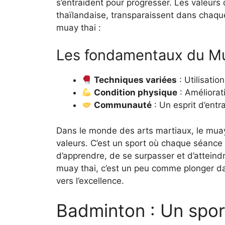
s’entraident pour progresser. Les valeurs 
thaïlandaise, transparaissent dans chaqu
muay thai :
Les fondamentaux du M
Techniques variées
: Utilisati
Condition physique
: Améliorat
Communauté
: Un esprit d’ent
Dans le monde des arts martiaux, le muay
valeurs. C’est un sport où chaque séance
d’apprendre, de se surpasser et d’atteind
muay thai, c’est un peu comme plonger da
vers l’excellence.
Badminton : Un spor