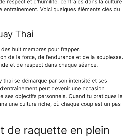
de respect et d’humilité, centrales dans la culture
e entraînement. Voici quelques éléments clés du
uay Thai
on des huit membres pour frapper.
ion de la force, de l’endurance et de la souplesse.
raide et de respect dans chaque séance.
 thai se démarque par son intensité et ses
 d’entraînement peut devenir une occasion
re ses objectifs personnels. Quand tu pratiques le
ns une culture riche, où chaque coup est un pas
t de raquette en plein