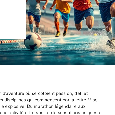
 d’aventure où se côtoient passion, défi et
es disciplines qui commencent par la lettre M se
rgie explosive. Du marathon légendaire aux
ue activité offre son lot de sensations uniques et