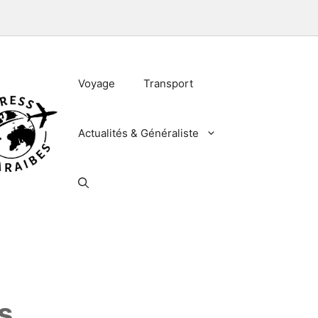
Voyage
Transport
Actualités & Généraliste
s