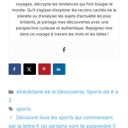
voyages, décrypte les tendances qui font bouger le
monde. Qu’il s’agisse d’explorer les recoins cachés de la
planète ou d’analyser les sujets d’actualité les plus
brûlants, je partage mes découvertes avec une
perspective curieuse et authentique. Rejoignez-moi
dans ce voyage à travers les mots et les idées !
Catégories
Abécédaire de la Découverte
,
Sports de A à
Z
Étiquettes
sports
Découvre tous les sports qui commencent
par la lettre K (et certains vont te surprendre !)