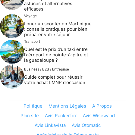
astuces et alternatives
efficaces
Voyage
Louer un scooter en Martinique
: conseils pratiques pour bien
préparer votre séjour
Transport
Quel est le prix d’un taxi entre
l’aéroport de pointe-à-pitre et
la guadeloupe ?
Business / B2B / Entreprise
Guide complet pour réussir
votre achat LMNP d’occasion
Politique
Mentions Légales
A Propos
Plan site
Avis Rankerfox
Avis Wisewand
Avis Linkavista
Avis Otomatic
Abécédaire de la Découverte