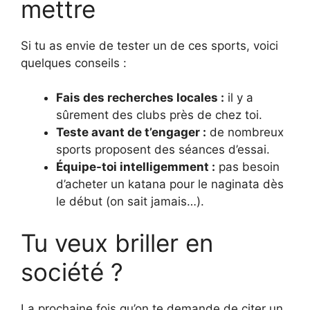
mettre
Si tu as envie de tester un de ces sports, voici
quelques conseils :
Fais des recherches locales :
il y a
sûrement des clubs près de chez toi.
Teste avant de t’engager :
de nombreux
sports proposent des séances d’essai.
Équipe-toi intelligemment :
pas besoin
d’acheter un katana pour le naginata dès
le début (on sait jamais…).
Tu veux briller en
société ?
La prochaine fois qu’on te demande de citer un