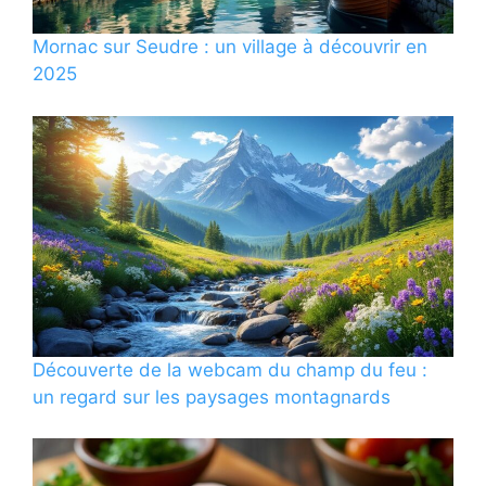
Mornac sur Seudre : un village à découvrir en
2025
Découverte de la webcam du champ du feu :
un regard sur les paysages montagnards