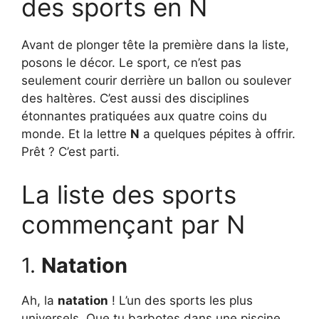
des sports en N
Avant de plonger tête la première dans la liste,
posons le décor. Le sport, ce n’est pas
seulement courir derrière un ballon ou soulever
des haltères. C’est aussi des disciplines
étonnantes pratiquées aux quatre coins du
monde. Et la lettre
N
a quelques pépites à offrir.
Prêt ? C’est parti.
La liste des sports
commençant par N
1.
Natation
Ah, la
natation
! L’un des sports les plus
universels. Que tu barbotes dans une piscine