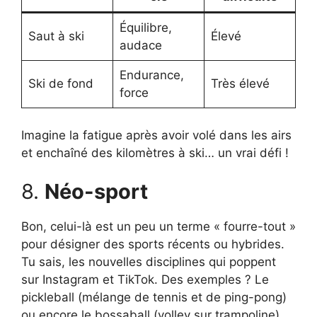
Équilibre,
Saut à ski
Élevé
audace
Endurance,
Ski de fond
Très élevé
force
Imagine la fatigue après avoir volé dans les airs
et enchaîné des kilomètres à ski… un vrai défi !
8.
Néo-sport
Bon, celui-là est un peu un terme « fourre-tout »
pour désigner des sports récents ou hybrides.
Tu sais, les nouvelles disciplines qui poppent
sur Instagram et TikTok. Des exemples ? Le
pickleball (mélange de tennis et de ping-pong)
ou encore le bossaball (volley sur trampoline).