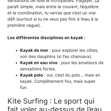
sensations de liberté incroyables. Pagayer, ça
paraît simple, mais entre le courant, l’équilibre
et la coordination, tu verras que c’est un vrai
défi (surtout si tu ne veux pas finir à l’eau à la
première vague).
Les différentes disciplines en kayak :
Kayak de mer
: pour explorer les côtes,
voir des dauphins (si t’es chanceux).
Kayak en eau vive
: pour les amateurs de
sensations fortes.
Kayak polo
: oui, c’est du polo… mais en
kayak. Complètement fou, mais super
fun.
Kite Surfing : Le sport qui
fait voler au-dessus de l’eau