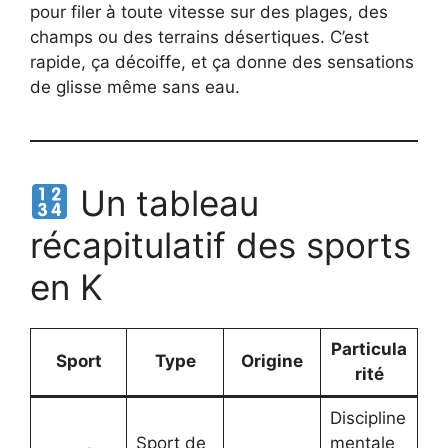
pour filer à toute vitesse sur des plages, des
champs ou des terrains désertiques. C’est
rapide, ça décoiffe, et ça donne des sensations
de glisse même sans eau.
Un tableau
récapitulatif des sports
en K
Particula
Sport
Type
Origine
rité
Discipline
Sport de
mentale