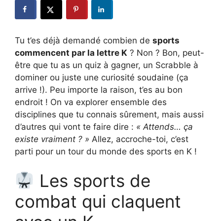
Tu t’es déjà demandé combien de
sports
commencent par la lettre K
? Non ? Bon, peut-
être que tu as un quiz à gagner, un Scrabble à
dominer ou juste une curiosité soudaine (ça
arrive !). Peu importe la raison, t’es au bon
endroit ! On va explorer ensemble des
disciplines que tu connais sûrement, mais aussi
d’autres qui vont te faire dire :
« Attends… ça
existe vraiment ? »
Allez, accroche-toi, c’est
parti pour un tour du monde des sports en K !
Les sports de
combat qui claquent