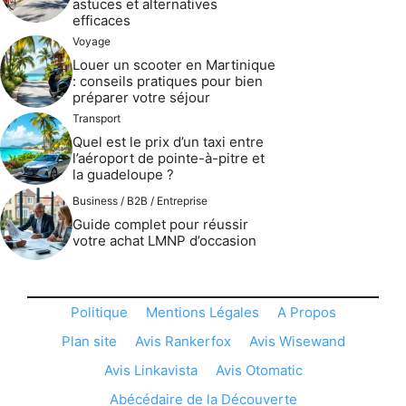
astuces et alternatives
efficaces
Voyage
Louer un scooter en Martinique
: conseils pratiques pour bien
préparer votre séjour
Transport
Quel est le prix d’un taxi entre
l’aéroport de pointe-à-pitre et
la guadeloupe ?
Business / B2B / Entreprise
Guide complet pour réussir
votre achat LMNP d’occasion
Politique
Mentions Légales
A Propos
Plan site
Avis Rankerfox
Avis Wisewand
Avis Linkavista
Avis Otomatic
Abécédaire de la Découverte