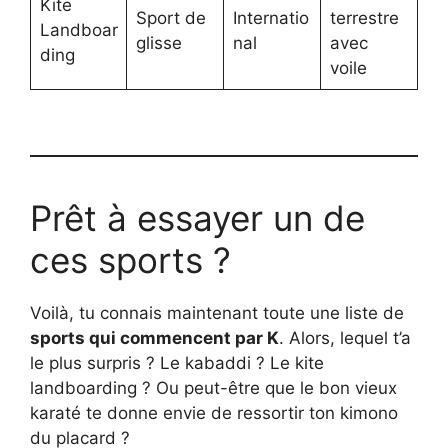
Kite
Sport de
Internatio
terrestre
Landboar
glisse
nal
avec
ding
voile
Prêt à essayer un de
ces sports ?
Voilà, tu connais maintenant toute une liste de
sports qui commencent par K
. Alors, lequel t’a
le plus surpris ? Le kabaddi ? Le kite
landboarding ? Ou peut-être que le bon vieux
karaté te donne envie de ressortir ton kimono
du placard ?