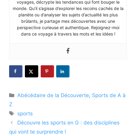
voyages, décrypte les tendances qui font bouger le
monde. Qu’il s’agisse d’explorer les recoins cachés de la
planète ou d’analyser les sujets d’actualité les plus
brûlants, je partage mes découvertes avec une
perspective curieuse et authentique. Rejoignez-moi
dans ce voyage à travers les mots et les idées !
Catégories
Abécédaire de la Découverte
,
Sports de A à
Z
Étiquettes
sports
Découvre les sports en G : des disciplines
qui vont te surprendre !