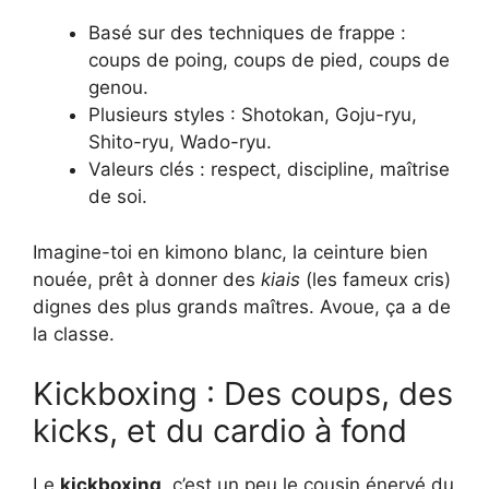
Basé sur des techniques de frappe :
coups de poing, coups de pied, coups de
genou.
Plusieurs styles : Shotokan, Goju-ryu,
Shito-ryu, Wado-ryu.
Valeurs clés : respect, discipline, maîtrise
de soi.
Imagine-toi en kimono blanc, la ceinture bien
nouée, prêt à donner des
kiais
(les fameux cris)
dignes des plus grands maîtres. Avoue, ça a de
la classe.
Kickboxing : Des coups, des
kicks, et du cardio à fond
Le
kickboxing
, c’est un peu le cousin énervé du