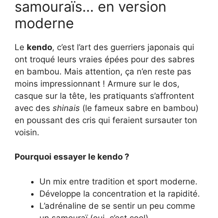
samouraïs… en version
moderne
Le
kendo
, c’est l’art des guerriers japonais qui
ont troqué leurs vraies épées pour des sabres
en bambou. Mais attention, ça n’en reste pas
moins impressionnant ! Armure sur le dos,
casque sur la tête, les pratiquants s’affrontent
avec des
shinais
(le fameux sabre en bambou)
en poussant des cris qui feraient sursauter ton
voisin.
Pourquoi essayer le kendo ?
Un mix entre tradition et sport moderne.
Développe la concentration et la rapidité.
L’adrénaline de se sentir un peu comme
un samouraï (oui, c’est cool).