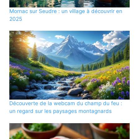
Mornac sur Seudre : un village à découvrir en
2025
Découverte de la webcam du champ du feu :
un regard sur les paysages montagnards