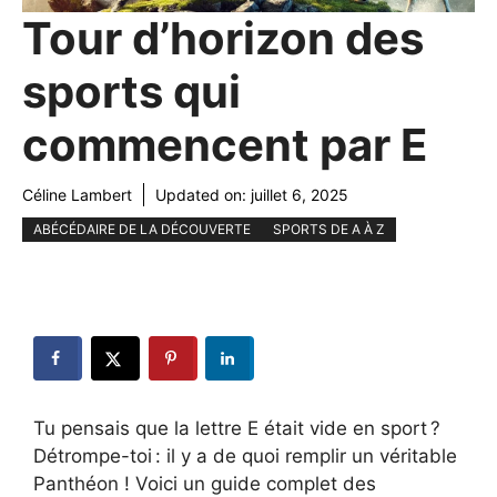
Tour d’horizon des
sports qui
commencent par E
Céline Lambert
Updated on:
juillet 6, 2025
ABÉCÉDAIRE DE LA DÉCOUVERTE
SPORTS DE A À Z
Tu pensais que la lettre E était vide en sport ?
Détrompe-toi : il y a de quoi remplir un véritable
Panthéon ! Voici un guide complet des