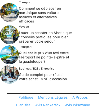
Transport
Comment se déplacer en
martinique sans voiture :
astuces et alternatives
efficaces
Voyage
Louer un scooter en Martinique
: conseils pratiques pour bien
préparer votre séjour
Transport
Quel est le prix d’un taxi entre
l’aéroport de pointe-à-pitre et
la guadeloupe ?
Business / B2B / Entreprise
Guide complet pour réussir
votre achat LMNP d’occasion
Politique
Mentions Légales
A Propos
Plan site
Avis Rankerfox
Avis Wisewand