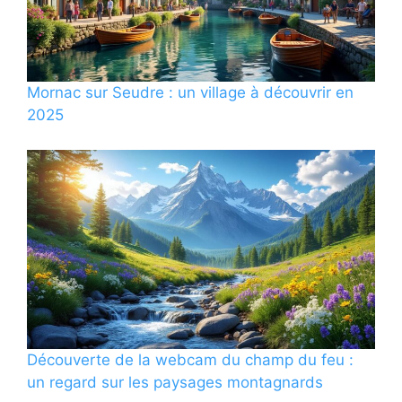
Mornac sur Seudre : un village à découvrir en
2025
Découverte de la webcam du champ du feu :
un regard sur les paysages montagnards