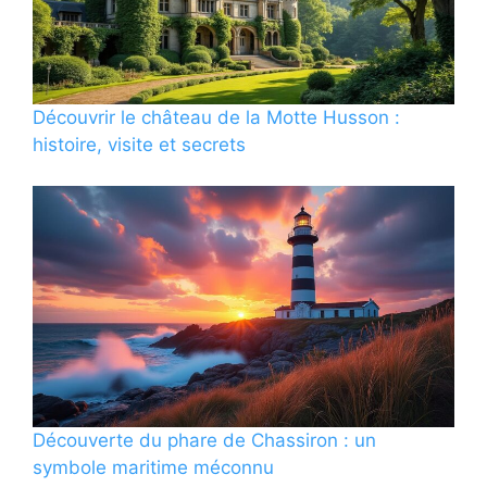
Découvrir le château de la Motte Husson :
histoire, visite et secrets
Découverte du phare de Chassiron : un
symbole maritime méconnu