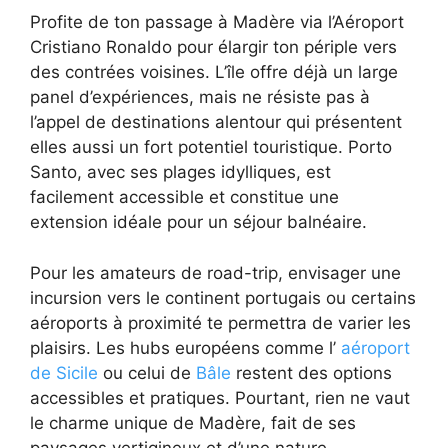
Profite de ton passage à Madère via l’Aéroport
Cristiano Ronaldo pour élargir ton périple vers
des contrées voisines. L’île offre déjà un large
panel d’expériences, mais ne résiste pas à
l’appel de destinations alentour qui présentent
elles aussi un fort potentiel touristique. Porto
Santo, avec ses plages idylliques, est
facilement accessible et constitue une
extension idéale pour un séjour balnéaire.
Pour les amateurs de road-trip, envisager une
incursion vers le continent portugais ou certains
aéroports à proximité te permettra de varier les
plaisirs. Les hubs européens comme l’
aéroport
de Sicile
ou celui de
Bâle
restent des options
accessibles et pratiques. Pourtant, rien ne vaut
le charme unique de Madère, fait de ses
paysages vertigineux et d’une nature