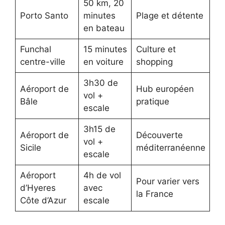
50 km, 20
Porto Santo
minutes
Plage et détente
en bateau
Funchal
15 minutes
Culture et
centre-ville
en voiture
shopping
3h30 de
Aéroport de
Hub européen
vol +
Bâle
pratique
escale
3h15 de
Aéroport de
Découverte
vol +
Sicile
méditerranéenne
escale
Aéroport
4h de vol
Pour varier vers
d’Hyeres
avec
la France
Côte d’Azur
escale