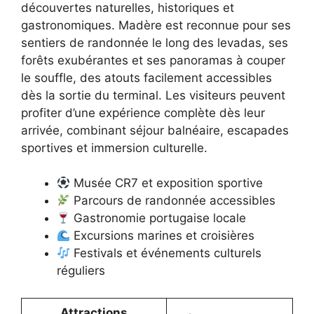
découvertes naturelles, historiques et
gastronomiques. Madère est reconnue pour ses
sentiers de randonnée le long des levadas, ses
forêts exubérantes et ses panoramas à couper
le souffle, des atouts facilement accessibles
dès la sortie du terminal. Les visiteurs peuvent
profiter d’une expérience complète dès leur
arrivée, combinant séjour balnéaire, escapades
sportives et immersion culturelle.
Musée CR7 et exposition sportive
Parcours de randonnée accessibles
Gastronomie portugaise locale
Excursions marines et croisières
Festivals et événements culturels
réguliers
Attractions