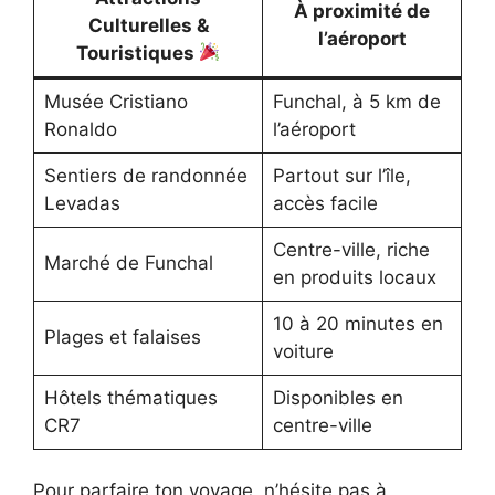
À proximité de
Culturelles &
l’aéroport
Touristiques
Musée Cristiano
Funchal, à 5 km de
Ronaldo
l’aéroport
Sentiers de randonnée
Partout sur l’île,
Levadas
accès facile
Centre-ville, riche
Marché de Funchal
en produits locaux
10 à 20 minutes en
Plages et falaises
voiture
Hôtels thématiques
Disponibles en
CR7
centre-ville
Pour parfaire ton voyage, n’hésite pas à