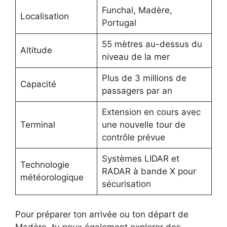
Funchal, Madère,
Localisation
Portugal
55 mètres au-dessus du
Altitude
niveau de la mer
Plus de 3 millions de
Capacité
passagers par an
Extension en cours avec
Terminal
une nouvelle tour de
contrôle prévue
Systèmes LIDAR et
Technologie
RADAR à bande X pour
météorologique
sécurisation
Pour préparer ton arrivée ou ton départ de
Madère, tu peux également explorer des