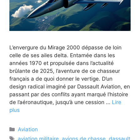
L’envergure du Mirage 2000 dépasse de loin
celle de ses ailes delta. Entamée dans les
années 1970 et propulsée dans l’actualité
brûlante de 2025, l’aventure de ce chasseur
français a de quoi donner le vertige. D’un
design radical imaginé par Dassault Aviation, en
passant par des conflits ayant marqué l’histoire
de l’aéronautique, jusqu’à une cession …
Lire
plus
Catégories
Aviation
Étiquettes
aviation militaire
,
avions de chasse
,
dassault