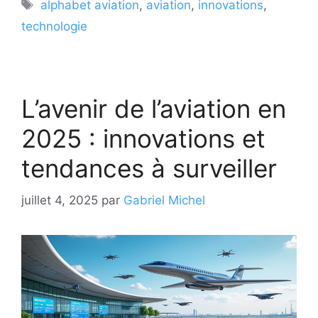
Étiquettes
alphabet aviation
,
aviation
,
innovations
,
technologie
L’avenir de l’aviation en
2025 : innovations et
tendances à surveiller
juillet 4, 2025
par
Gabriel Michel