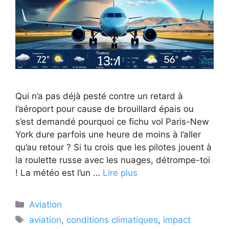
Qui n’a pas déjà pesté contre un retard à
l’aéroport pour cause de brouillard épais ou
s’est demandé pourquoi ce fichu vol Paris-New
York dure parfois une heure de moins à l’aller
qu’au retour ? Si tu crois que les pilotes jouent à
la roulette russe avec les nuages, détrompe-toi
! La météo est l’un …
Lire plus
Catégories
Aviation
Étiquettes
aviation
,
conditions climatiques
,
impact