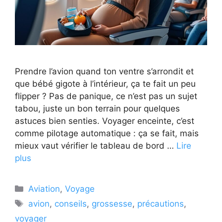
Prendre l’avion quand ton ventre s’arrondit et
que bébé gigote à l’intérieur, ça te fait un peu
flipper ? Pas de panique, ce n’est pas un sujet
tabou, juste un bon terrain pour quelques
astuces bien senties. Voyager enceinte, c’est
comme pilotage automatique : ça se fait, mais
mieux vaut vérifier le tableau de bord …
Lire
plus
Catégories
Aviation
,
Voyage
Étiquettes
avion
,
conseils
,
grossesse
,
précautions
,
voyager