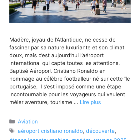
Madère, joyau de l’Atlantique, ne cesse de
fasciner par sa nature luxuriante et son climat
doux, mais c’est aujourd’hui l’aéroport
international qui capte toutes les attentions.
Baptisé Aéroport Cristiano Ronaldo en
hommage au célèbre footballeur né sur cette île
portugaise, il s’est imposé comme une étape
incontournable pour les voyageurs qui veulent
mêler aventure, tourisme …
Lire plus
Catégories
Aviation
Étiquettes
aéroport cristiano ronaldo
,
découverte
,