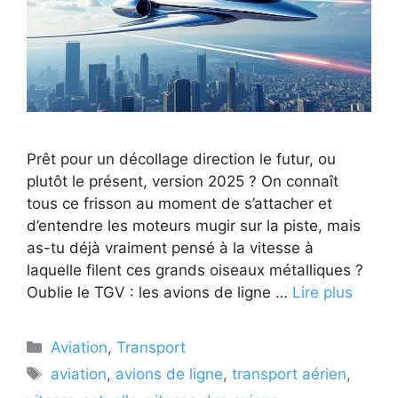
Prêt pour un décollage direction le futur, ou
plutôt le présent, version 2025 ? On connaît
tous ce frisson au moment de s’attacher et
d’entendre les moteurs mugir sur la piste, mais
as-tu déjà vraiment pensé à la vitesse à
laquelle filent ces grands oiseaux métalliques ?
Oublie le TGV : les avions de ligne …
Lire plus
Catégories
Aviation
,
Transport
Étiquettes
aviation
,
avions de ligne
,
transport aérien
,