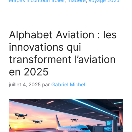
étapes incontournables
,
madère
,
voyage 2025
Alphabet Aviation : les
innovations qui
transforment l’aviation
en 2025
juillet 4, 2025
par
Gabriel Michel