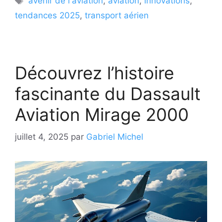
avenir de l'aviation
,
aviation
,
innovations
,
tendances 2025
,
transport aérien
Découvrez l’histoire
fascinante du Dassault
Aviation Mirage 2000
juillet 4, 2025
par
Gabriel Michel