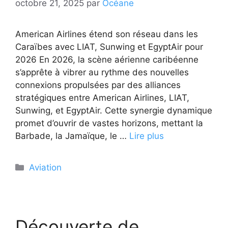
octobre 21, 2025
par
Océane
American Airlines étend son réseau dans les
Caraïbes avec LIAT, Sunwing et EgyptAir pour
2026 En 2026, la scène aérienne caribéenne
s’apprête à vibrer au rythme des nouvelles
connexions propulsées par des alliances
stratégiques entre American Airlines, LIAT,
Sunwing, et EgyptAir. Cette synergie dynamique
promet d’ouvrir de vastes horizons, mettant la
Barbade, la Jamaïque, le …
Lire plus
Catégories
Aviation
Découverte de