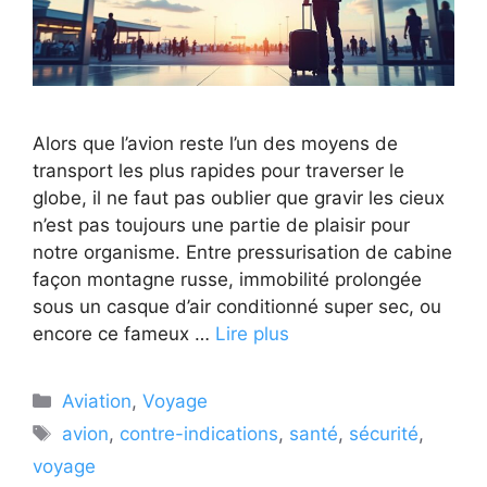
Alors que l’avion reste l’un des moyens de
transport les plus rapides pour traverser le
globe, il ne faut pas oublier que gravir les cieux
n’est pas toujours une partie de plaisir pour
notre organisme. Entre pressurisation de cabine
façon montagne russe, immobilité prolongée
sous un casque d’air conditionné super sec, ou
encore ce fameux …
Lire plus
Catégories
Aviation
,
Voyage
Étiquettes
avion
,
contre-indications
,
santé
,
sécurité
,
voyage