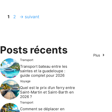
Page
Page
1
2
→
suivant
Posts récents
Plus
Transport
Transport bateau entre les
saintes et la guadeloupe :
guide complet pour 2026
Voyage
Quel est le prix d’un ferry entre
Saint-Martin et Saint-Barth en
2026 ?
Transport
Comment se déplacer en