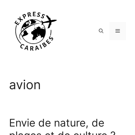
Aller
au
contenu
Menu
avion
Envie de nature, de