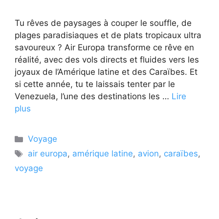
Tu rêves de paysages à couper le souffle, de
plages paradisiaques et de plats tropicaux ultra
savoureux ? Air Europa transforme ce rêve en
réalité, avec des vols directs et fluides vers les
joyaux de l’Amérique latine et des Caraïbes. Et
si cette année, tu te laissais tenter par le
Venezuela, l’une des destinations les …
Lire
plus
Catégories
Voyage
Étiquettes
air europa
,
amérique latine
,
avion
,
caraïbes
,
voyage