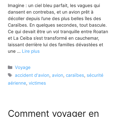
Imagine : un ciel bleu parfait, les vagues qui
dansent en contrebas, et un avion prêt à
décoller depuis l’une des plus belles îles des
Caraïbes. En quelques secondes, tout bascule.
Ce qui devait être un vol tranquille entre Roatan
et La Ceiba s’est transformé en cauchemar,
laissant derrière lui des familles dévastées et
une …
Lire plus
Catégories
Voyage
Étiquettes
accident d'avion
,
avion
,
caraïbes
,
sécurité
aérienne
,
victimes
Comment voyager en