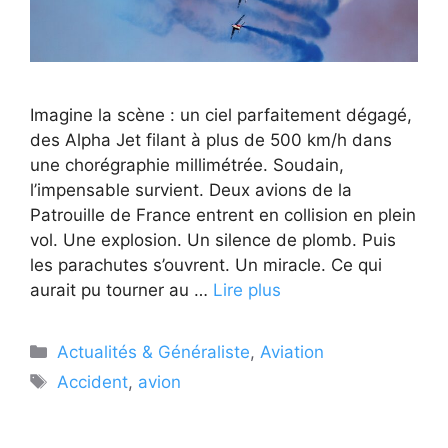
Imagine la scène : un ciel parfaitement dégagé,
des Alpha Jet filant à plus de 500 km/h dans
une chorégraphie millimétrée. Soudain,
l’impensable survient. Deux avions de la
Patrouille de France entrent en collision en plein
vol. Une explosion. Un silence de plomb. Puis
les parachutes s’ouvrent. Un miracle. Ce qui
aurait pu tourner au …
Lire plus
Catégories
Actualités & Généraliste
,
Aviation
Étiquettes
Accident
,
avion