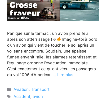
Panique sur le tarmac : un avion prend feu
après son atterrissage ! ✈
Imagine-toi à bord
d’un avion qui vient de toucher le sol après un
vol sans encombre. Soudain, une épaisse
fumée envahit l’aile, les alarmes retentissent et
l’équipage ordonne l’évacuation immédiate.
C’est exactement ce qu’ont vécu les passagers
du vol 1006 d’American …
Lire plus
Catégories
Aviation
,
Transport
Étiquettes
Accident
,
avion