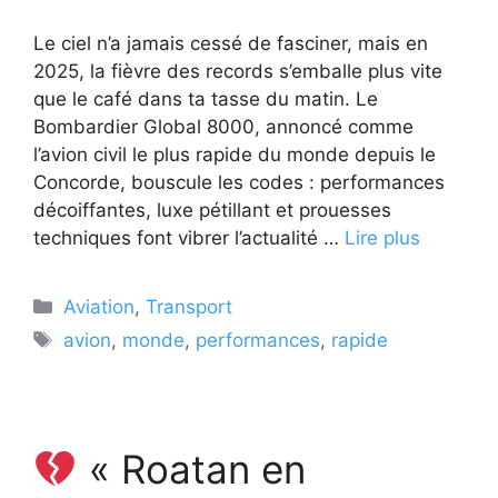
Le ciel n’a jamais cessé de fasciner, mais en
2025, la fièvre des records s’emballe plus vite
que le café dans ta tasse du matin. Le
Bombardier Global 8000, annoncé comme
l’avion civil le plus rapide du monde depuis le
Concorde, bouscule les codes : performances
décoiffantes, luxe pétillant et prouesses
techniques font vibrer l’actualité …
Lire plus
Catégories
Aviation
,
Transport
Étiquettes
avion
,
monde
,
performances
,
rapide
« Roatan en