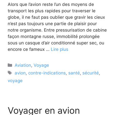
Alors que l’avion reste l’un des moyens de
transport les plus rapides pour traverser le
globe, il ne faut pas oublier que gravir les cieux
n’est pas toujours une partie de plaisir pour
notre organisme. Entre pressurisation de cabine
façon montagne russe, immobilité prolongée
sous un casque d’air conditionné super sec, ou
encore ce fameux …
Lire plus
Catégories
Aviation
,
Voyage
Étiquettes
avion
,
contre-indications
,
santé
,
sécurité
,
voyage
Voyager en avion