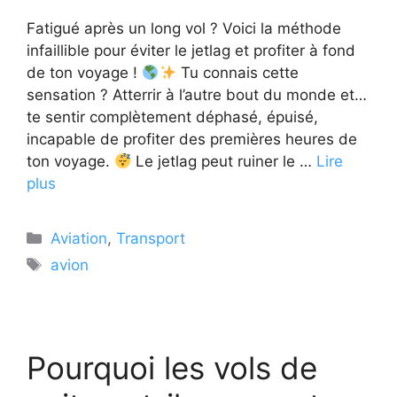
Fatigué après un long vol ? Voici la méthode
infaillible pour éviter le jetlag et profiter à fond
de ton voyage !
Tu connais cette
sensation ? Atterrir à l’autre bout du monde et…
te sentir complètement déphasé, épuisé,
incapable de profiter des premières heures de
ton voyage.
Le jetlag peut ruiner le …
Lire
plus
Catégories
Aviation
,
Transport
Étiquettes
avion
Pourquoi les vols de