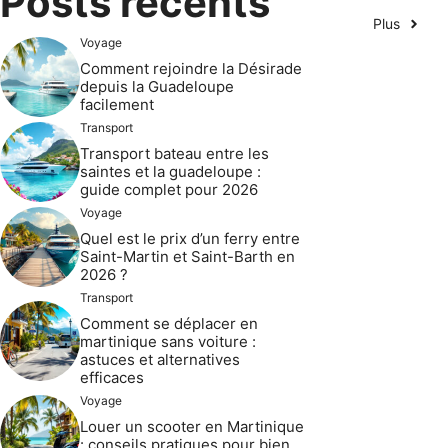
Posts récents
Plus
Voyage
Comment rejoindre la Désirade
depuis la Guadeloupe
facilement
Transport
Transport bateau entre les
saintes et la guadeloupe :
guide complet pour 2026
Voyage
Quel est le prix d’un ferry entre
Saint-Martin et Saint-Barth en
2026 ?
Transport
Comment se déplacer en
martinique sans voiture :
astuces et alternatives
efficaces
Voyage
Louer un scooter en Martinique
: conseils pratiques pour bien