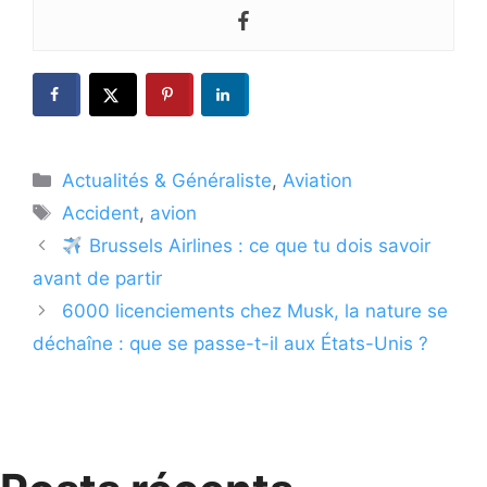
Catégories
Actualités & Généraliste
,
Aviation
Étiquettes
Accident
,
avion
Brussels Airlines : ce que tu dois savoir
avant de partir
6000 licenciements chez Musk, la nature se
déchaîne : que se passe-t-il aux États-Unis ?