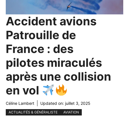
Accident avions
Patrouille de
France : des
pilotes miraculés
après une collision
en vol
Céline Lambert
Updated on:
juillet 3, 2025
ACTUALITÉS & GÉNÉRALISTE
AVIATION