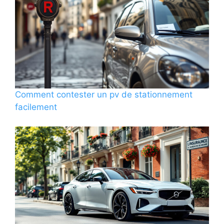
Comment contester un pv de stationnement
facilement