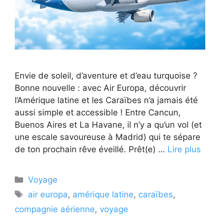
Envie de soleil, d’aventure et d’eau turquoise ?
Bonne nouvelle : avec Air Europa, découvrir
l’Amérique latine et les Caraïbes n’a jamais été
aussi simple et accessible ! Entre Cancun,
Buenos Aires et La Havane, il n’y a qu’un vol (et
une escale savoureuse à Madrid) qui te sépare
de ton prochain rêve éveillé. Prêt(e) …
Lire plus
Catégories
Voyage
Étiquettes
air europa
,
amérique latine
,
caraïbes
,
compagnie aérienne
,
voyage