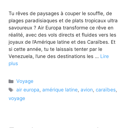
Tu rêves de paysages à couper le souffle, de
plages paradisiaques et de plats tropicaux ultra
savoureux ? Air Europa transforme ce rêve en
réalité, avec des vols directs et fluides vers les
joyaux de l’Amérique latine et des Caraïbes. Et
si cette année, tu te laissais tenter par le
Venezuela, l’une des destinations les …
Lire
plus
Catégories
Voyage
Étiquettes
air europa
,
amérique latine
,
avion
,
caraïbes
,
voyage