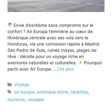
Envie d’exotisme sans compromis sur le
confort ? Air Europa t’emmène au cœur de
l’Amérique centrale avec ses vols vers le
Honduras, via une connexion rapide à Madrid.
San Pedro de Sula, ruines mayas, plages de
rêve : décolle pour un voyage riche en
aventures naturelles et culturelles.
Pourquoi
partir avec Air Europa …
Lire plus
Catégories
Voyage
Étiquettes
air europa
,
amérique latine
,
caraïbes
,
tourisme
,
voyages