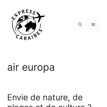
Aller
au
contenu
Menu
air europa
Envie de nature, de