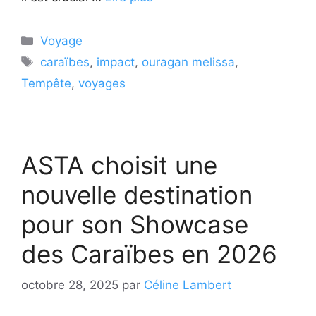
Catégories
Voyage
Étiquettes
caraïbes
,
impact
,
ouragan melissa
,
Tempête
,
voyages
ASTA choisit une
nouvelle destination
pour son Showcase
des Caraïbes en 2026
octobre 28, 2025
par
Céline Lambert