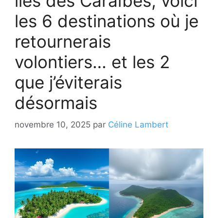
îles des Caraïbes, voici
les 6 destinations où je
retournerais
volontiers… et les 2
que j’éviterais
désormais
novembre 10, 2025
par
Céline Lambert