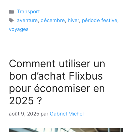
Catégories
Transport
Étiquettes
aventure
,
décembre
,
hiver
,
période festive
,
voyages
Comment utiliser un
bon d’achat Flixbus
pour économiser en
2025 ?
août 9, 2025
par
Gabriel Michel