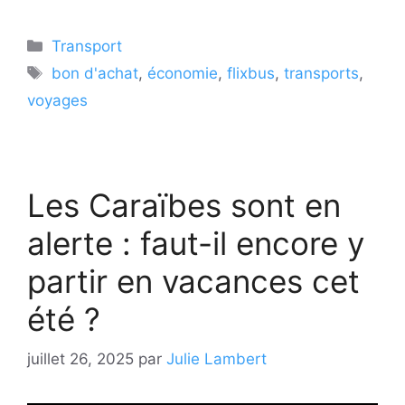
Catégories
Transport
Étiquettes
bon d'achat
,
économie
,
flixbus
,
transports
,
voyages
Les Caraïbes sont en
alerte : faut-il encore y
partir en vacances cet
été ?
juillet 26, 2025
par
Julie Lambert