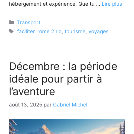
hébergement et expérience. Que tu …
Lire plus
Catégories
Transport
Étiquettes
faciliter
,
rome 2 rio
,
tourisme
,
voyages
Décembre : la période
idéale pour partir à
l’aventure
août 13, 2025
par
Gabriel Michel