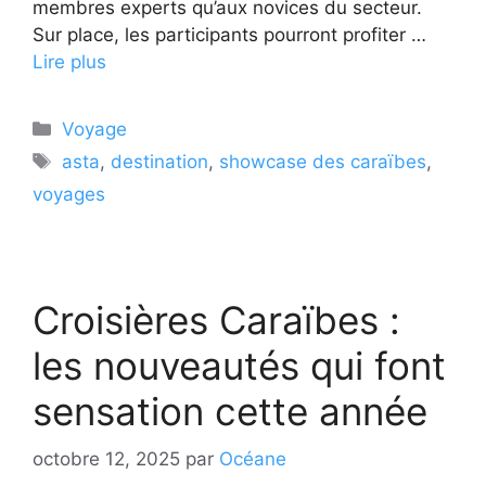
membres experts qu’aux novices du secteur.
Sur place, les participants pourront profiter …
Lire plus
Catégories
Voyage
Étiquettes
asta
,
destination
,
showcase des caraïbes
,
voyages
Croisières Caraïbes :
les nouveautés qui font
sensation cette année
octobre 12, 2025
par
Océane