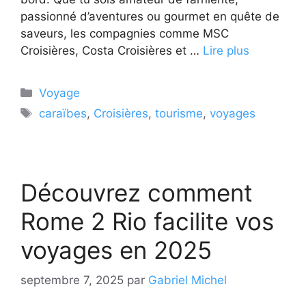
passionné d’aventures ou gourmet en quête de
saveurs, les compagnies comme MSC
Croisières, Costa Croisières et …
Lire plus
Catégories
Voyage
Étiquettes
caraïbes
,
Croisières
,
tourisme
,
voyages
Découvrez comment
Rome 2 Rio facilite vos
voyages en 2025
septembre 7, 2025
par
Gabriel Michel