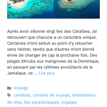
Après avoir sillonné vingt îles des Caraïbes, j’ai
découvert que chacune a un caractère unique.
Certaines m’ont séduit au point d’y retourner
sans hésiter, tandis que d’autres m’ont donné
envie de changer de cap la prochaine fois. Des
plages d’Aruba aux mangroves de la Dominique,
en passant par les rythmes envoûtants de la
Jamaïque, ce …
Lire plus
Catégories
Voyage
Étiquettes
caraïbes
,
conseils de voyage
,
destinations
de rêve
,
îles paradisiaques
,
voyages