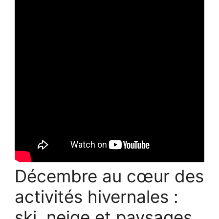
Décembre au cœur des
activités hivernales :
ski, neige et paysages