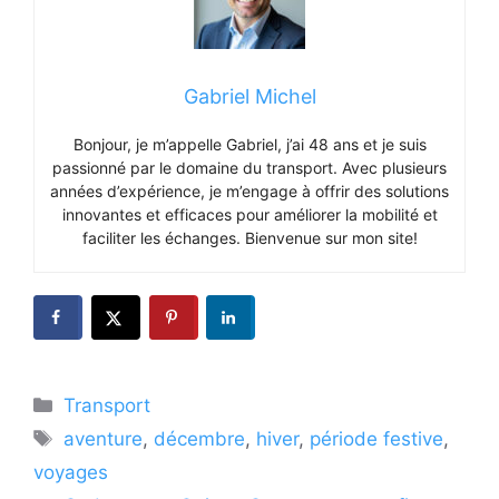
Gabriel Michel
Bonjour, je m’appelle Gabriel, j’ai 48 ans et je suis
passionné par le domaine du transport. Avec plusieurs
années d’expérience, je m’engage à offrir des solutions
innovantes et efficaces pour améliorer la mobilité et
faciliter les échanges. Bienvenue sur mon site!
Catégories
Transport
Étiquettes
aventure
,
décembre
,
hiver
,
période festive
,
voyages