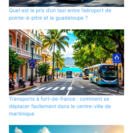
Quel est le prix d’un taxi entre l’aéroport de
pointe-à-pitre et la guadeloupe ?
Transports à fort-de-france : comment se
déplacer facilement dans le centre-ville de
martinique