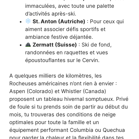
immaculées, avec toute une palette
d’activités après-ski.
St. Anton (Autriche)
: Pour ceux qui
aiment associer défis sportifs et
ambiance festive déjantée.
Zermatt (Suisse)
: Ski de fond,
randonnées en raquettes et vues
époustouflantes sur le Cervin.
A quelques milliers de kilomètres, les
Rocheuses américaines n’ont rien à envier :
Aspen (Colorado) et Whistler (Canada)
proposent un tableau hivernal somptueux. Privé
de foule si tu prends soin de partir au début du
mois, tu trouveras des conditions de neige
optimales pour toute la famille et un
équipement performant Columbia ou Quechua
pour garder la chaleur et la flexibilité dans tes