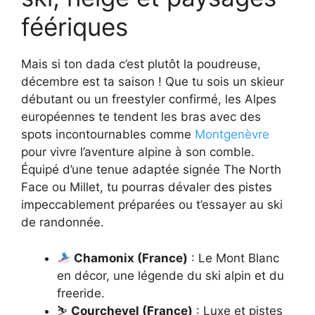
féériques
Mais si ton dada c’est plutôt la poudreuse,
décembre est ta saison ! Que tu sois un skieur
débutant ou un freestyler confirmé, les Alpes
européennes te tendent les bras avec des
spots incontournables comme
Montgenèvre
pour vivre l’aventure alpine à son comble.
Équipé d’une tenue adaptée signée The North
Face ou Millet, tu pourras dévaler des pistes
impeccablement préparées ou t’essayer au ski
de randonnée.
Chamonix (France)
: Le Mont Blanc
en décor, une légende du ski alpin et du
freeride.
⛷️
Courchevel (France)
: Luxe et pistes