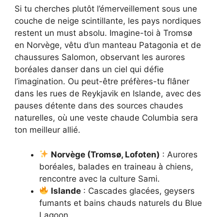
Si tu cherches plutôt l’émerveillement sous une
couche de neige scintillante, les pays nordiques
restent un must absolu. Imagine-toi à Tromsø
en Norvège, vêtu d’un manteau Patagonia et de
chaussures Salomon, observant les aurores
boréales danser dans un ciel qui défie
l’imagination. Ou peut-être préfères-tu flâner
dans les rues de Reykjavik en Islande, avec des
pauses détente dans des sources chaudes
naturelles, où une veste chaude Columbia sera
ton meilleur allié.
Norvège (Tromsø, Lofoten)
: Aurores
boréales, balades en traineau à chiens,
rencontre avec la culture Sami.
Islande
: Cascades glacées, geysers
fumants et bains chauds naturels du Blue
Lagoon.