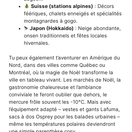
Suisse (stations alpines)
: Décors
féériques, chalets enneigés et spécialités
montagnardes à gogo.
⛷️
Japon (Hokkaido)
: Neige abondante,
onsen traditionnels et fêtes locales
hivernales.
Tu peux également t’aventurer en Amérique du
Nord, dans des villes comme Québec ou
Montréal, où la magie de Noël transforme la
ville en tableau vivant. Les marchés de Noël, la
gastronomie chaleureuse et l’ambiance
conviviale te feront oublier que dehors, le
mercure frôle souvent les -10°C. Mais avec
l’équipement adapté – vestes et gants Lafuma,
sacs à dos Osprey pour les balades urbaines –
même les températures polaires deviendront
une simple parenthèse cosy.