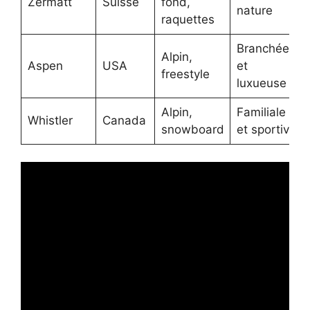
Zermatt
Suisse
fond,
nature
raquettes
Branchée
Alpin,
Aspen
USA
et
freestyle
luxueuse
Alpin,
Familiale
Whistler
Canada
snowboard
et sportive