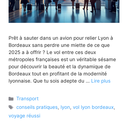
Prêt à sauter dans un avion pour relier Lyon à
Bordeaux sans perdre une miette de ce que
2025 a à offrir ? Le vol entre ces deux
métropoles françaises est un véritable sésame
pour découvrir la beauté et la dynamique de
Bordeaux tout en profitant de la modernité
lyonnaise. Que tu sois adepte du …
Lire plus
Catégories
Transport
Étiquettes
conseils pratiques
,
lyon
,
vol lyon bordeaux
,
voyage réussi