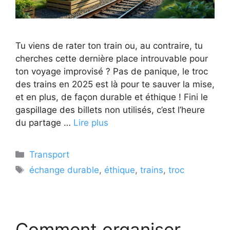
Tu viens de rater ton train ou, au contraire, tu
cherches cette dernière place introuvable pour
ton voyage improvisé ? Pas de panique, le troc
des trains en 2025 est là pour te sauver la mise,
et en plus, de façon durable et éthique ! Fini le
gaspillage des billets non utilisés, c’est l’heure
du partage …
Lire plus
Catégories
Transport
Étiquettes
échange durable
,
éthique
,
trains
,
troc
Comment organiser