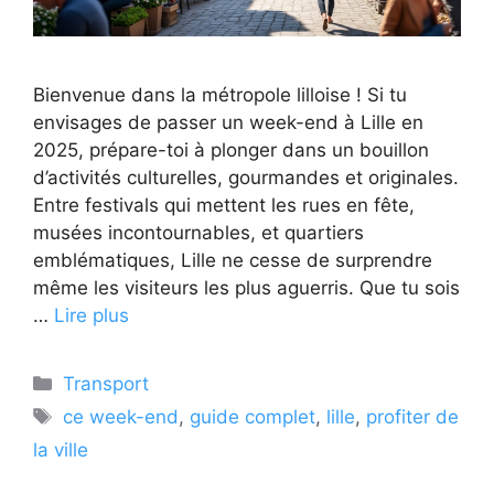
Bienvenue dans la métropole lilloise ! Si tu
envisages de passer un week-end à Lille en
2025, prépare-toi à plonger dans un bouillon
d’activités culturelles, gourmandes et originales.
Entre festivals qui mettent les rues en fête,
musées incontournables, et quartiers
emblématiques, Lille ne cesse de surprendre
même les visiteurs les plus aguerris. Que tu sois
…
Lire plus
Catégories
Transport
Étiquettes
ce week-end
,
guide complet
,
lille
,
profiter de
la ville