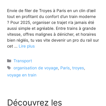
Envie de filer de Troyes à Paris en un clin d’œil
tout en profitant du confort d’un train moderne
? Pour 2025, organiser ce trajet n’a jamais été
aussi simple et agréable. Entre trains à grande
vitesse, offres malignes à dénicher, et horaires
bien réglés, tu vas vite devenir un pro du rail sur
cet …
Lire plus
Catégories
Transport
Étiquettes
organisation de voyage
,
Paris
,
troyes
,
voyage en train
Découvrez les