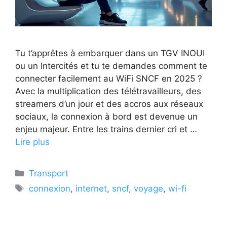
Tu t’apprêtes à embarquer dans un TGV INOUI
ou un Intercités et tu te demandes comment te
connecter facilement au WiFi SNCF en 2025 ?
Avec la multiplication des télétravailleurs, des
streamers d’un jour et des accros aux réseaux
sociaux, la connexion à bord est devenue un
enjeu majeur. Entre les trains dernier cri et …
Lire plus
Catégories
Transport
Étiquettes
connexion
,
internet
,
sncf
,
voyage
,
wi-fi