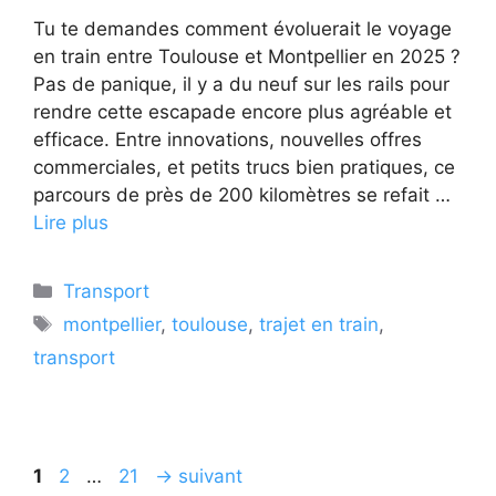
Tu te demandes comment évoluerait le voyage
en train entre Toulouse et Montpellier en 2025 ?
Pas de panique, il y a du neuf sur les rails pour
rendre cette escapade encore plus agréable et
efficace. Entre innovations, nouvelles offres
commerciales, et petits trucs bien pratiques, ce
parcours de près de 200 kilomètres se refait …
Lire plus
Catégories
Transport
Étiquettes
montpellier
,
toulouse
,
trajet en train
,
transport
Page
Page
Page
1
2
…
21
→
suivant