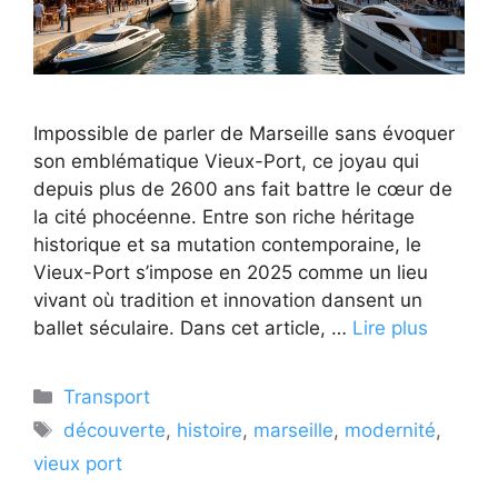
Impossible de parler de Marseille sans évoquer
son emblématique Vieux-Port, ce joyau qui
depuis plus de 2600 ans fait battre le cœur de
la cité phocéenne. Entre son riche héritage
historique et sa mutation contemporaine, le
Vieux-Port s’impose en 2025 comme un lieu
vivant où tradition et innovation dansent un
ballet séculaire. Dans cet article, …
Lire plus
Catégories
Transport
Étiquettes
découverte
,
histoire
,
marseille
,
modernité
,
vieux port