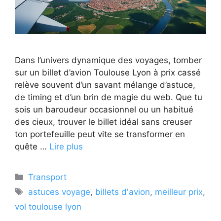
Dans l’univers dynamique des voyages, tomber
sur un billet d’avion Toulouse Lyon à prix cassé
relève souvent d’un savant mélange d’astuce,
de timing et d’un brin de magie du web. Que tu
sois un baroudeur occasionnel ou un habitué
des cieux, trouver le billet idéal sans creuser
ton portefeuille peut vite se transformer en
quête …
Lire plus
Catégories
Transport
Étiquettes
astuces voyage
,
billets d'avion
,
meilleur prix
,
vol toulouse lyon