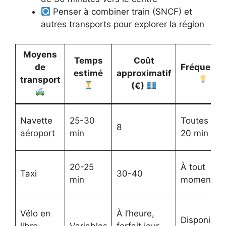
Penser à combiner train (SNCF) et
autres transports pour explorer la région
Moyens
Temps
Coût
de
Fréquence
estimé
approximatif
transport
(€)
Navette
25-30
Toutes les
8
aéroport
min
20 min
20-25
À tout
Taxi
30-40
min
moment
Vélo en
À l’heure,
Disponible
libre-
Variables
forfait jour