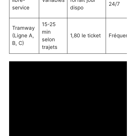
24/7
service
dispo
15-25
Tramway
min
(Ligne A,
1,80 le ticket
Fréquente
selon
B, C)
trajets