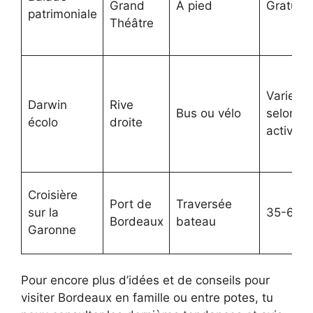
Grand
À pied
Gratuit
patrimoniale
Théâtre
Varie
Darwin
Rive
Bus ou vélo
selon
écolo
droite
activité
Croisière
Port de
Traversée
sur la
35-60
Bordeaux
bateau
Garonne
Pour encore plus d’idées et de conseils pour
visiter Bordeaux en famille ou entre potes, tu