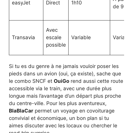
easyJet
Direct
1h10
de 90
Avec
Transavia
escale
Variable
Variable
possible
Si tu es du genre à ne jamais vouloir poser les
pieds dans un avion (oui, ça existe), sache que
le combo SNCF et
OuiGo
rend aussi cette route
accessible via le train, avec une durée plus
longue mais l’avantage d’un départ plus proche
du centre-ville. Pour les plus aventureux,
BlaBlaCar
permet un voyage en covoiturage
convivial et économique, un bon plan si tu
aimes discuter avec les locaux ou chercher le