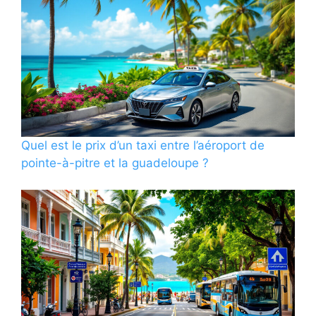
Quel est le prix d’un taxi entre l’aéroport de
pointe-à-pitre et la guadeloupe ?