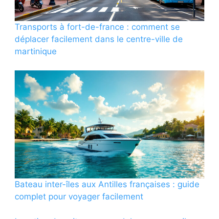
Transports à fort-de-france : comment se
déplacer facilement dans le centre-ville de
martinique
Bateau inter-îles aux Antilles françaises : guide
complet pour voyager facilement