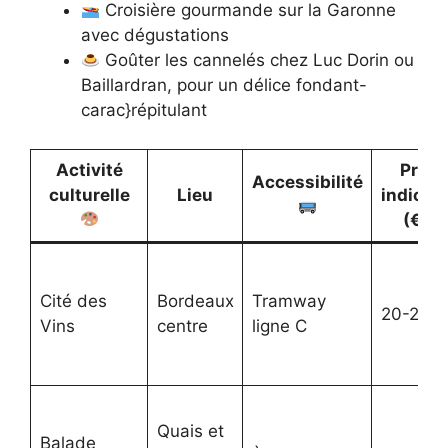
Croisière gourmande sur la Garonne
avec dégustations
Goûter les cannelés chez Luc Dorin ou
Baillardran, pour un délice fondant-
carac}répitulant
Activité
Prix
Accessibilité
culturelle
Lieu
indicati
(€)
Cité des
Bordeaux
Tramway
20-25
Vins
centre
ligne C
Quais et
Balade