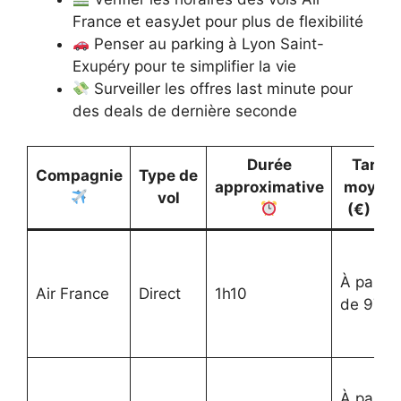
France et easyJet pour plus de flexibilité
Penser au parking à Lyon Saint-
Exupéry pour te simplifier la vie
Surveiller les offres last minute pour
des deals de dernière seconde
Durée
Tarif
Compagnie
Type de
approximative
moyen
vol
(€)
À partir
Air France
Direct
1h10
de 97
À partir