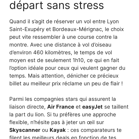
départ sans stress
Quand il s’agit de réserver un vol entre Lyon
Saint-Exupéry et Bordeaux-Mérignac, le choix
peut vite ressembler à une course contre la
montre. Avec une distance à vol d’oiseau
d’environ 460 kilomètres, le temps de vol
moyen est de seulement 1h10, ce qui en fait
l’option idéale pour ceux qui veulent gagner du
temps. Mais attention, dénicher ce précieux
billet au meilleur prix réclame un peu de flair !
Parmi les compagnies stars qui assurent la
liaison directe,
Air France
et
easyJet
se taillent
la part du lion. Si tu préfères une approche
flexible, n’hésite pas à jeter un œil sur
Skyscanner
ou
Kayak
: ces comparateurs te
filent les meilleurs deals en fonction de tes