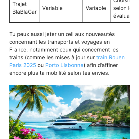
Choisir
Trajet
Variable
Variable
selon les
BlaBlaCar
évaluatio
Tu peux aussi jeter un œil aux nouveautés
concernant les transports et voyages en
France, notamment ceux qui concernent les
trains (comme les mises à jour sur
train Rouen
Paris 2025
ou
Porto Lisbonne
) afin d’affiner
encore plus ta mobilité selon tes envies.