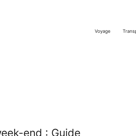
Voyage
Trans
 week-end : Guide