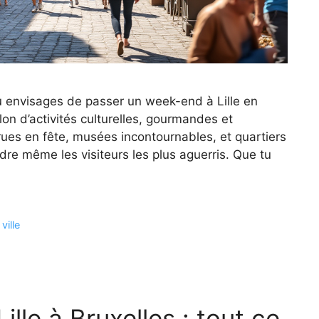
 tu envisages de passer un week-end à Lille en
on d’activités culturelles, gourmandes et
s rues en fête, musées incontournables, et quartiers
re même les visiteurs les plus aguerris. Que tu
ville
ille à Bruxelles : tout ce