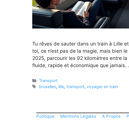
Tu rêves de sauter dans un train à Lille et 
toi, ce n’est pas de la magie, mais bien le
2025, parcourir les 92 kilomètres entre la 
fluide, rapide et économique que jamais.
Catégories
Transport
Étiquettes
bruxelles
,
lille
,
transport
,
voyager en train
Politique
Mentions Légales
A Propos
P