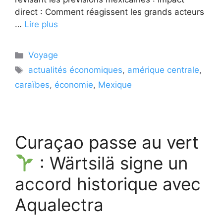
direct : Comment réagissent les grands acteurs
…
Lire plus
Catégories
Voyage
Étiquettes
actualités économiques
,
amérique centrale
,
caraïbes
,
économie
,
Mexique
Curaçao passe au vert
: Wärtsilä signe un
accord historique avec
Aqualectra