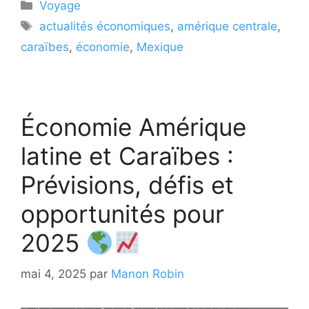
Catégories
Voyage
Étiquettes
actualités économiques
,
amérique centrale
,
caraïbes
,
économie
,
Mexique
Économie Amérique
latine et Caraïbes :
Prévisions, défis et
opportunités pour
2025
mai 4, 2025
par
Manon Robin