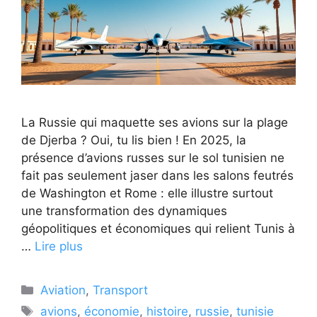
La Russie qui maquette ses avions sur la plage
de Djerba ? Oui, tu lis bien ! En 2025, la
présence d’avions russes sur le sol tunisien ne
fait pas seulement jaser dans les salons feutrés
de Washington et Rome : elle illustre surtout
une transformation des dynamiques
géopolitiques et économiques qui relient Tunis à
…
Lire plus
Catégories
Aviation
,
Transport
Étiquettes
avions
,
économie
,
histoire
,
russie
,
tunisie