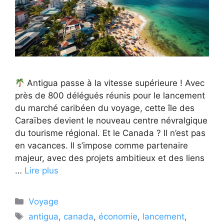
Antigua passe à la vitesse supérieure ! Avec
près de 800 délégués réunis pour le lancement
du marché caribéen du voyage, cette île des
Caraïbes devient le nouveau centre névralgique
du tourisme régional. Et le Canada ? Il n’est pas
en vacances. Il s’impose comme partenaire
majeur, avec des projets ambitieux et des liens
…
Lire plus
Catégories
Voyage
Étiquettes
antigua
,
canada
,
économie
,
lancement
,