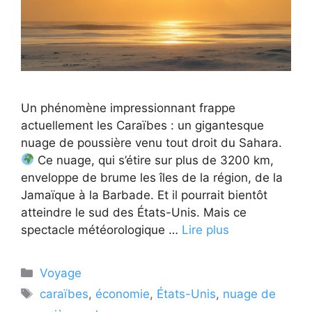
Un phénomène impressionnant frappe
actuellement les Caraïbes : un gigantesque
nuage de poussière venu tout droit du Sahara.
Ce nuage, qui s’étire sur plus de 3200 km,
enveloppe de brume les îles de la région, de la
Jamaïque à la Barbade. Et il pourrait bientôt
atteindre le sud des États-Unis. Mais ce
spectacle météorologique …
Lire plus
Catégories
Voyage
Étiquettes
caraïbes
,
économie
,
États-Unis
,
nuage de