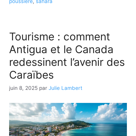
poussière
,
sahara
Tourisme : comment
Antigua et le Canada
redessinent l’avenir des
Caraïbes
juin 8, 2025
par
Julie Lambert