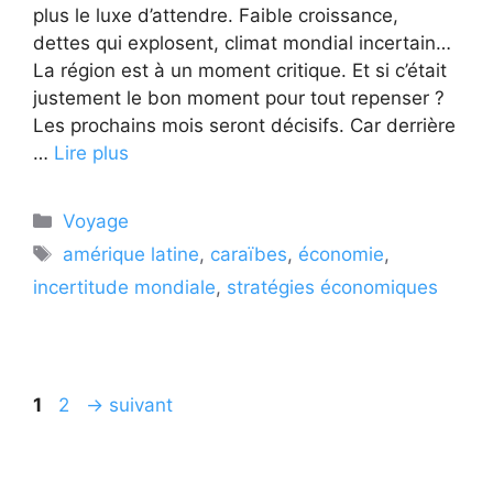
plus le luxe d’attendre. Faible croissance,
dettes qui explosent, climat mondial incertain…
La région est à un moment critique. Et si c’était
justement le bon moment pour tout repenser ?
Les prochains mois seront décisifs. Car derrière
…
Lire plus
Catégories
Voyage
Étiquettes
amérique latine
,
caraïbes
,
économie
,
incertitude mondiale
,
stratégies économiques
Page
Page
1
2
→
suivant