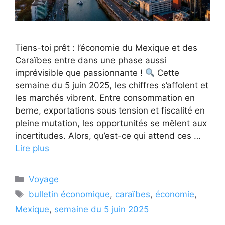
Tiens-toi prêt : l’économie du Mexique et des
Caraïbes entre dans une phase aussi
imprévisible que passionnante !
Cette
semaine du 5 juin 2025, les chiffres s’affolent et
les marchés vibrent. Entre consommation en
berne, exportations sous tension et fiscalité en
pleine mutation, les opportunités se mêlent aux
incertitudes. Alors, qu’est-ce qui attend ces …
Lire plus
Catégories
Voyage
Étiquettes
bulletin économique
,
caraïbes
,
économie
,
Mexique
,
semaine du 5 juin 2025