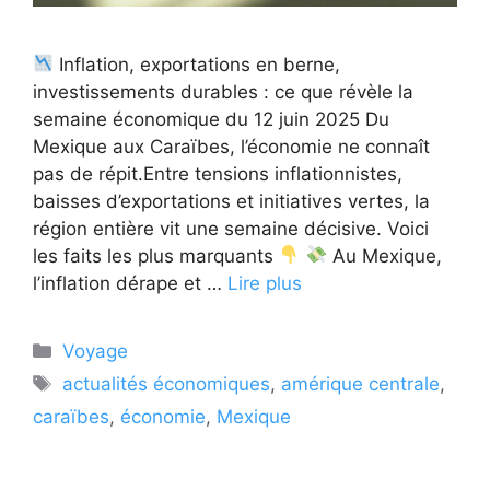
Inflation, exportations en berne,
investissements durables : ce que révèle la
semaine économique du 12 juin 2025 Du
Mexique aux Caraïbes, l’économie ne connaît
pas de répit.Entre tensions inflationnistes,
baisses d’exportations et initiatives vertes, la
région entière vit une semaine décisive. Voici
les faits les plus marquants
Au Mexique,
l’inflation dérape et …
Lire plus
Catégories
Voyage
Étiquettes
actualités économiques
,
amérique centrale
,
caraïbes
,
économie
,
Mexique