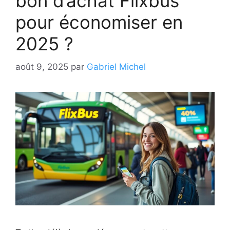
bon d’achat Flixbus
pour économiser en
2025 ?
août 9, 2025
par
Gabriel Michel