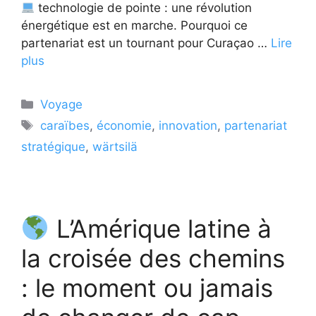
technologie de pointe : une révolution
énergétique est en marche. Pourquoi ce
partenariat est un tournant pour Curaçao …
Lire
plus
Catégories
Voyage
Étiquettes
caraïbes
,
économie
,
innovation
,
partenariat
stratégique
,
wärtsilä
L’Amérique latine à
la croisée des chemins
: le moment ou jamais