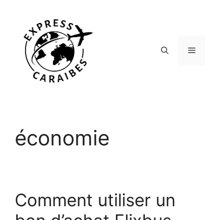
Aller
au
contenu
Menu
économie
Comment utiliser un