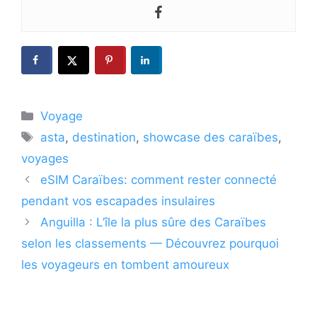
Catégories
Voyage
Étiquettes
asta
,
destination
,
showcase des caraïbes
,
voyages
eSIM Caraïbes: comment rester connecté
pendant vos escapades insulaires
Anguilla : L’île la plus sûre des Caraïbes
selon les classements — Découvrez pourquoi
les voyageurs en tombent amoureux