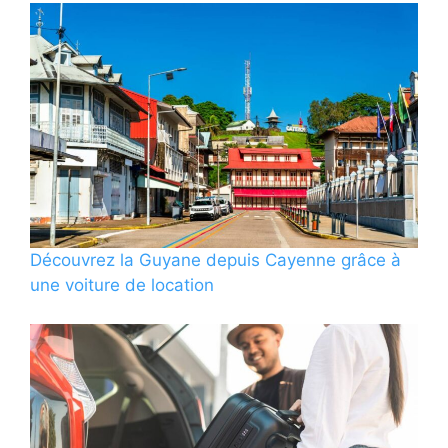
Découvrez la Guyane depuis Cayenne grâce à
une voiture de location