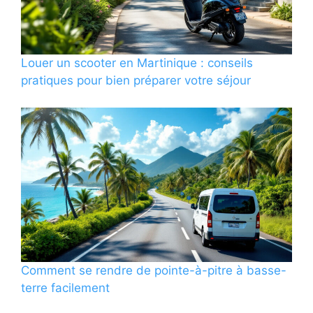
Louer un scooter en Martinique : conseils
pratiques pour bien préparer votre séjour
Comment se rendre de pointe-à-pitre à basse-
terre facilement