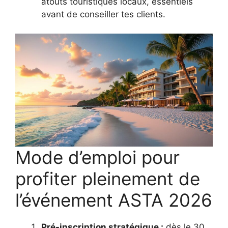
atouts touristiques locaux, essentiels
avant de conseiller tes clients.
Mode d’emploi pour
profiter pleinement de
l’événement ASTA 2026
Pré-inscription stratégique :
dès le 30