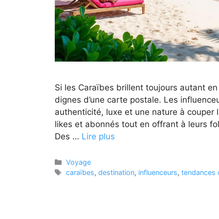
Si les Caraïbes brillent toujours autant e
dignes d’une carte postale. Les influence
authenticité, luxe et une nature à couper l
likes et abonnés tout en offrant à leurs 
Des …
Lire plus
Catégories
Voyage
Étiquettes
caraïbes
,
destination
,
influenceurs
,
tendances 