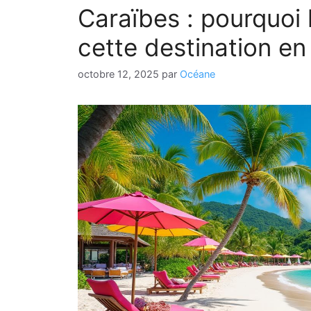
Caraïbes : pourquoi 
cette destination e
octobre 12, 2025
par
Océane