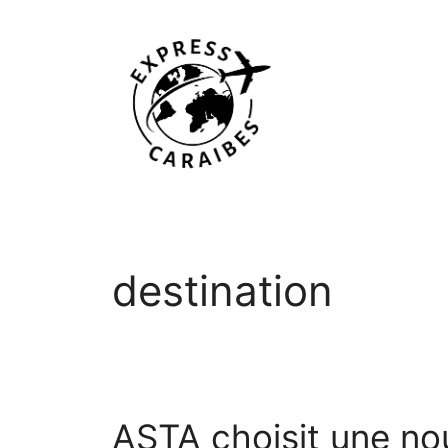
Aller
au
contenu
destination
ASTA choisit une nou