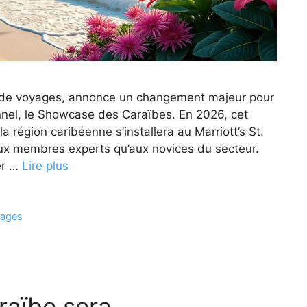
s de voyages, annonce un changement majeur pour
nel, le Showcase des Caraïbes. En 2026, cet
 région caribéenne s’installera au Marriott’s St.
aux membres experts qu’aux novices du secteur.
ter …
Lire plus
ages
raïbe sera