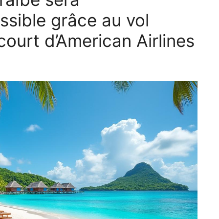
sible grâce au vol
 court d’American Airlines