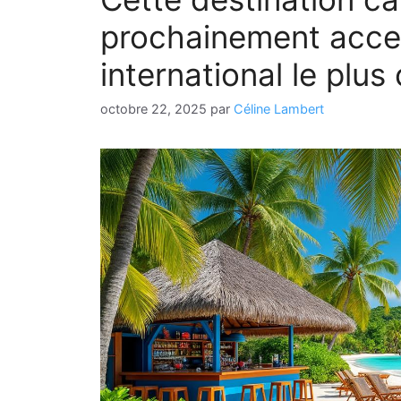
prochainement acces
international le plus
octobre 22, 2025
par
Céline Lambert