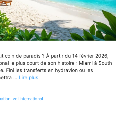
t coin de paradis ? À partir du 14 février 2026,
onal le plus court de son histoire : Miami à South
. Fini les transferts en hydravion ou les
 mettra …
Lire plus
nation
,
vol international