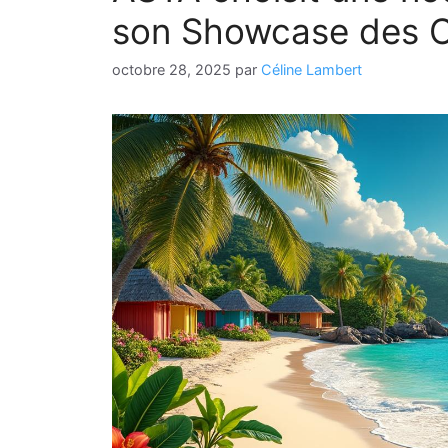
son Showcase des C
octobre 28, 2025
par
Céline Lambert