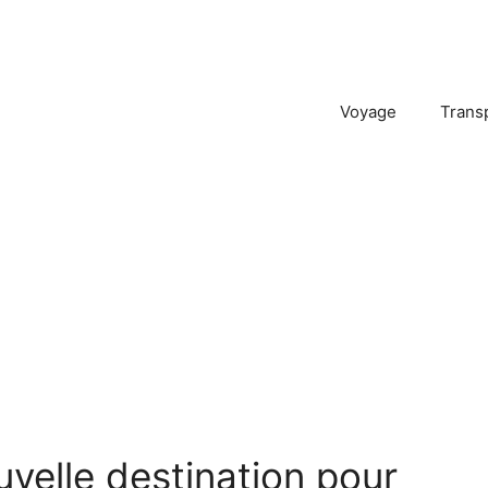
Voyage
Trans
velle destination pour