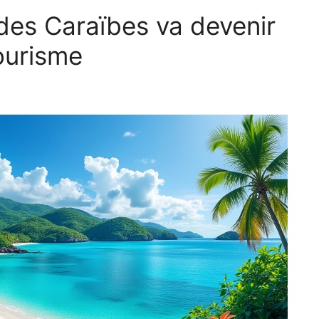
des Caraïbes va devenir
tourisme