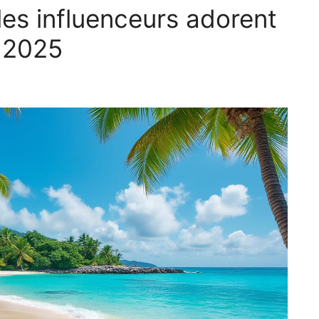
les influenceurs adorent
n 2025