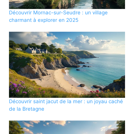
Découvrir Mornac-sur-Seudre : un village
charmant à explorer en 2025
Découvrir saint jacut de la mer : un joyau caché
de la Bretagne