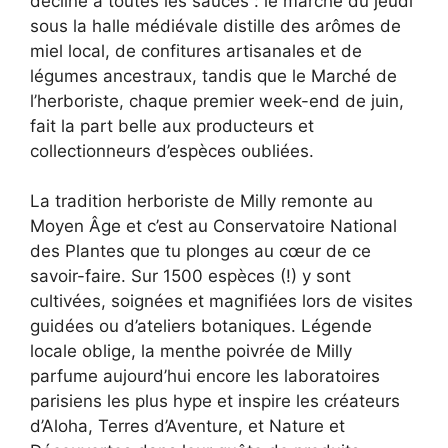
décline à toutes les sauces : le marché du jeudi
sous la halle médiévale distille des arômes de
miel local, de confitures artisanales et de
légumes ancestraux, tandis que le Marché de
l’herboriste, chaque premier week-end de juin,
fait la part belle aux producteurs et
collectionneurs d’espèces oubliées.
La tradition herboriste de Milly remonte au
Moyen Âge et c’est au Conservatoire National
des Plantes que tu plonges au cœur de ce
savoir-faire. Sur 1500 espèces (!) y sont
cultivées, soignées et magnifiées lors de visites
guidées ou d’ateliers botaniques. Légende
locale oblige, la menthe poivrée de Milly
parfume aujourd’hui encore les laboratoires
parisiens les plus hype et inspire les créateurs
d’Aloha, Terres d’Aventure, et Nature et