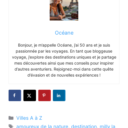
Océane
Bonjour, je m’appelle Océane, j’ai 50 ans et je suis
passionnée par les voyages. En tant que bloggeuse
voyage, j’explore des destinations uniques et je partage
mes découvertes ainsi que mes conseils pour inspirer
d’autres aventuriers. Rejoignez-moi dans cette quête
d’évasion et de nouvelles expériences !
Catégories
Villes A à Z
Étiquettes
amoureux de la nature
,
destination
,
milly la