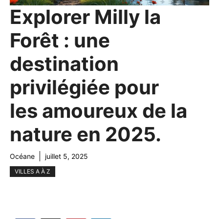
Explorer Milly la
Forêt : une
destination
privilégiée pour
les amoureux de la
nature en 2025.
Océane
juillet 5, 2025
VILLES A À Z