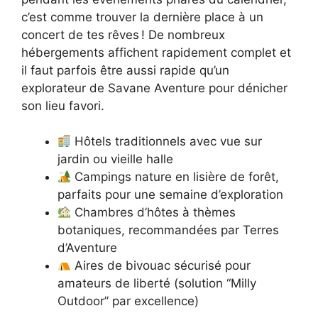
c’est comme trouver la dernière place à un
concert de tes rêves ! De nombreux
hébergements affichent rapidement complet et
il faut parfois être aussi rapide qu’un
explorateur de Savane Aventure pour dénicher
son lieu favori.
Hôtels traditionnels avec vue sur
jardin ou vieille halle
Campings nature en lisière de forêt,
parfaits pour une semaine d’exploration
Chambres d’hôtes à thèmes
botaniques, recommandées par Terres
d’Aventure
Aires de bivouac sécurisé pour
amateurs de liberté (solution “Milly
Outdoor” par excellence)