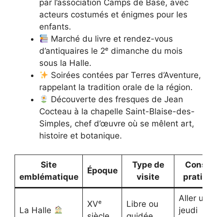
par l’association Camps de Base, avec
acteurs costumés et énigmes pour les
enfants.
Marché du livre et rendez-vous
d’antiquaires le 2ᵉ dimanche du mois
sous la Halle.
Soirées contées par Terres d’Aventure,
rappelant la tradition orale de la région.
Découverte des fresques de Jean
Cocteau à la chapelle Saint-Blaise-des-
Simples, chef d’œuvre où se mêlent art,
histoire et botanique.
Site
Type de
Conseil
Époque
emblématique
visite
pratiqu
Aller un
XVᵉ
Libre ou
La Halle
jeudi
siècle
guidée