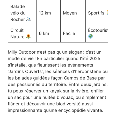
Balade
vélo du
12 km
Moyen
Sportifs
Rocher
Circuit
Écotouristes
6 km
Facile
Nature
Milly Outdoor n’est pas qu’un slogan : c’est un
mode de vie ! En particulier quand l’été 2025
s’installe, que fleurissent les événements
“Jardins Ouverts”, les séances d’herboristerie ou
les balades guidées façon Camps de Base par
des passionnés du territoire. Entre deux jardins,
tu peux réserver un kayak sur la rivière, enfiler
un sac pour une nuitée bivouac, ou simplement
flâner et découvrir une biodiversité aussi
impressionnante qu’une encyclopédie vivante.