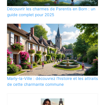
Découvrir les charmes de Parentis en Born : un
guide complet pour 2025
Marly-la-Ville : découvrez l’histoire et les attraits
de cette charmante commune