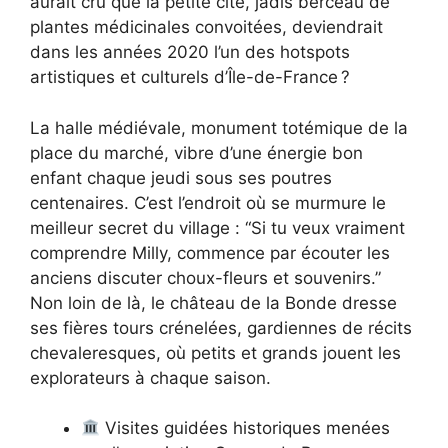
aurait cru que la petite cité, jadis berceau de
plantes médicinales convoitées, deviendrait
dans les années 2020 l’un des hotspots
artistiques et culturels d’Île-de-France ?
La halle médiévale, monument totémique de la
place du marché, vibre d’une énergie bon
enfant chaque jeudi sous ses poutres
centenaires. C’est l’endroit où se murmure le
meilleur secret du village : “Si tu veux vraiment
comprendre Milly, commence par écouter les
anciens discuter choux-fleurs et souvenirs.”
Non loin de là, le château de la Bonde dresse
ses fières tours crénelées, gardiennes de récits
chevaleresques, où petits et grands jouent les
explorateurs à chaque saison.
Visites guidées historiques menées