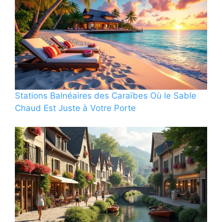
Stations Balnéaires des Caraïbes Où le Sable
Chaud Est Juste à Votre Porte