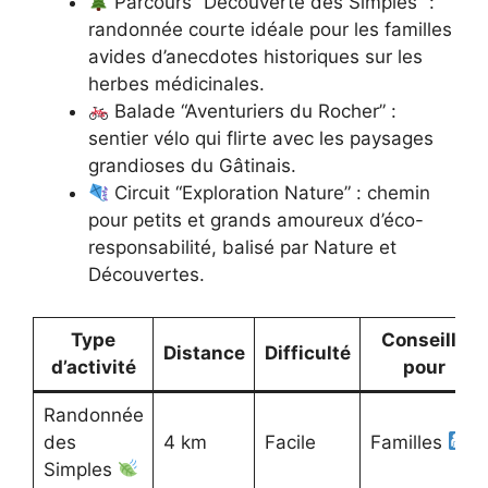
Parcours “Découverte des Simples” :
randonnée courte idéale pour les familles
avides d’anecdotes historiques sur les
herbes médicinales.
Balade “Aventuriers du Rocher” :
sentier vélo qui flirte avec les paysages
grandioses du Gâtinais.
Circuit “Exploration Nature” : chemin
pour petits et grands amoureux d’éco-
responsabilité, balisé par Nature et
Découvertes.
Type
Conseillé
Distance
Difficulté
d’activité
pour
Randonnée
des
4 km
Facile
Familles
Simples