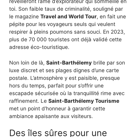
réveilleront l’âme d’explorateur qui sommeille en
toi. Son faible taux de criminalité, souligné par
le magazine
Travel and World Tour
, en fait une
pépite pour les voyageurs seuls qui veulent
respirer à pleins poumons sans souci. En 2023,
plus de 70 000 touristes ont déjà validé cette
adresse éco-touristique.
Non loin de là,
Saint-Barthélemy
brille par son
luxe discret et ses plages dignes d’une carte
postale. L’atmosphère y est paisible, presque
hors du temps, parfait pour s’offrir une
escapade sécurisée où la tranquillité rime avec
raffinement. Le
Saint-Barthélemy Tourisme
met un point d’honneur à garantir cette
ambiance apaisante aux visiteurs.
Des îles sûres pour une