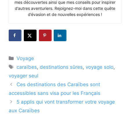
mes découvertes ainsi que mes conseils pour inspirer
d’autres aventuriers. Rejoignez-moi dans cette quête
d’évasion et de nouvelles expériences !
Catégories
Voyage
Étiquettes
caraïbes
,
destinations sûres
,
voyage solo
,
voyager seul
Ces destinations des Caraïbes sont
accessibles sans visa pour les Français
5 applis qui vont transformer votre voyage
aux Caraïbes