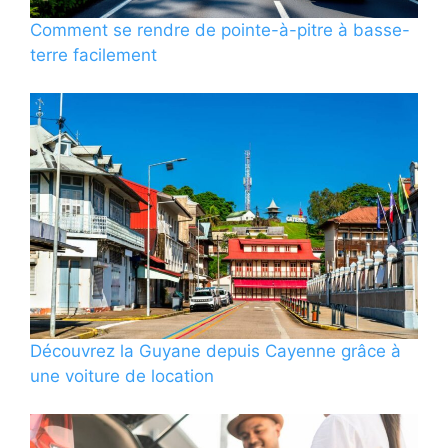
Comment se rendre de pointe-à-pitre à basse-
terre facilement
Découvrez la Guyane depuis Cayenne grâce à
une voiture de location