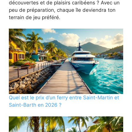
découvertes et de plaisirs caribéens ? Avec un
peu de préparation, chaque île deviendra ton
terrain de jeu préféré.
Quel est le prix d’un ferry entre Saint-Martin et
Saint-Barth en 2026 ?