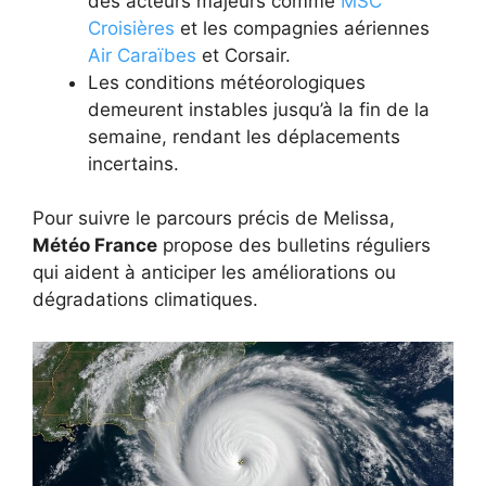
des acteurs majeurs comme
MSC
Croisières
et les compagnies aériennes
Air Caraïbes
et Corsair.
Les conditions météorologiques
demeurent instables jusqu’à la fin de la
semaine, rendant les déplacements
incertains.
Pour suivre le parcours précis de Melissa,
Météo France
propose des bulletins réguliers
qui aident à anticiper les améliorations ou
dégradations climatiques.