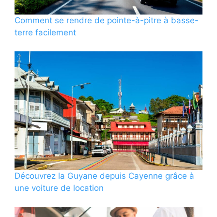
Comment se rendre de pointe-à-pitre à basse-
terre facilement
Découvrez la Guyane depuis Cayenne grâce à
une voiture de location