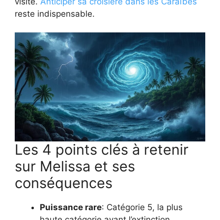
visite.
Anticiper sa croisière dans les Caraïbes
reste indispensable.
Les 4 points clés à retenir
sur Melissa et ses
conséquences
Puissance rare
: Catégorie 5, la plus
haute catégorie avant l’extinction.