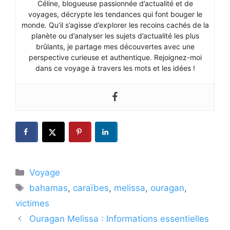
Céline, blogueuse passionnée d’actualité et de
voyages, décrypte les tendances qui font bouger le
monde. Qu’il s’agisse d’explorer les recoins cachés de la
planète ou d’analyser les sujets d’actualité les plus
brûlants, je partage mes découvertes avec une
perspective curieuse et authentique. Rejoignez-moi
dans ce voyage à travers les mots et les idées !
Catégories
Voyage
Étiquettes
bahamas
,
caraïbes
,
melissa
,
ouragan
,
victimes
Ouragan Melissa : Informations essentielles