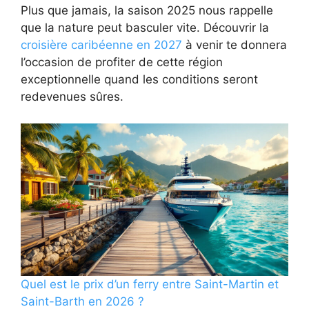
Plus que jamais, la saison 2025 nous rappelle
que la nature peut basculer vite. Découvrir la
croisière caribéenne en 2027
à venir te donnera
l’occasion de profiter de cette région
exceptionnelle quand les conditions seront
redevenues sûres.
Quel est le prix d’un ferry entre Saint-Martin et
Saint-Barth en 2026 ?