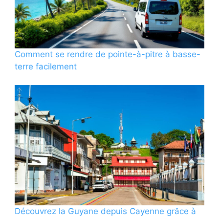
Comment se rendre de pointe-à-pitre à basse-
terre facilement
Découvrez la Guyane depuis Cayenne grâce à