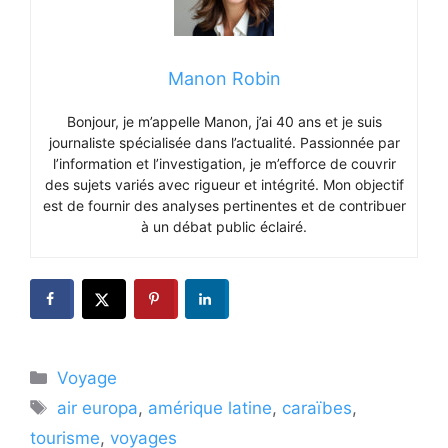
Manon Robin
Bonjour, je m’appelle Manon, j’ai 40 ans et je suis
journaliste spécialisée dans l’actualité. Passionnée par
l’information et l’investigation, je m’efforce de couvrir
des sujets variés avec rigueur et intégrité. Mon objectif
est de fournir des analyses pertinentes et de contribuer
à un débat public éclairé.
Catégories
Voyage
Étiquettes
air europa
,
amérique latine
,
caraïbes
,
tourisme
,
voyages