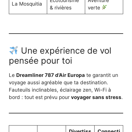
Écotourisme
Aventure
La Mosquitia
& rivières
verte
Une expérience de vol
pensée pour toi
Le
Dreamliner 787 d’Air Europa
te garantit un
voyage aussi agréable que ta destination.
Fauteuils inclinables, éclairage zen, Wi-Fi à
bord : tout est prévu pour
voyager sans stress
.
Divertiss
Connecti