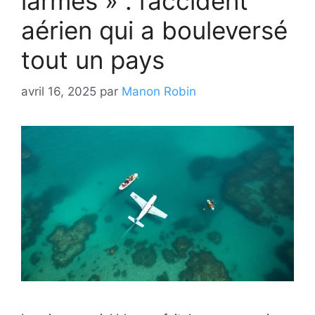
larmes » : l’accident
aérien qui a bouleversé
tout un pays
avril 16, 2025
par
Manon Robin