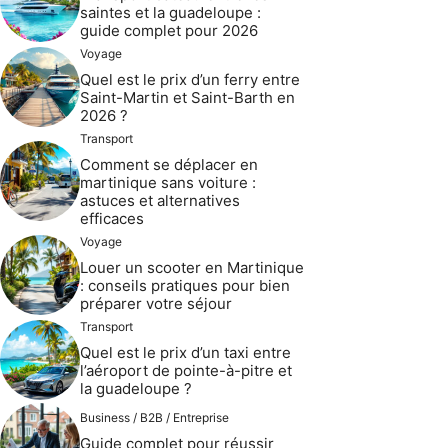
saintes et la guadeloupe :
guide complet pour 2026
Voyage
Quel est le prix d’un ferry entre
Saint-Martin et Saint-Barth en
2026 ?
Transport
Comment se déplacer en
martinique sans voiture :
astuces et alternatives
efficaces
Voyage
Louer un scooter en Martinique
: conseils pratiques pour bien
préparer votre séjour
Transport
Quel est le prix d’un taxi entre
l’aéroport de pointe-à-pitre et
la guadeloupe ?
Business / B2B / Entreprise
Guide complet pour réussir