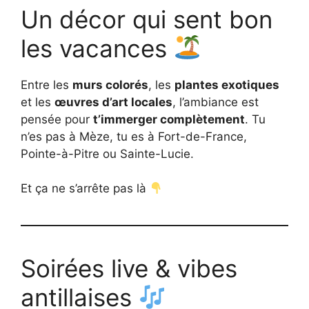
Un décor qui sent bon
les vacances
Entre les
murs colorés
, les
plantes exotiques
et les
œuvres d’art locales
, l’ambiance est
pensée pour
t’immerger complètement
. Tu
n’es pas à Mèze, tu es à Fort-de-France,
Pointe-à-Pitre ou Sainte-Lucie.
Et ça ne s’arrête pas là
Soirées live & vibes
antillaises