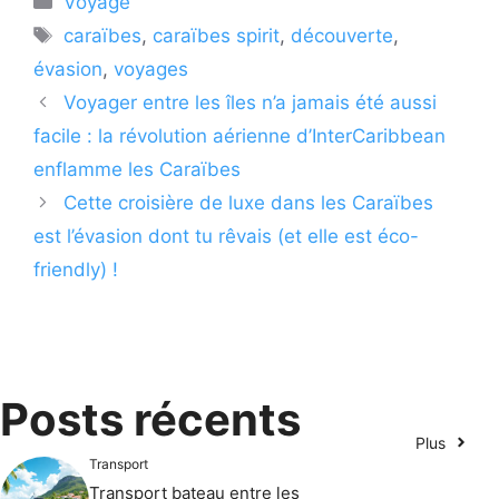
Voyage
Étiquettes
caraïbes
,
caraïbes spirit
,
découverte
,
évasion
,
voyages
Voyager entre les îles n’a jamais été aussi
facile : la révolution aérienne d’InterCaribbean
enflamme les Caraïbes
Cette croisière de luxe dans les Caraïbes
est l’évasion dont tu rêvais (et elle est éco-
friendly) !
Posts récents
Plus
Transport
Transport bateau entre les