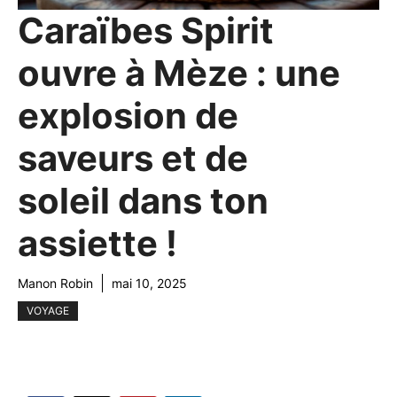
Caraïbes Spirit
ouvre à Mèze : une
explosion de
saveurs et de
soleil dans ton
assiette !
Manon Robin
mai 10, 2025
VOYAGE