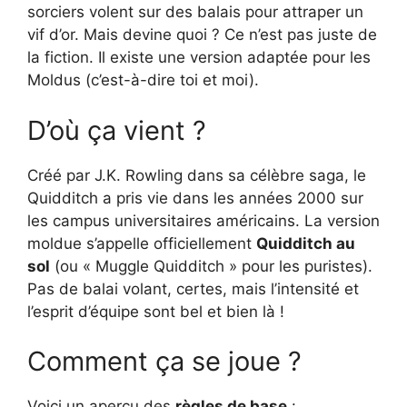
sorciers volent sur des balais pour attraper un
vif d’or. Mais devine quoi ? Ce n’est pas juste de
la fiction. Il existe une version adaptée pour les
Moldus (c’est-à-dire toi et moi).
D’où ça vient ?
Créé par J.K. Rowling dans sa célèbre saga, le
Quidditch a pris vie dans les années 2000 sur
les campus universitaires américains. La version
moldue s’appelle officiellement
Quidditch au
sol
(ou « Muggle Quidditch » pour les puristes).
Pas de balai volant, certes, mais l’intensité et
l’esprit d’équipe sont bel et bien là !
Comment ça se joue ?
Voici un aperçu des
règles de base
: