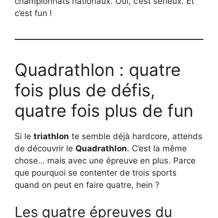
championnats nationaux. Oui, c’est sérieux. Et
c’est fun !
Quadrathlon : quatre
fois plus de défis,
quatre fois plus de fun
Si le
triathlon
te semble déjà hardcore, attends
de découvrir le
Quadrathlon
. C’est la même
chose… mais avec une épreuve en plus. Parce
que pourquoi se contenter de trois sports
quand on peut en faire quatre, hein ?
Les quatre épreuves du