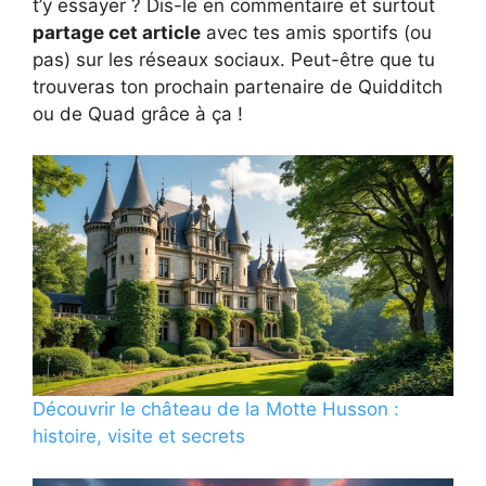
t’y essayer ? Dis-le en commentaire et surtout
partage cet article
avec tes amis sportifs (ou
pas) sur les réseaux sociaux. Peut-être que tu
trouveras ton prochain partenaire de Quidditch
ou de Quad grâce à ça !
Découvrir le château de la Motte Husson :
histoire, visite et secrets