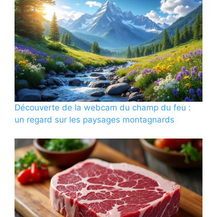
Découverte de la webcam du champ du feu :
un regard sur les paysages montagnards