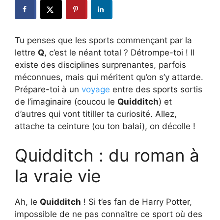
Tu penses que les sports commençant par la
lettre
Q
, c’est le néant total ? Détrompe-toi ! Il
existe des disciplines surprenantes, parfois
méconnues, mais qui méritent qu’on s’y attarde.
Prépare-toi à un
voyage
entre des sports sortis
de l’imaginaire (coucou le
Quidditch
) et
d’autres qui vont titiller ta curiosité. Allez,
attache ta ceinture (ou ton balai), on décolle !
Quidditch : du roman à
la vraie vie
Ah, le
Quidditch
! Si t’es fan de Harry Potter,
impossible de ne pas connaître ce sport où des