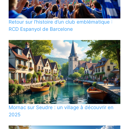
Retour sur l’histoire d’un club emblématique :
RCD Espanyol de Barcelone
Mornac sur Seudre : un village à découvrir en
2025