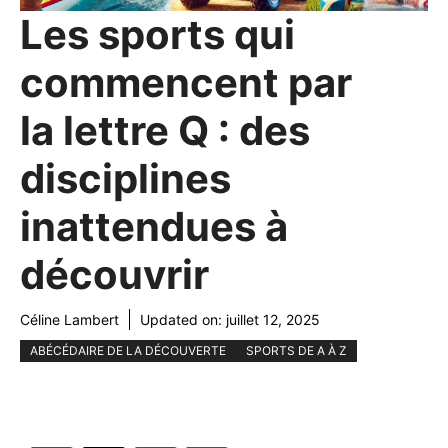
Les sports qui
commencent par
la lettre Q : des
disciplines
inattendues à
découvrir
Céline Lambert
Updated on:
juillet 12, 2025
ABÉCÉDAIRE DE LA DÉCOUVERTE
SPORTS DE A À Z