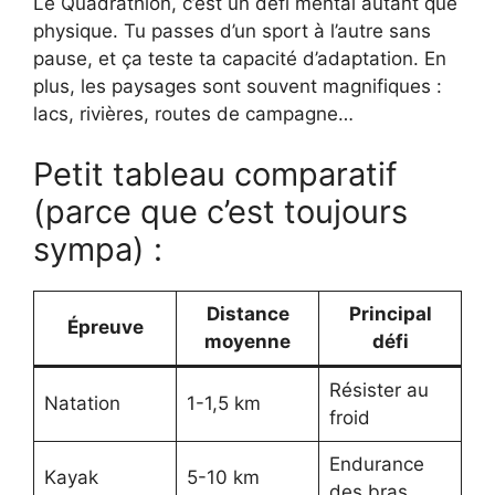
Le Quadrathlon, c’est un défi mental autant que
physique. Tu passes d’un sport à l’autre sans
pause, et ça teste ta capacité d’adaptation. En
plus, les paysages sont souvent magnifiques :
lacs, rivières, routes de campagne…
Petit tableau comparatif
(parce que c’est toujours
sympa) :
Distance
Principal
Épreuve
moyenne
défi
Résister au
Natation
1-1,5 km
froid
Endurance
Kayak
5-10 km
des bras