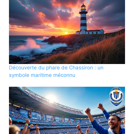
Découverte du phare de Chassiron : un
symbole maritime méconnu