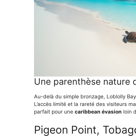
Une parenthèse nature 
Au-delà du simple bronzage, Loblolly Bay 
L’accès limité et la rareté des visiteurs m
parfait pour une
caribbean évasion
loin 
Pigeon Point, Tobag