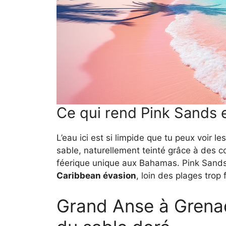
Ce qui rend Pink Sands 
L’eau ici est si limpide que tu peux voir l
sable, naturellement teinté grâce à des 
féerique unique aux Bahamas. Pink Sands es
Caribbean évasion
, loin des plages trop
Grand Anse à Grenad