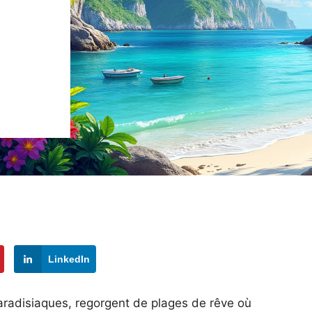
LinkedIn
paradisiaques, regorgent de plages de rêve où