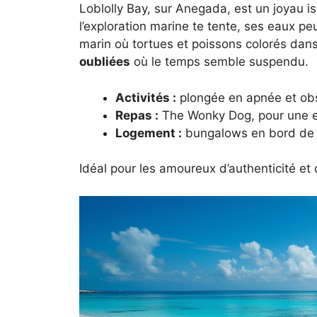
Loblolly Bay, sur Anegada, est un joyau is
l’exploration marine te tente, ses eaux p
marin où tortues et poissons colorés dans
oubliées
où le temps semble suspendu.
Activités :
plongée en apnée et obs
Repas :
The Wonky Dog, pour une ex
Logement :
bungalows en bord de 
Idéal pour les amoureux d’authenticité et