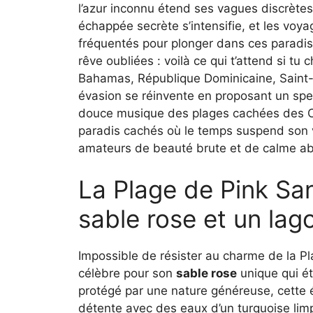
l’azur inconnu étend ses vagues discrètes
échappée secrète s’intensifie, et les voya
fréquentés pour plonger dans ces paradis
rêve oubliées : voilà ce qui t’attend si tu 
Bahamas, République Dominicaine, Saint-B
évasion se réinvente en proposant un spec
douce musique des plages cachées des Car
paradis cachés où le temps suspend son vo
amateurs de beauté brute et de calme ab
La Plage de Pink Sa
sable rose et un lag
Impossible de résister au charme de la Pl
célèbre pour son
sable rose
unique qui ét
protégé par une nature généreuse, cette ét
détente avec des eaux d’un turquoise lim