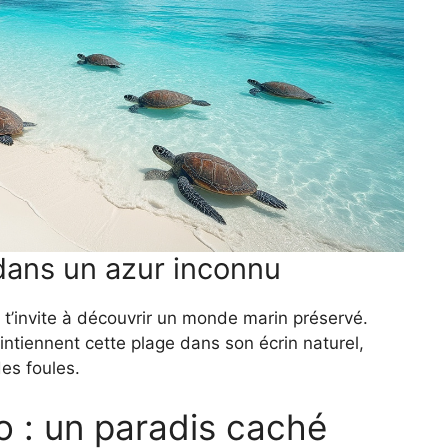
dans un azur inconnu
t’invite à découvrir un monde marin préservé.
aintiennent cette plage dans son écrin naturel,
des foules.
o : un paradis caché