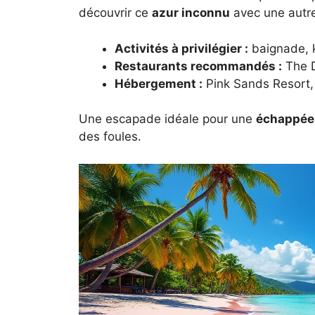
découvrir ce
azur inconnu
avec une autre
Activités à privilégier :
baignade, 
Restaurants recommandés :
The D
Hébergement :
Pink Sands Resort, 
Une escapade idéale pour une
échappée
des foules.