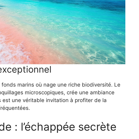
exceptionnel
es fonds marins où nage une riche biodiversité. Le
coquillages microscopiques, crée une ambiance
t une véritable invitation à profiter de la
 fréquentées.
e : l’échappée secrète