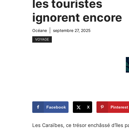
les touristes
ignorent encore
Océane
septembre 27, 2025
VOYAGE
Facebook
X
Pinterest
Les Caraïbes, ce trésor enchâssé d’îles 