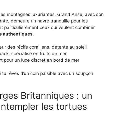
 ses montagnes luxuriantes. Grand Anse, avec son
ante, demeure un havre tranquille pour les
t particulièrement ceux qui veulent combiner
s authentiques
.
r des récifs coralliens, détente au soleil
ack, spécialisé en fruits de mer
t pour un luxe discret en bord de mer
i tu rêves d’un coin paisible avec un soupçon
erges Britanniques : un
ntempler les tortues