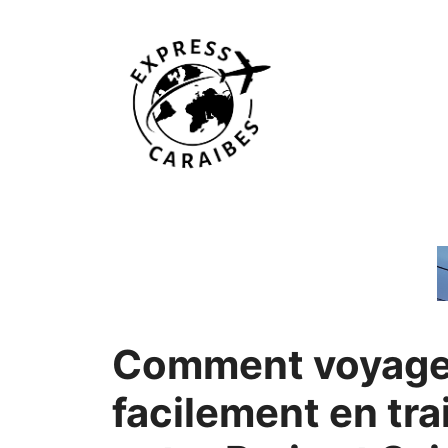
Aller
au
contenu
Comment voyage
facilement en tra