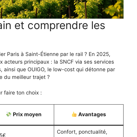
rain et comprendre les
ier Paris à Saint-Étienne par le rail ? En 2025,
ux acteurs principaux : la SNCF via ses services
ainsi que OUIGO, le low-cost qui détonne par
e du meilleur trajet ?
 faire ton choix :
Prix moyen
Avantages
Confort, ponctualité,
5€