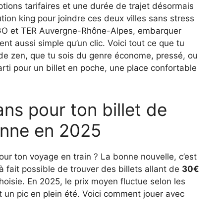
options tarifaires et une durée de trajet désormais
tion king pour joindre ces deux villes sans stress
IGO et TER Auvergne-Rhône-Alpes, embarquer
nt aussi simple qu’un clic. Voici tout ce que tu
mode zen, que tu sois du genre économe, pressé, ou
ti pour un billet en poche, une place confortable
ans pour ton billet de
ienne en 2025
our ton voyage en train ? La bonne nouvelle, c’est
 à fait possible de trouver des billets allant de
30€
hoisie. En 2025, le prix moyen fluctue selon les
t un pic en plein été. Voici comment jouer avec