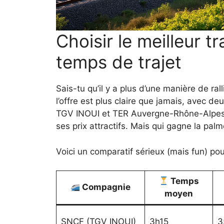
Choisir le meilleur t
temps de trajet
Sais-tu qu’il y a plus d’une manière de rall
l’offre est plus claire que jamais, avec de
TGV INOUI et TER Auvergne-Rhône-Alpes, 
ses prix attractifs. Mais qui gagne la palm
Voici un comparatif sérieux (mais fun) pour
Temps
Compagnie
moyen
SNCF (TGV INOUI)
3h15
3