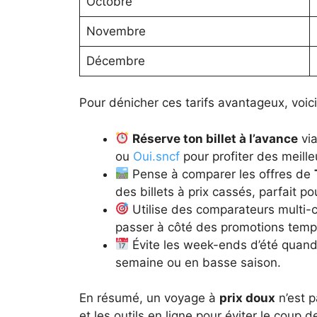
Octobre
Novembre
Décembre
Pour dénicher ces tarifs avantageux, voic
Réserve ton billet à l’avance
vi
ou
Oui.sncf
pour profiter des meilleu
Pense à comparer les offres de
des billets à prix cassés, parfait po
Utilise des comparateurs multi
passer à côté des promotions temp
Évite les week-ends d’été quand 
semaine ou en basse saison.
En résumé, un voyage à
prix doux
n’est p
et les outils en ligne pour éviter le coup 