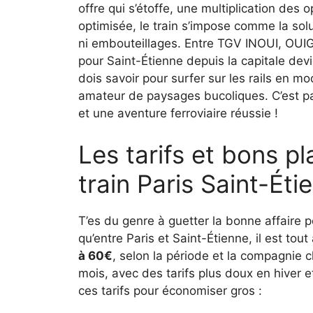
offre qui s’étoffe, une multiplication des 
optimisée, le train s’impose comme la solu
ni embouteillages. Entre TGV INOUI, OU
pour Saint-Étienne depuis la capitale devie
dois savoir pour surfer sur les rails en 
amateur de paysages bucoliques. C’est par
et une aventure ferroviaire réussie !
Les tarifs et bons pl
train Paris Saint-Ét
T’es du genre à guetter la bonne affaire p
qu’entre Paris et Saint-Étienne, il est tout
à 60€
, selon la période et la compagnie c
mois, avec des tarifs plus doux en hiver e
ces tarifs pour économiser gros :