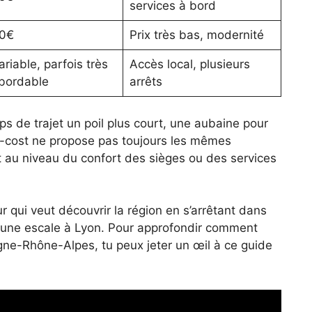
services à bord
0€
Prix très bas, modernité
ariable, parfois très
Accès local, plusieurs
bordable
arrêts
de trajet un poil plus court, une aubaine pour
low-cost ne propose pas toujours les mêmes
 au niveau du confort des sièges ou des services
 qui veut découvrir la région en s’arrêtant dans
re une escale à Lyon. Pour approfondir comment
ne-Rhône-Alpes, tu peux jeter un œil à ce guide