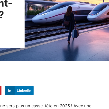
nt-
?
LinkedIn
 ne sera plus un casse-tête en 2025 ! Avec une