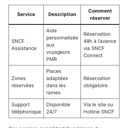
Comment
Service
Description
réserver
Aide
Réservation
personnalisée
SNCF
48h à l’avance
aux
Assistance
via SNCF
voyageurs
Connect
PMR
Places
Zones
adaptées
Réservation
réservées
dans les
obligatoire
rames
Support
Disponible
Via le site ou
téléphonique
24/7
Hotline SNCF