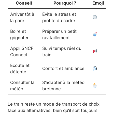
Conseil
Pourquoi ?
Emoji
Arriver tôt à
Évite le stress et
la gare
profite du cadre
Boire et
Préparer un petit
grignoter
ravitaillement
Appli SNCF
Suivi temps réel du
Connect
train
Ecoute et
Confort et ambiance
détente
Consulter la
S’adapter à la météo
météo
bretonne
Le train reste un mode de transport de choix
face aux alternatives, bien qu’il soit toujours