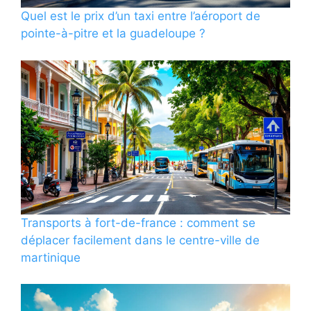
Quel est le prix d’un taxi entre l’aéroport de
pointe-à-pitre et la guadeloupe ?
Transports à fort-de-france : comment se
déplacer facilement dans le centre-ville de
martinique