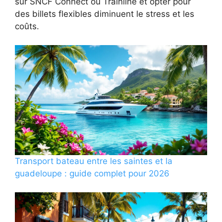
sur SNCF Connect ou Trainline et opter pour
des billets flexibles diminuent le stress et les
coûts.
Transport bateau entre les saintes et la
guadeloupe : guide complet pour 2026