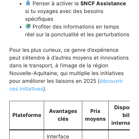
Penser à activer la
SNCF Assistance
si tu voyages avec des besoins
spécifiques
Profiter des informations en temps
réel sur la ponctualité et les perturbations
Pour les plus curieux, ce genre d’expérience
peut s’étendre à d’autres moyens et innovations
dans le transport, à l’image de la région
Nouvelle-Aquitaine, qui multiplie les initiatives
pour améliorer les liaisons en 2025 (
découvrir
ces initiatives
).
Disponibi
Avantages
Prix
Plateforme
billets
clés
moyens
internatio
Interface