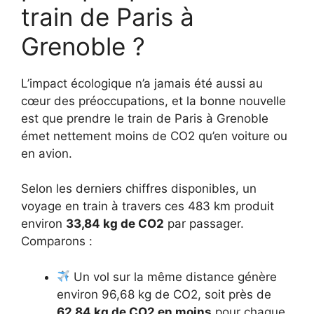
train de Paris à
Grenoble ?
L’impact écologique n’a jamais été aussi au
cœur des préoccupations, et la bonne nouvelle
est que prendre le train de Paris à Grenoble
émet nettement moins de CO2 qu’en voiture ou
en avion.
Selon les derniers chiffres disponibles, un
voyage en train à travers ces 483 km produit
environ
33,84 kg de CO2
par passager.
Comparons :
Un vol sur la même distance génère
environ 96,68 kg de CO2, soit près de
62,84 kg de CO2 en moins
pour chaque