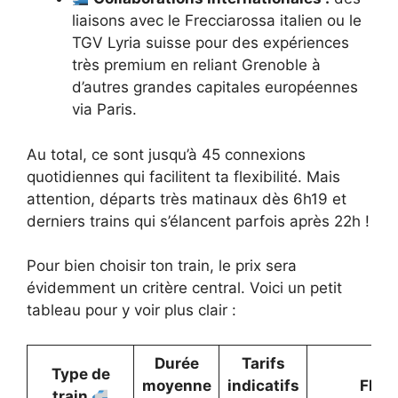
liaisons avec le Frecciarossa italien ou le
TGV Lyria suisse pour des expériences
très premium en reliant Grenoble à
d’autres grandes capitales européennes
via Paris.
Au total, ce sont jusqu’à 45 connexions
quotidiennes qui facilitent ta flexibilité. Mais
attention, départs très matinaux dès 6h19 et
derniers trains qui s’élancent parfois après 22h !
Pour bien choisir ton train, le prix sera
évidemment un critère central. Voici un petit
tableau pour y voir plus clair :
Durée
Tarifs
Type de
moyenne
indicatifs
Flexi
train