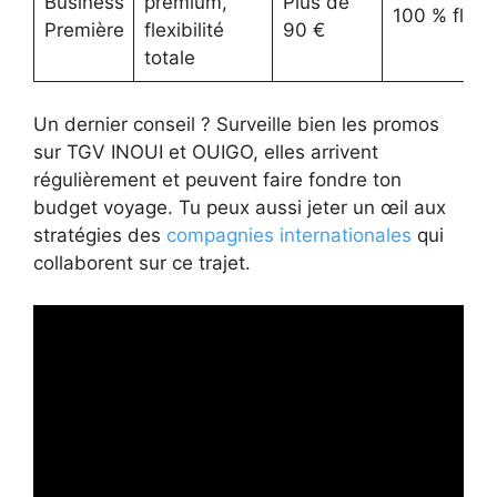
Business
premium,
Plus de
100 % flexi
Première
flexibilité
90 €
totale
Un dernier conseil ? Surveille bien les promos
sur TGV INOUI et OUIGO, elles arrivent
régulièrement et peuvent faire fondre ton
budget voyage. Tu peux aussi jeter un œil aux
stratégies des
compagnies internationales
qui
collaborent sur ce trajet.