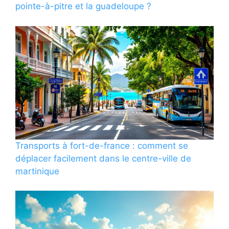
pointe-à-pitre et la guadeloupe ?
Transports à fort-de-france : comment se
déplacer facilement dans le centre-ville de
martinique