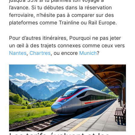
jusqu’à 35% si tu planifies ton voyage à
l’avance. Si tu débutes dans la réservation
ferroviaire, n’hésite pas à comparer sur des
plateformes comme Trainline ou Rail Europe.
Pour d’autres itinéraires, Pourquoi ne pas jeter
un œil à des trajets connexes comme ceux vers
Nantes
,
Chartres
, ou encore
Munich
?