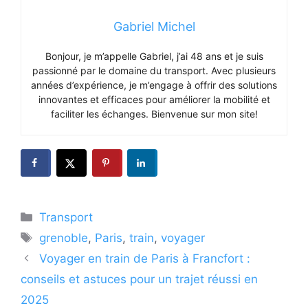
Gabriel Michel
Bonjour, je m’appelle Gabriel, j’ai 48 ans et je suis
passionné par le domaine du transport. Avec plusieurs
années d’expérience, je m’engage à offrir des solutions
innovantes et efficaces pour améliorer la mobilité et
faciliter les échanges. Bienvenue sur mon site!
Catégories
Transport
Étiquettes
grenoble
,
Paris
,
train
,
voyager
Voyager en train de Paris à Francfort :
conseils et astuces pour un trajet réussi en
2025