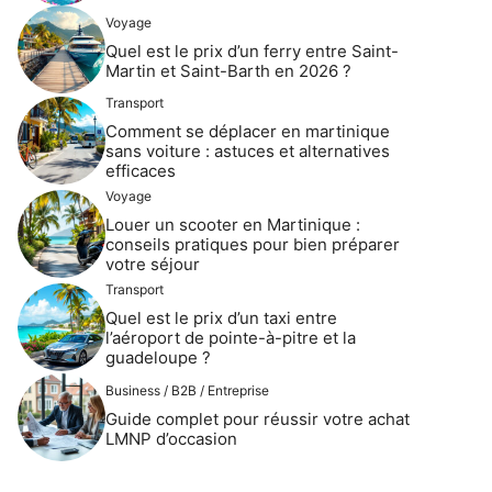
Voyage
Quel est le prix d’un ferry entre Saint-
Martin et Saint-Barth en 2026 ?
Transport
Comment se déplacer en martinique
sans voiture : astuces et alternatives
efficaces
Voyage
Louer un scooter en Martinique :
conseils pratiques pour bien préparer
votre séjour
Transport
Quel est le prix d’un taxi entre
l’aéroport de pointe-à-pitre et la
guadeloupe ?
Business / B2B / Entreprise
Guide complet pour réussir votre achat
LMNP d’occasion