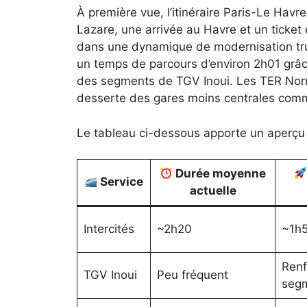
À première vue, l’itinéraire Paris-Le Havr
Lazare, une arrivée au Havre et un ticket 
dans une dynamique de modernisation truff
un temps de parcours d’environ 2h01 grâce
des segments de TGV Inoui. Les TER Norm
desserte des gares moins centrales comm
Le tableau ci-dessous apporte un aperçu c
Durée moyenne
Service
actuelle
Intercités
~2h20
~1h
Renf
TGV Inoui
Peu fréquent
seg