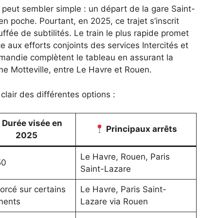
e peut sembler simple : un départ de la gare Saint-
en poche. Pourtant, en 2025, ce trajet s’inscrit
ée de subtilités. Le train le plus rapide promet
 aux efforts conjoints des services Intercités et
andie complètent le tableau en assurant la
e Motteville, entre Le Havre et Rouen.
lair des différentes options :
Durée visée en
Principaux arrêts
2025
Le Havre, Rouen, Paris
50
Saint-Lazare
orcé sur certains
Le Havre, Paris Saint-
ments
Lazare via Rouen