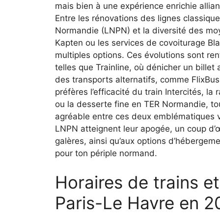
mais bien à une expérience enrichie allian
Entre les rénovations des lignes classiqu
Normandie (LNPN) et la diversité des mo
Kapten ou les services de covoiturage Bl
multiples options. Ces évolutions sont re
telles que Trainline, où dénicher un billet 
des transports alternatifs, comme FlixBus, 
préfères l’efficacité du train Intercités,
ou la desserte fine en TER Normandie, tout
agréable entre ces deux emblématiques vi
LNPN atteignent leur apogée, un coup d’œi
galères, ainsi qu’aux options d’hébergem
pour ton périple normand.
Horaires de trains 
Paris-Le Havre en 2