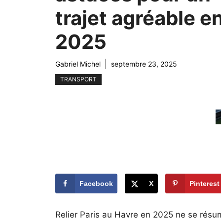
trajet agréable e
2025
Gabriel Michel
septembre 23, 2025
TRANSPORT
Facebook
X
Pinterest
Relier Paris au Havre en 2025 ne se résu