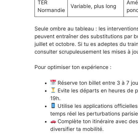
TER
Amél
Variable, plus long
Normandie
ponc
Seule ombre au tableau : les intervention
peuvent entraîner des substitutions par b
juillet et octobre. Si tu es adeptes du trai
consulter scrupuleusement les mises à jour
Pour optimiser ton expérience :
Réserve ton billet entre 3 à 7 jou
Evite les départs en heures de p
19h.
Utilise les applications officiell
temps réel les perturbations parisie
Complète ton itinéraire avec des 
diversifier ta mobilité.