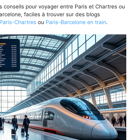
les conseils pour voyager entre Paris et Chartres ou
arcelone, faciles à trouver sur des blogs
 Paris-Chartres
ou
Paris-Barcelone en train
.