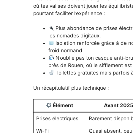
où tes valises doivent jouer les équilibri
pourtant faciliter l’expérience :
Plus abondance de prises électri
les nomades digitaux.
Isolation renforcée grâce à de n
froid normand.
N’oublie pas ton casque anti-bru
près de Rouen, où le sifflement est
Toilettes gratuites mais parfois 
Un récapitulatif plus technique :
Élément
Avant 202
Prises électriques
Rarement disponib
Wi-Fi
Quasi absent, peu 