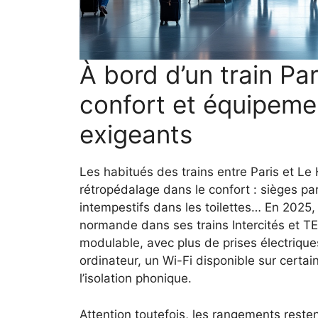
À bord d’un train Pa
confort et équipeme
exigeants
Les habitués des trains entre Paris et Le H
rétropédalage dans le confort : sièges parf
intempestifs dans les toilettes… En 2025,
normande dans ses trains Intercités et TER
modulable, avec plus de prises électriqu
ordinateur, un Wi-Fi disponible sur certai
l’isolation phonique.
Attention toutefois, les rangements resten