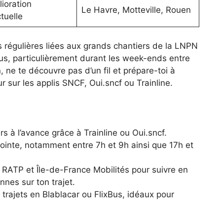
ioration
Le Havre, Motteville, Rouen
tuelle
s régulières liées aux grands chantiers de la LNPN
us, particulièrement durant les week-ends entre
n, ne te découvre pas d’un fil et prépare-toi à
 sur les applis SNCF, Oui.sncf ou Trainline.
rs à l’avance grâce à Trainline ou Oui.sncf.
ointe, notamment entre 7h et 9h ainsi que 17h et
es RATP et Île-de-France Mobilités pour suivre en
nnes sur ton trajet.
trajets en Blablacar ou FlixBus, idéaux pour