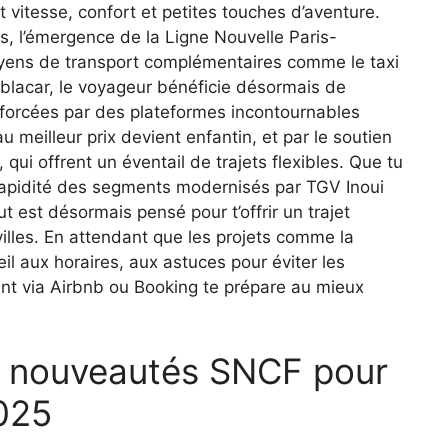
t vitesse, confort et petites touches d’aventure.
es, l’émergence de la Ligne Nouvelle Paris-
yens de transport complémentaires comme le taxi
ablacar, le voyageur bénéficie désormais de
nforcées par des plateformes incontournables
au meilleur prix devient enfantin, et par le soutien
qui offrent un éventail de trajets flexibles. Que tu
 la rapidité des segments modernisés par TGV Inoui
 est désormais pensé pour t’offrir un trajet
lles. En attendant que les projets comme la
l aux horaires, aux astuces pour éviter les
ent via Airbnb ou Booking te prépare au mieux
et nouveautés SNCF pour
025