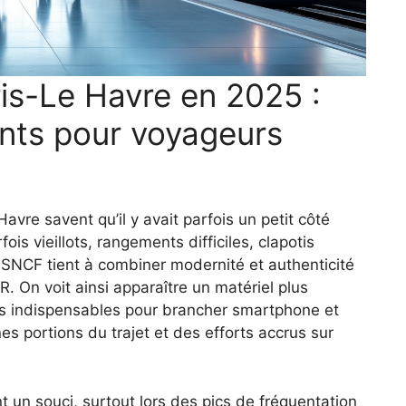
ris-Le Havre en 2025 :
nts pour voyageurs
avre savent qu’il y avait parfois un petit côté
ois vieillots, rangements difficiles, clapotis
 SNCF tient à combiner modernité et authenticité
. On voit ainsi apparaître un matériel plus
es indispensables pour brancher smartphone et
nes portions du trajet et des efforts accrus sur
t un souci, surtout lors des pics de fréquentation