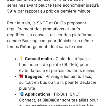
semaines avant peut te faire économiser jusqu’à
59 % par rapport au prix de dernière minute.
Pour le train, la SNCF et OuiGo proposent
régulièrement des promotions et tarifs
dégriffés. Un conseil : utiliser des plateformes
comme Booking.com pour dénicher en même
temps l’hébergement idéal sans te ruiner.
Conseil malin
: Cible des départs
hors heures de pointe (9h-16h) pour
éviter la foule et parfois les tarifs élevés
Bagages
: Privilégie les petits sacs,
surtout en bus ou train, pour te déplacer
plus vite
Applications
: FlixBus, SNCF
Connect, et BlaBlaCar sont tes alliés pour
suivre horaires et acheter ton billet à la