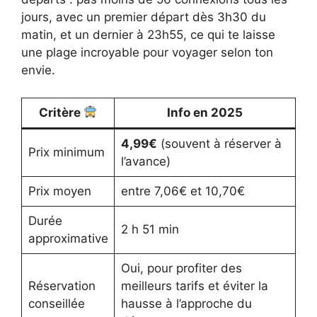
jours, avec un premier départ dès 3h30 du
matin, et un dernier à 23h55, ce qui te laisse
une plage incroyable pour voyager selon ton
envie.
Critère
Info en 2025
4,99€
(souvent à réserver à
Prix minimum
l’avance)
Prix moyen
entre 7,06€ et 10,70€
Durée
2 h 51 min
approximative
Oui, pour profiter des
Réservation
meilleurs tarifs et éviter la
conseillée
hausse à l’approche du