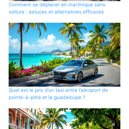
Comment se déplacer en martinique sans
voiture : astuces et alternatives efficaces
Quel est le prix d’un taxi entre l’aéroport de
pointe-à-pitre et la guadeloupe ?