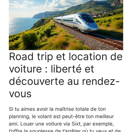
Road trip et location de
voiture : liberté et
découverte au rendez-
vous
Si tu aimes avoir la maîtrise totale de ton
planning, le volant est peut-être ton meilleur
ami. Louer une voiture via Sixt, par exemple,
t’offre la souplesse de t’arrêter où tu veux et de