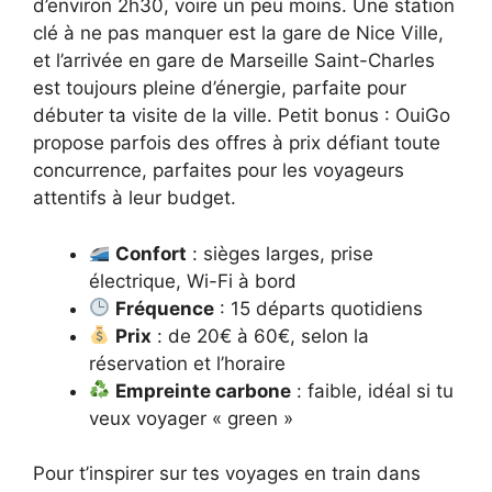
d’environ 2h30, voire un peu moins. Une station
clé à ne pas manquer est la gare de Nice Ville,
et l’arrivée en gare de Marseille Saint-Charles
est toujours pleine d’énergie, parfaite pour
débuter ta visite de la ville. Petit bonus : OuiGo
propose parfois des offres à prix défiant toute
concurrence, parfaites pour les voyageurs
attentifs à leur budget.
Confort
: sièges larges, prise
électrique, Wi-Fi à bord
Fréquence
: 15 départs quotidiens
Prix
: de 20€ à 60€, selon la
réservation et l’horaire
Empreinte carbone
: faible, idéal si tu
veux voyager « green »
Pour t’inspirer sur tes voyages en train dans