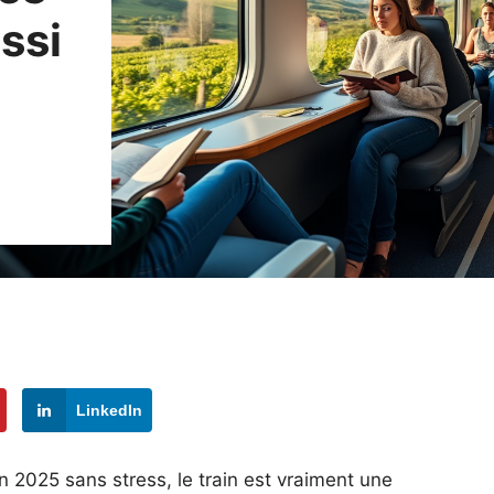
ssi
LinkedIn
en 2025 sans stress, le train est vraiment une