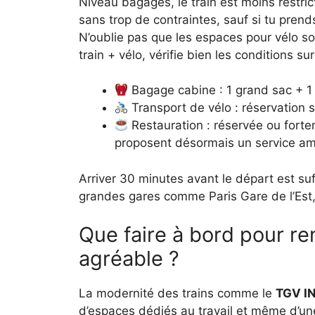
Niveau bagages, le train est moins restric
sans trop de contraintes, sauf si tu pren
N’oublie pas que les espaces pour vélo so
train + vélo, vérifie bien les conditions su
Bagage cabine : 1 grand sac + 1 p
Transport de vélo : réservation 
Restauration : réservée ou forte
proposent désormais un service am
Arriver 30 minutes avant le départ est suf
grandes gares comme Paris Gare de l’Est, ca
Que faire à bord pour re
agréable ?
La modernité des trains comme le
TGV I
d’espaces dédiés au travail et même d’une