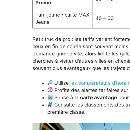
Promo
Tarif jeune / carte MAX
40 – 60
Jeune
Petit truc de pro : les tarifs varient fort
ceux en fin de soirée sont souvent moin
demande grimpe vite, alors limite les galèr
cherches à visiter d’autres villes en chemi
souvent plus avantageux que les trajets d
Utilise
les comparateurs d’horaire
Profite des alertes tarifaires sur
Pense à la
carte avantage
pour 
Consulte les classements des tra
première classe.