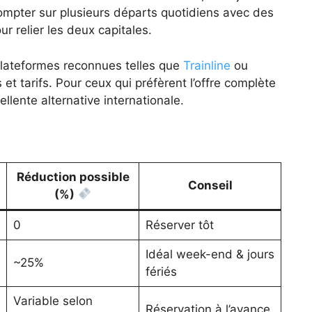
ompter sur plusieurs départs quotidiens avec des
r relier les deux capitales.
 plateformes reconnues telles que
Trainline
ou
 et tarifs. Pour ceux qui préfèrent l’offre complète
llente alternative internationale.
Réduction possible
Conseil
(%)
0
Réserver tôt
Idéal week-end & jours
~25%
fériés
Variable selon
Réservation à l’avance