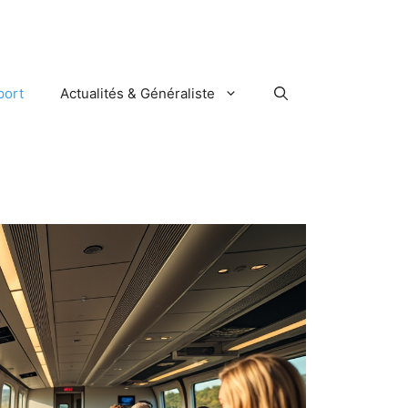
port
Actualités & Généraliste