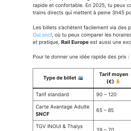
rapide et confortable. En 2025, tu peux c
trains directs qui mettent à peine 3h45 pou
Les billets s’achètent facilement via des
Oui.sncf
, où tu peux comparer les horaires
et pratique,
Rail Europe
est aussi une exce
Pour te donner une idée rapide des prix :
Tarif moyen
Type de billet
(€)
Tarif standard
90 – 120
Carte Avantage Adulte
65 – 85
SNCF
TGV INOUI & Thalys
39 – 70