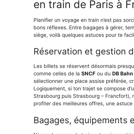
en train de Paris à F
Planifier un voyage en train n’est pas sor
bons réflexes. Entre bagages à gérer, tem
siège, voilà quelques astuces pour te facili
Réservation et gestion d
Les billets se réservent désormais presqu
comme celles de la
SNCF
ou du
DB Bahn
sélectionner une place assise préférée, cr
Logiquement, si ton trajet se compose d’
Strasbourg puis Strasbourg – Francfort), 
profiter des meilleures offres, une astuce
Bagages, équipements e