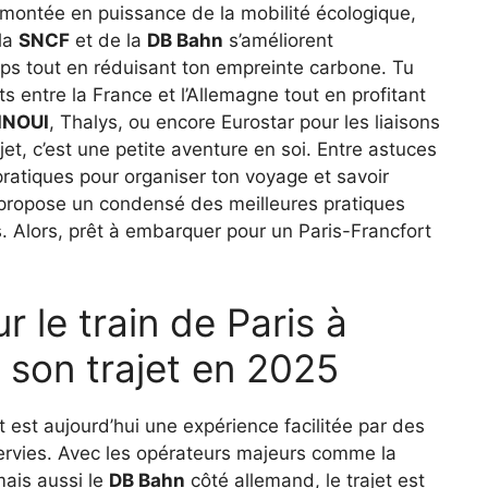
 montée en puissance de la mobilité écologique,
 la
SNCF
et de la
DB Bahn
s’améliorent
ps tout en réduisant ton empreinte carbone. Tu
 entre la France et l’Allemagne tout en profitant
INOUI
, Thalys, ou encore Eurostar pour les liaisons
ajet, c’est une petite aventure en soi. Entre astuces
 pratiques pour organiser ton voyage et savoir
 propose un condensé des meilleures pratiques
s. Alors, prêt à embarquer pour un Paris-Francfort
r le train de Paris à
r son trajet en 2025
t est aujourd’hui une expérience facilitée par des
sservies. Avec les opérateurs majeurs comme la
mais aussi le
DB Bahn
côté allemand, le trajet est