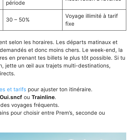
période
Voyage illimité à tarif
30 – 50%
fixe
ement selon les horaires. Les départs matinaux et
s demandés et donc moins chers. Le week-end, la
es en prenant tes billets le plus tôt possible. Si tu
n, jette un œil aux trajets multi-destinations,
irects.
s et tarifs
pour ajuster ton itinéraire.
Oui.sncf
ou
Trainline
.
des voyages fréquents.
ins pour choisir entre Prem’s, seconde ou