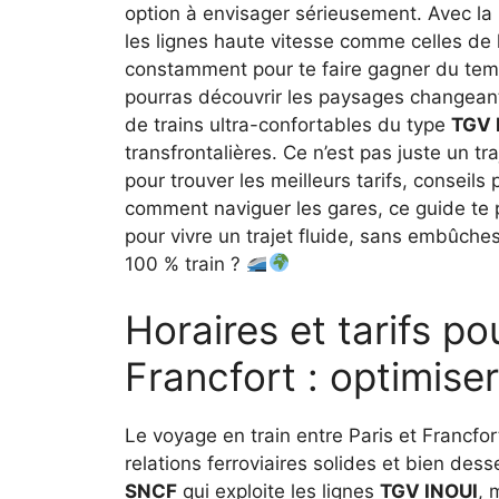
option à envisager sérieusement. Avec la
les lignes haute vitesse comme celles de
constamment pour te faire gagner du tem
pourras découvrir les paysages changeants
de trains ultra-confortables du type
TGV 
transfrontalières. Ce n’est pas juste un tr
pour trouver les meilleurs tarifs, conseils
comment naviguer les gares, ce guide te
pour vivre un trajet fluide, sans embûche
100 % train ?
Horaires et tarifs pou
Francfort : optimise
Le voyage en train entre Paris et Francfor
relations ferroviaires solides et bien de
SNCF
qui exploite les lignes
TGV INOUI
, 